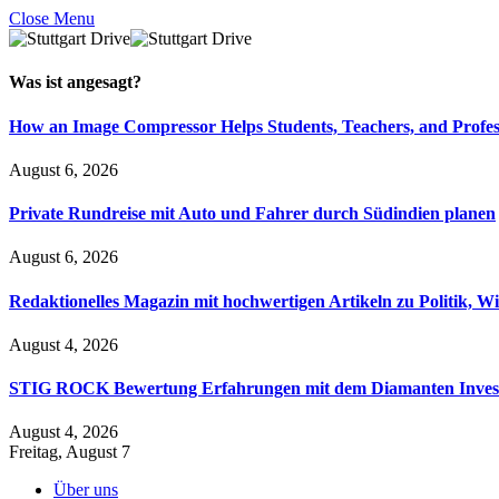
Close Menu
Was ist
angesagt
?
How an Image Compressor Helps Students, Teachers, and Profes
August 6, 2026
Private Rundreise mit Auto und Fahrer durch Südindien planen
August 6, 2026
Redaktionelles Magazin mit hochwertigen Artikeln zu Politik, Wi
August 4, 2026
STIG ROCK Bewertung Erfahrungen mit dem Diamanten Inves
August 4, 2026
Freitag, August 7
Über uns