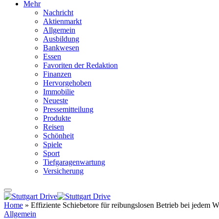
Mehr
Nachricht
Aktienmarkt
Allgemein
Ausbildung
Bankwesen
Essen
Favoriten der Redaktion
Finanzen
Hervorgehoben
Immobilie
Neueste
Pressemitteilung
Produkte
Reisen
Schönheit
Spiele
Sport
Tiefgaragenwartung
Versicherung
Home
»
Effiziente Schiebetore für reibungslosen Betrieb bei jedem W
Allgemein