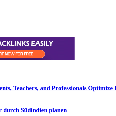
ts, Teachers, and Professionals Optimize
r durch Südindien planen