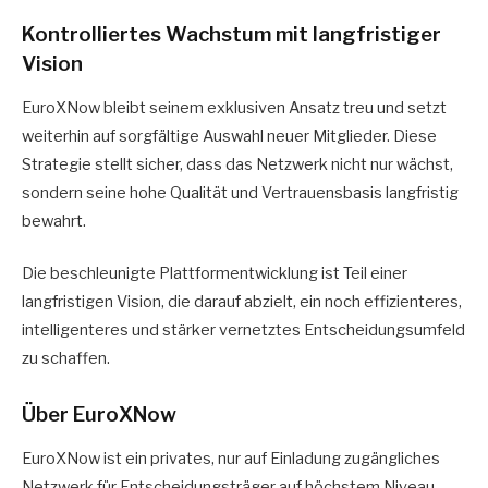
Kontrolliertes Wachstum mit langfristiger
Vision
EuroXNow bleibt seinem exklusiven Ansatz treu und setzt
weiterhin auf sorgfältige Auswahl neuer Mitglieder. Diese
Strategie stellt sicher, dass das Netzwerk nicht nur wächst,
sondern seine hohe Qualität und Vertrauensbasis langfristig
bewahrt.
Die beschleunigte Plattformentwicklung ist Teil einer
langfristigen Vision, die darauf abzielt, ein noch effizienteres,
intelligenteres und stärker vernetztes Entscheidungsumfeld
zu schaffen.
Über EuroXNow
EuroXNow ist ein privates, nur auf Einladung zugängliches
Netzwerk für Entscheidungsträger auf höchstem Niveau.