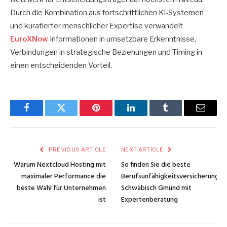
Durch die Kombination aus fortschrittlichen KI-Systemen
und kuratierter menschlicher Expertise verwandelt
EuroXNow
Informationen in umsetzbare Erkenntnisse,
Verbindungen in strategische Beziehungen und Timing in
einen entscheidenden Vorteil.
Facebook
Twitter
Pinterest
LinkedIn
Tumblr
Email
PREVIOUS ARTICLE
NEXT ARTICLE
Warum Nextcloud Hosting mit
So finden Sie die beste
maximaler Performance die
Berufsunfähigkeitsversicherung
beste Wahl für Unternehmen
Schwäbisch Gmünd mit
ist
Expertenberatung