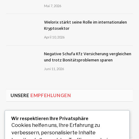
Mai 7, 2026
Welorix stärkt seine Rolle im internationalen
Kryptosektor
April 10, 2026
Negative Schufa Kfz Versicherung vergleichen
und trotz Bonitätsproblemen sparen
Juni 11, 2026
UNSERE
EMPFEHLUNGEN
Uiwang Business Trip Massage for Reliable
Wir respektieren Ihre Privatsphäre
Mobile Wellness
Cookies helfen uns, Ihre Erfahrung zu
August 7, 2026
verbessern, personalisierte Inhalte