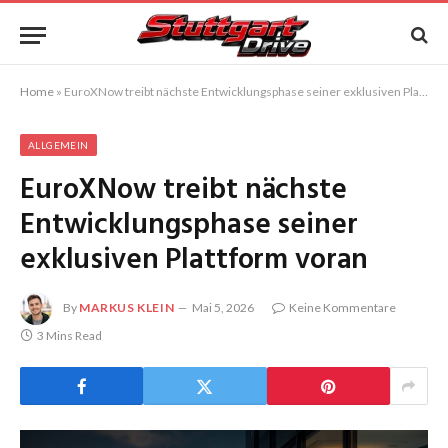
Home
»
EuroXNow treibt nächste Entwicklungsphase seiner exklusiven Plattform voran
ALLGEMEIN
EuroXNow treibt nächste
Entwicklungsphase seiner
exklusiven Plattform voran
By
MARKUS KLEIN
Mai 5, 2026
Keine Kommentare
3 Mins Read