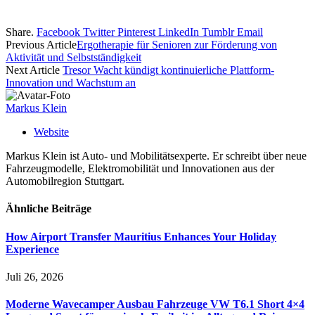
Share.
Facebook
Twitter
Pinterest
LinkedIn
Tumblr
Email
Previous Article
Ergotherapie für Senioren zur Förderung von
Aktivität und Selbstständigkeit
Next Article
Tresor Wacht kündigt kontinuierliche Plattform-
Innovation und Wachstum an
Markus Klein
Website
Markus Klein ist Auto- und Mobilitätsexperte. Er schreibt über neue
Fahrzeugmodelle, Elektromobilität und Innovationen aus der
Automobilregion Stuttgart.
Ähnliche
Beiträge
How Airport Transfer Mauritius Enhances Your Holiday
Experience
Juli 26, 2026
Moderne Wavecamper Ausbau Fahrzeuge VW T6.1 Short 4×4