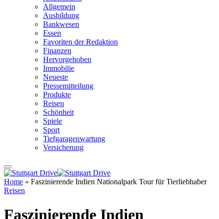
Allgemein
Ausbildung
Bankwesen
Essen
Favoriten der Redaktion
Finanzen
Hervorgehoben
Immobilie
Neueste
Pressemitteilung
Produkte
Reisen
Schönheit
Spiele
Sport
Tiefgaragenwartung
Versicherung
Home
»
Faszinierende Indien Nationalpark Tour für Tierliebhaber
Reisen
Faszinierende Indien