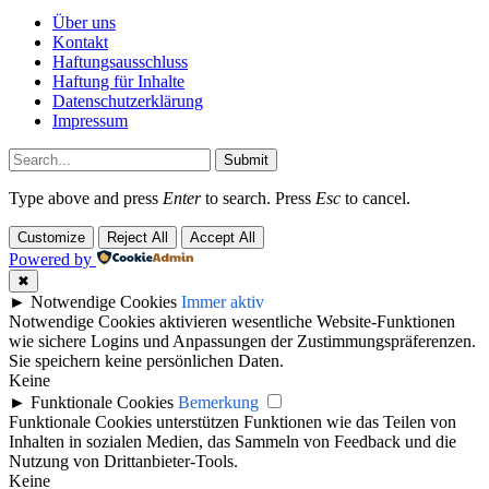
Über uns
Kontakt
Haftungsausschluss
Haftung für Inhalte
Datenschutzerklärung
Impressum
Submit
Type above and press
Enter
to search. Press
Esc
to cancel.
Customize
Reject All
Accept All
Powered by
✖
►
Notwendige Cookies
Immer aktiv
Notwendige Cookies aktivieren wesentliche Website-Funktionen
wie sichere Logins und Anpassungen der Zustimmungspräferenzen.
Sie speichern keine persönlichen Daten.
Keine
►
Funktionale Cookies
Bemerkung
Funktionale Cookies unterstützen Funktionen wie das Teilen von
Inhalten in sozialen Medien, das Sammeln von Feedback und die
Nutzung von Drittanbieter-Tools.
Keine