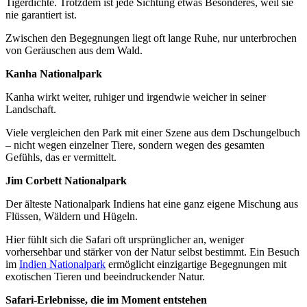
Tigerdichte. Trotzdem ist jede Sichtung etwas Besonderes, weil sie
nie garantiert ist.
Zwischen den Begegnungen liegt oft lange Ruhe, nur unterbrochen
von Geräuschen aus dem Wald.
Kanha Nationalpark
Kanha wirkt weiter, ruhiger und irgendwie weicher in seiner
Landschaft.
Viele vergleichen den Park mit einer Szene aus dem Dschungelbuch
– nicht wegen einzelner Tiere, sondern wegen des gesamten
Gefühls, das er vermittelt.
Jim Corbett Nationalpark
Der älteste Nationalpark Indiens hat eine ganz eigene Mischung aus
Flüssen, Wäldern und Hügeln.
Hier fühlt sich die Safari oft ursprünglicher an, weniger
vorhersehbar und stärker von der Natur selbst bestimmt. Ein Besuch
im
Indien Nationalpark
ermöglicht einzigartige Begegnungen mit
exotischen Tieren und beeindruckender Natur.
Safari-Erlebnisse, die im Moment entstehen