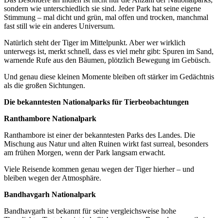
sondern wie unterschiedlich sie sind. Jeder Park hat seine eigene
Stimmung – mal dicht und grün, mal offen und trocken, manchmal
fast still wie ein anderes Universum.
Natürlich steht der Tiger im Mittelpunkt. Aber wer wirklich
unterwegs ist, merkt schnell, dass es viel mehr gibt: Spuren im Sand,
warnende Rufe aus den Bäumen, plötzlich Bewegung im Gebüsch.
Und genau diese kleinen Momente bleiben oft stärker im Gedächtnis
als die großen Sichtungen.
Die bekanntesten Nationalparks für Tierbeobachtungen
Ranthambore Nationalpark
Ranthambore ist einer der bekanntesten Parks des Landes. Die
Mischung aus Natur und alten Ruinen wirkt fast surreal, besonders
am frühen Morgen, wenn der Park langsam erwacht.
Viele Reisende kommen genau wegen der Tiger hierher – und
bleiben wegen der Atmosphäre.
Bandhavgarh Nationalpark
Bandhavgarh ist bekannt für seine vergleichsweise hohe