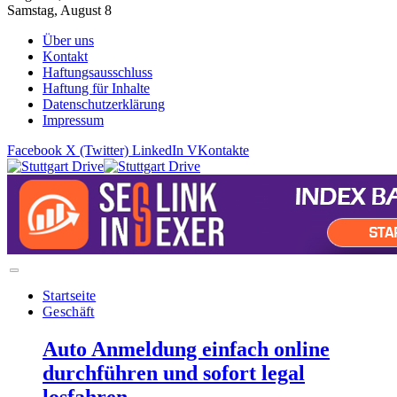
Samstag, August 8
Über uns
Kontakt
Haftungsausschluss
Haftung für Inhalte
Datenschutzerklärung
Impressum
Facebook
X (Twitter)
LinkedIn
VKontakte
Startseite
Geschäft
Auto Anmeldung einfach online
durchführen und sofort legal