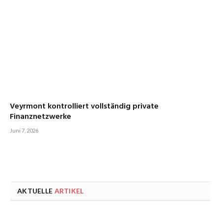
Veyrmont kontrolliert vollständig private
Finanznetzwerke
Juni 7, 2026
AKTUELLE
ARTIKEL