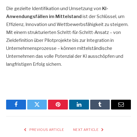
Die gezielte Identifikation und Umsetzung von
KI-
Anwendungsfällen im Mittelstand
ist der Schlüssel, um
Effizienz, Innovation und Wettbewerbsfähigkeit zu steigern.
Mit einem strukturierten Schritt-für-Schritt-Ansatz – von
Zieldefinition über Pilotprojekte bis zur Integration in
Unternehmensprozesse – können mittelständische
Unternehmen das volle Potenzial der KI ausschöpfen und
langfristigen Erfolg sichern.
Facebook
Twitter
Pinterest
LinkedIn
Tumblr
Email
PREVIOUS ARTICLE
NEXT ARTICLE