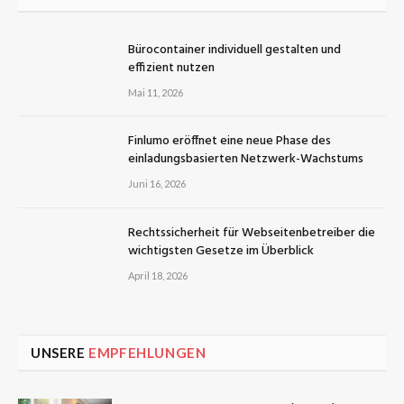
Bürocontainer individuell gestalten und
effizient nutzen
Mai 11, 2026
Finlumo eröffnet eine neue Phase des
einladungsbasierten Netzwerk-Wachstums
Juni 16, 2026
Rechtssicherheit für Webseitenbetreiber die
wichtigsten Gesetze im Überblick
April 18, 2026
UNSERE
EMPFEHLUNGEN