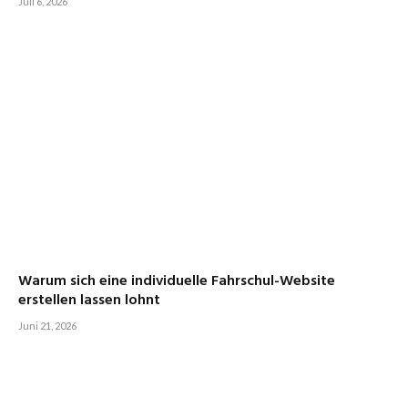
Juli 6, 2026
Warum sich eine individuelle Fahrschul-Website
erstellen lassen lohnt
Juni 21, 2026