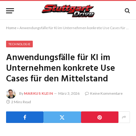
Home
»
Anwendungsfälle für KI im Unternehmen konkrete Use Cases für den Mittelstand
TECHNOLOGIE
Anwendungsfälle für KI im
Unternehmen konkrete Use
Cases für den Mittelstand
By
MARKUS KLEIN
März 3, 2026
Keine Kommentare
2 Mins Read