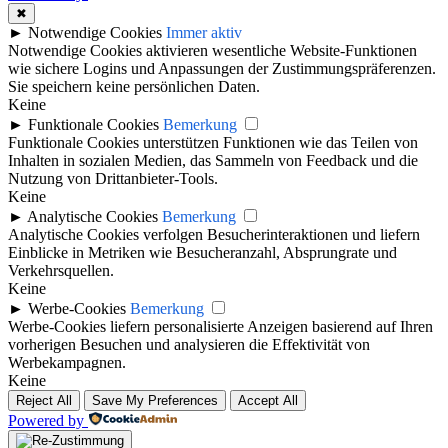
✖
►
Notwendige Cookies
Immer aktiv
Notwendige Cookies aktivieren wesentliche Website-Funktionen
wie sichere Logins und Anpassungen der Zustimmungspräferenzen.
Sie speichern keine persönlichen Daten.
Keine
►
Funktionale Cookies
Bemerkung
Funktionale Cookies unterstützen Funktionen wie das Teilen von
Inhalten in sozialen Medien, das Sammeln von Feedback und die
Nutzung von Drittanbieter-Tools.
Keine
►
Analytische Cookies
Bemerkung
Analytische Cookies verfolgen Besucherinteraktionen und liefern
Einblicke in Metriken wie Besucheranzahl, Absprungrate und
Verkehrsquellen.
Keine
►
Werbe-Cookies
Bemerkung
Werbe-Cookies liefern personalisierte Anzeigen basierend auf Ihren
vorherigen Besuchen und analysieren die Effektivität von
Werbekampagnen.
Keine
Reject All
Save My Preferences
Accept All
Powered by