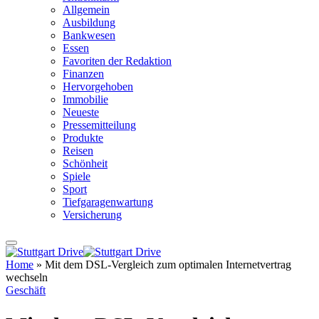
Allgemein
Ausbildung
Bankwesen
Essen
Favoriten der Redaktion
Finanzen
Hervorgehoben
Immobilie
Neueste
Pressemitteilung
Produkte
Reisen
Schönheit
Spiele
Sport
Tiefgaragenwartung
Versicherung
Home
»
Mit dem DSL-Vergleich zum optimalen Internetvertrag
wechseln
Geschäft