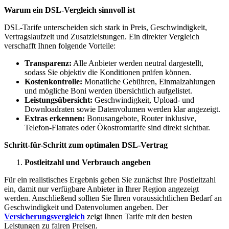
Warum ein DSL-Vergleich sinnvoll ist
DSL-Tarife unterscheiden sich stark in Preis, Geschwindigkeit,
Vertragslaufzeit und Zusatzleistungen. Ein direkter Vergleich
verschafft Ihnen folgende Vorteile:
Transparenz:
Alle Anbieter werden neutral dargestellt,
sodass Sie objektiv die Konditionen prüfen können.
Kostenkontrolle:
Monatliche Gebühren, Einmalzahlungen
und mögliche Boni werden übersichtlich aufgelistet.
Leistungsübersicht:
Geschwindigkeit, Upload- und
Downloadraten sowie Datenvolumen werden klar angezeigt.
Extras erkennen:
Bonusangebote, Router inklusive,
Telefon-Flatrates oder Ökostromtarife sind direkt sichtbar.
Schritt-für-Schritt zum optimalen DSL-Vertrag
Postleitzahl und Verbrauch angeben
Für ein realistisches Ergebnis geben Sie zunächst Ihre Postleitzahl
ein, damit nur verfügbare Anbieter in Ihrer Region angezeigt
werden. Anschließend sollten Sie Ihren voraussichtlichen Bedarf an
Geschwindigkeit und Datenvolumen angeben. Der
Versicherungsvergleich
zeigt Ihnen Tarife mit den besten
Leistungen zu fairen Preisen.