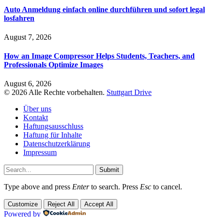
Auto Anmeldung einfach online durchführen und sofort legal
losfahren
August 7, 2026
How an Image Compressor Helps Students, Teachers, and
Professionals Optimize Images
August 6, 2026
© 2026 Alle Rechte vorbehalten.
Stuttgart Drive
Über uns
Kontakt
Haftungsausschluss
Haftung für Inhalte
Datenschutzerklärung
Impressum
Submit
Type above and press
Enter
to search. Press
Esc
to cancel.
Customize
Reject All
Accept All
Powered by