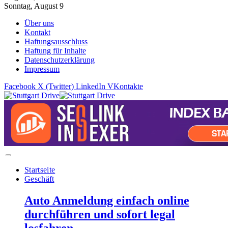
Sonntag, August 9
Über uns
Kontakt
Haftungsausschluss
Haftung für Inhalte
Datenschutzerklärung
Impressum
Facebook
X (Twitter)
LinkedIn
VKontakte
Startseite
Geschäft
Auto Anmeldung einfach online
durchführen und sofort legal