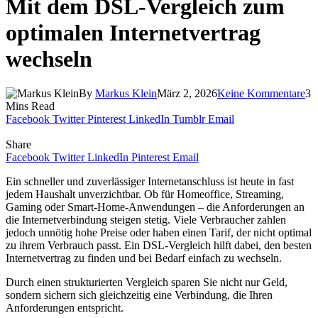
Mit dem DSL-Vergleich zum
optimalen Internetvertrag
wechseln
By
Markus Klein
März 2, 2026
Keine Kommentare
3
Mins Read
Facebook
Twitter
Pinterest
LinkedIn
Tumblr
Email
Share
Facebook
Twitter
LinkedIn
Pinterest
Email
Ein schneller und zuverlässiger Internetanschluss ist heute in fast
jedem Haushalt unverzichtbar. Ob für Homeoffice, Streaming,
Gaming oder Smart-Home-Anwendungen – die Anforderungen an
die Internetverbindung steigen stetig. Viele Verbraucher zahlen
jedoch unnötig hohe Preise oder haben einen Tarif, der nicht optimal
zu ihrem Verbrauch passt. Ein DSL-Vergleich hilft dabei, den besten
Internetvertrag zu finden und bei Bedarf einfach zu wechseln.
Durch einen strukturierten Vergleich sparen Sie nicht nur Geld,
sondern sichern sich gleichzeitig eine Verbindung, die Ihren
Anforderungen entspricht.