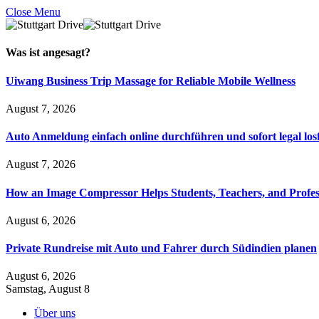
Close Menu
Was ist
angesagt
?
Uiwang Business Trip Massage for Reliable Mobile Wellness
August 7, 2026
Auto Anmeldung einfach online durchführen und sofort legal los
August 7, 2026
How an Image Compressor Helps Students, Teachers, and Profes
August 6, 2026
Private Rundreise mit Auto und Fahrer durch Südindien planen
August 6, 2026
Samstag, August 8
Über uns