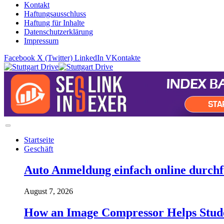
Kontakt
Haftungsausschluss
Haftung für Inhalte
Datenschutzerklärung
Impressum
Facebook
X (Twitter)
LinkedIn
VKontakte
Startseite
Geschäft
Auto Anmeldung einfach online durchfü
August 7, 2026
How an Image Compressor Helps Studen