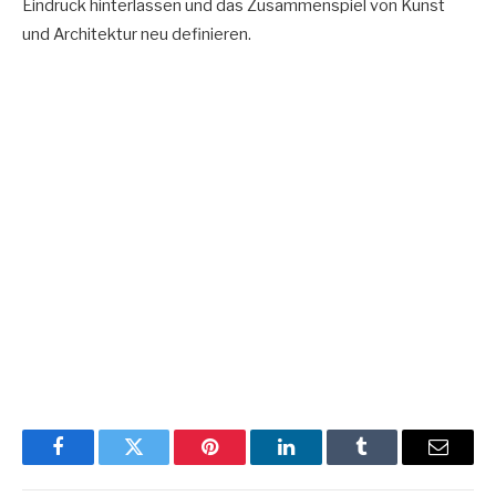
Eindruck hinterlassen und das Zusammenspiel von Kunst
und Architektur neu definieren.
Facebook
Twitter
Pinterest
LinkedIn
Tumblr
Email