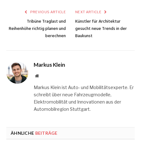
PREVIOUS ARTICLE
NEXT ARTICLE
Tribüne Traglast und
Künstler für Architektur
Reihenhöhe richtig planen und
gesucht neue Trends in der
berechnen
Baukunst
Markus Klein
Website
Markus Klein ist Auto- und Mobilitätsexperte. Er
schreibt über neue Fahrzeugmodelle,
Elektromobilität und Innovationen aus der
Automobilregion Stuttgart.
ÄHNLICHE
BEITRÄGE