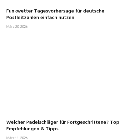
Funkwetter Tagesvorhersage für deutsche
Postleitzahlen einfach nutzen
März 20, 2026
Welcher Padelschläger für Fortgeschrittene? Top
Empfehlungen & Tipps
März 11, 2026