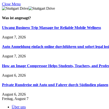
Close Menu
Was ist
angesagt
?
Uiwang Business Trip Massage for Reliable Mobile Wellness
August 7, 2026
Auto Anmeldung einfach online durchführen und sofort legal los
August 7, 2026
How an Image Compressor Helps Students, Teachers, and Profes
August 6, 2026
Private Rundreise mit Auto und Fahrer durch Südindien planen
August 6, 2026
Freitag, August 7
Über uns