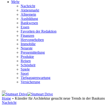
Mehr
Nachricht
Aktienmarkt
Allgemein
Ausbildung
Bankwesen
Essen
Favoriten der Redaktion
Finanzen
Hervorgehoben
Immobilie
Neueste
Pressemitteilung
Produkte
Reisen
Schönheit
Spiele
Sport
Tiefgaragenwartung
Versicherung
Home
»
Künstler für Architektur gesucht neue Trends in der Baukuns
Nachricht