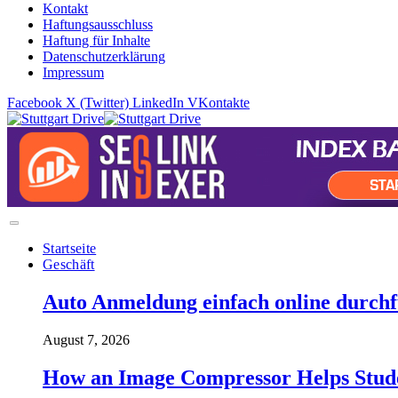
Kontakt
Haftungsausschluss
Haftung für Inhalte
Datenschutzerklärung
Impressum
Facebook
X (Twitter)
LinkedIn
VKontakte
Startseite
Geschäft
Auto Anmeldung einfach online durchfü
August 7, 2026
How an Image Compressor Helps Studen