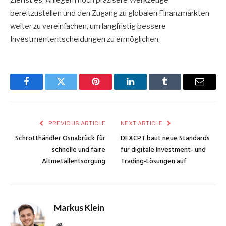
bereitzustellen und den Zugang zu globalen Finanzmärkten
weiter zu vereinfachen, um langfristig bessere
Investmententscheidungen zu ermöglichen.
Facebook
Twitter
Pinterest
LinkedIn
Tumblr
Email
PREVIOUS ARTICLE
NEXT ARTICLE
Schrotthändler Osnabrück für
DEXCPT baut neue Standards
schnelle und faire
für digitale Investment- und
Altmetallentsorgung
Trading-Lösungen auf
Markus Klein
Website