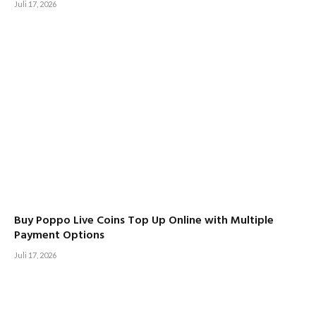
Juli 17, 2026
Buy Poppo Live Coins Top Up Online with Multiple
Payment Options
Juli 17, 2026