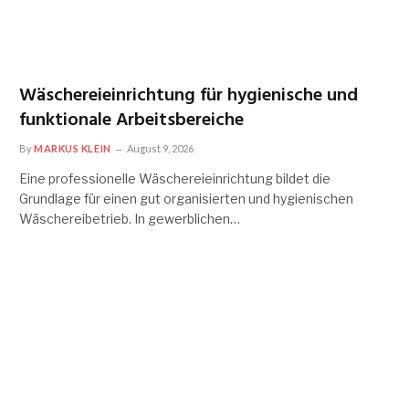
Wäschereieinrichtung für hygienische und
funktionale Arbeitsbereiche
By
MARKUS KLEIN
August 9, 2026
Eine professionelle Wäschereieinrichtung bildet die
Grundlage für einen gut organisierten und hygienischen
Wäschereibetrieb. In gewerblichen…