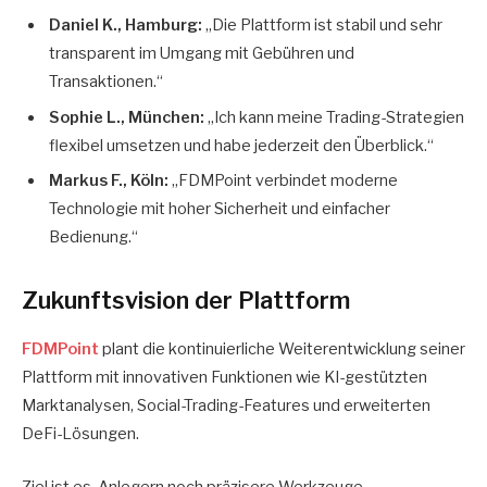
Daniel K., Hamburg:
„Die Plattform ist stabil und sehr
transparent im Umgang mit Gebühren und
Transaktionen.“
Sophie L., München:
„Ich kann meine Trading-Strategien
flexibel umsetzen und habe jederzeit den Überblick.“
Markus F., Köln:
„FDMPoint verbindet moderne
Technologie mit hoher Sicherheit und einfacher
Bedienung.“
Zukunftsvision der Plattform
FDMPoint
plant die kontinuierliche Weiterentwicklung seiner
Plattform mit innovativen Funktionen wie KI-gestützten
Marktanalysen, Social-Trading-Features und erweiterten
DeFi-Lösungen.
Ziel ist es, Anlegern noch präzisere Werkzeuge