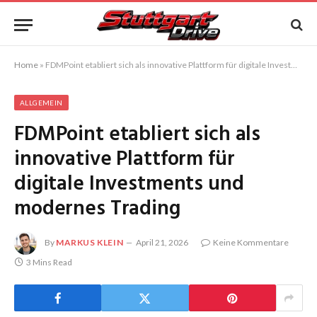
Home
»
FDMPoint etabliert sich als innovative Plattform für digitale Investments und modernes Trading
ALLGEMEIN
FDMPoint etabliert sich als
innovative Plattform für
digitale Investments und
modernes Trading
By
MARKUS KLEIN
April 21, 2026
Keine Kommentare
3 Mins Read