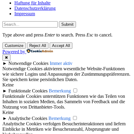
Haftung für Inhalte
Datenschutzerklärung
Impressum
Submit
Type above and press
Enter
to search. Press
Esc
to cancel.
Customize
Reject All
Accept All
Powered by
✖
►
Notwendige Cookies
Immer aktiv
Notwendige Cookies aktivieren wesentliche Website-Funktionen
wie sichere Logins und Anpassungen der Zustimmungspräferenzen.
Sie speichern keine persönlichen Daten.
Keine
►
Funktionale Cookies
Bemerkung
Funktionale Cookies unterstützen Funktionen wie das Teilen von
Inhalten in sozialen Medien, das Sammeln von Feedback und die
Nutzung von Drittanbieter-Tools.
Keine
►
Analytische Cookies
Bemerkung
Analytische Cookies verfolgen Besucherinteraktionen und liefern
Einblicke in Metriken wie Besucheranzahl, Absprungrate und