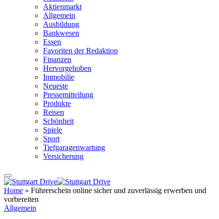
Aktienmarkt
Allgemein
Ausbildung
Bankwesen
Essen
Favoriten der Redaktion
Finanzen
Hervorgehoben
Immobilie
Neueste
Pressemitteilung
Produkte
Reisen
Schönheit
Spiele
Sport
Tiefgaragenwartung
Versicherung
Home
»
Führerschein online sicher und zuverlässig erwerben und
vorbereiten
Allgemein