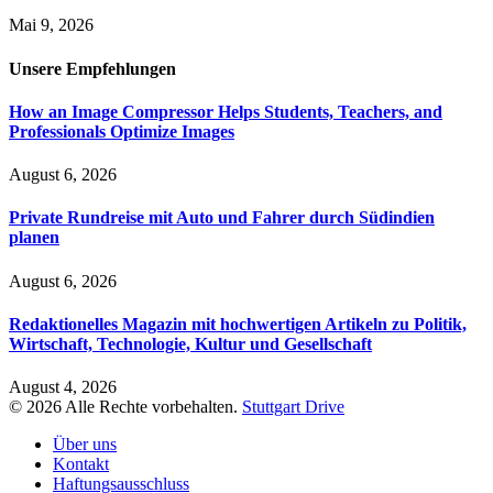
Mai 9, 2026
Unsere
Empfehlungen
How an Image Compressor Helps Students, Teachers, and
Professionals Optimize Images
August 6, 2026
Private Rundreise mit Auto und Fahrer durch Südindien
planen
August 6, 2026
Redaktionelles Magazin mit hochwertigen Artikeln zu Politik,
Wirtschaft, Technologie, Kultur und Gesellschaft
August 4, 2026
© 2026 Alle Rechte vorbehalten.
Stuttgart Drive
Über uns
Kontakt
Haftungsausschluss