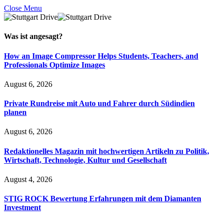
Close Menu
Was ist
angesagt
?
How an Image Compressor Helps Students, Teachers, and
Professionals Optimize Images
August 6, 2026
Private Rundreise mit Auto und Fahrer durch Südindien
planen
August 6, 2026
Redaktionelles Magazin mit hochwertigen Artikeln zu Politik,
Wirtschaft, Technologie, Kultur und Gesellschaft
August 4, 2026
STIG ROCK Bewertung Erfahrungen mit dem Diamanten
Investment