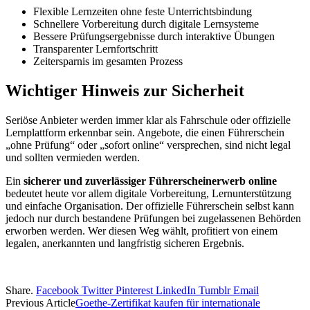
Flexible Lernzeiten ohne feste Unterrichtsbindung
Schnellere Vorbereitung durch digitale Lernsysteme
Bessere Prüfungsergebnisse durch interaktive Übungen
Transparenter Lernfortschritt
Zeitersparnis im gesamten Prozess
Wichtiger Hinweis zur Sicherheit
Seriöse Anbieter werden immer klar als Fahrschule oder offizielle
Lernplattform erkennbar sein. Angebote, die einen Führerschein
„ohne Prüfung“ oder „sofort online“ versprechen, sind nicht legal
und sollten vermieden werden.
Ein
sicherer und zuverlässiger Führerscheinerwerb online
bedeutet heute vor allem digitale Vorbereitung, Lernunterstützung
und einfache Organisation. Der offizielle Führerschein selbst kann
jedoch nur durch bestandene Prüfungen bei zugelassenen Behörden
erworben werden. Wer diesen Weg wählt, profitiert von einem
legalen, anerkannten und langfristig sicheren Ergebnis.
Share.
Facebook
Twitter
Pinterest
LinkedIn
Tumblr
Email
Previous Article
Goethe-Zertifikat kaufen für internationale