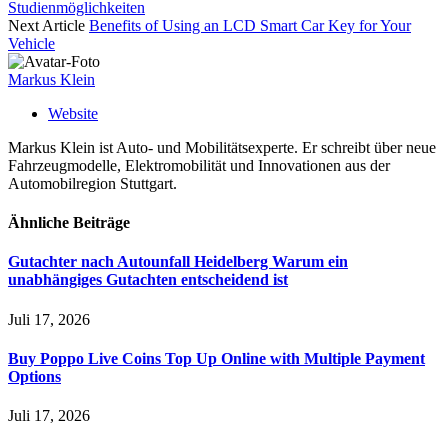
Studienmöglichkeiten
Next Article
Benefits of Using an LCD Smart Car Key for Your
Vehicle
Markus Klein
Website
Markus Klein ist Auto- und Mobilitätsexperte. Er schreibt über neue
Fahrzeugmodelle, Elektromobilität und Innovationen aus der
Automobilregion Stuttgart.
Ähnliche
Beiträge
Gutachter nach Autounfall Heidelberg Warum ein
unabhängiges Gutachten entscheidend ist
Juli 17, 2026
Buy Poppo Live Coins Top Up Online with Multiple Payment
Options
Juli 17, 2026