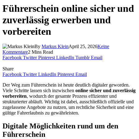
Führerschein online sicher und
zuverlässig erwerben und
vorbereiten
By
Markus Klein
April 25, 2026
Keine
Kommentare
2 Mins Read
Facebook
Twitter
Pinterest
LinkedIn
Tumblr
Email
Share
Facebook
Twitter
LinkedIn
Pinterest
Email
Der Weg zum Führerschein ist heute deutlich digitaler geworden.
Viele Schritte lassen sich inzwischen
online sicher und zuverlässig
vorbereiten
, wodurch der gesamte Prozess effizienter und
strukturierter abläuft. Wichtig ist dabei, ausschließlich offizielle und
zugelassene Angebote zu nutzen, um rechtliche Sicherheit und eine
gültige Fahrerlaubnis zu gewährleisten.
Digitale Möglichkeiten rund um den
Führerschein