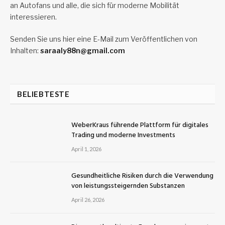
an Autofans und alle, die sich für moderne Mobilität
interessieren.
Senden Sie uns hier eine E-Mail zum Veröffentlichen von
Inhalten:
saraaly88n@gmail.com
BELIEBTESTE
WeberKraus führende Plattform für digitales
Trading und moderne Investments
April 1, 2026
Gesundheitliche Risiken durch die Verwendung
von leistungssteigernden Substanzen
April 26, 2026