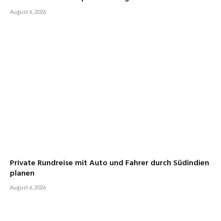
August 6, 2026
Private Rundreise mit Auto und Fahrer durch Südindien
planen
August 6, 2026