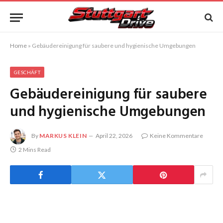
Home
»
Gebäudereinigung für saubere und hygienische Umgebungen
GESCHÄFT
Gebäudereinigung für saubere
und hygienische Umgebungen
By
MARKUS KLEIN
April 22, 2026
Keine Kommentare
2 Mins Read