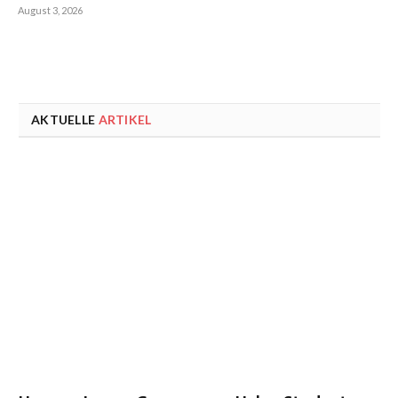
August 3, 2026
AKTUELLE
ARTIKEL