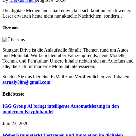
By
Markus Klein
August 4, 2026
Die digitale Medienlandschaft entwickelt sich kontinuierlich weiter.
Leser erwarten heute nicht nur aktuelle Nachrichten, sondern…
Über uns
Stuttgart Drive ist die Anlaufstelle für alle Themen rund um Autos
und Mobilität. Wir berichten über Fahrzeugtrends, neue Modelle,
Technik und Fahrkultur. Unsere Inhalte richten sich an Autofans und
alle, die sich für moderne Mobilität interessieren.
Senden Sie uns hier eine E-Mail zum Veröffentlichen von Inhalten:
saraaly88n@gmail.com
Beliebteste
IGG Group Ai bringt intelligente Automatisierung in den
modernen Kryptohandel
Juni 23, 2026
WeberKraus stärkt Vertrauen und Innovation im digitalen