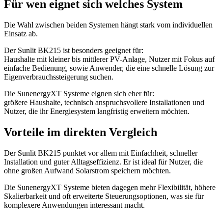
Für wen eignet sich welches System
Die Wahl zwischen beiden Systemen hängt stark vom individuellen
Einsatz ab.
Der Sunlit BK215 ist besonders geeignet für:
Haushalte mit kleiner bis mittlerer PV-Anlage, Nutzer mit Fokus auf
einfache Bedienung, sowie Anwender, die eine schnelle Lösung zur
Eigenverbrauchssteigerung suchen.
Die SunenergyXT Systeme eignen sich eher für:
größere Haushalte, technisch anspruchsvollere Installationen und
Nutzer, die ihr Energiesystem langfristig erweitern möchten.
Vorteile im direkten Vergleich
Der Sunlit BK215 punktet vor allem mit Einfachheit, schneller
Installation und guter Alltagseffizienz. Er ist ideal für Nutzer, die
ohne großen Aufwand Solarstrom speichern möchten.
Die SunenergyXT Systeme bieten dagegen mehr Flexibilität, höhere
Skalierbarkeit und oft erweiterte Steuerungsoptionen, was sie für
komplexere Anwendungen interessant macht.