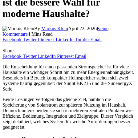
ist die bessere Wahl für
moderne Haushalte?
By
Markus Klein
April 22, 2026
Keine
Kommentare
4 Mins Read
Facebook
Twitter
Pinterest
LinkedIn
Tumblr
Email
Share
Facebook
Twitter
LinkedIn
Pinterest
Email
Die Entscheidung für einen passenden Stromspeicher ist für viele
Haushalte ein wichtiger Schritt hin zu mehr Energieunabhängigkeit.
Besonders im Bereich kompakter Heimspeicher stehen sich zwei
Systeme häufig gegenüber: der Sunlit BK215 und die SunenergyXT
Serie.
Beide Lösungen verfolgen das gleiche Ziel, nämlich die
Speicherung von Solarstrom zur späteren Nutzung im Haushalt.
Dennoch unterscheiden sie sich in mehreren zentralen Punkten wie
Effizienz, Bedienung, Integration und Zielgruppe. Dieser Vergleich
zeigt detailliert, welches System für welche Anforderungen besser
geeignet ist.