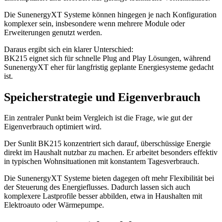
Die SunenergyXT Systeme können hingegen je nach Konfiguration
komplexer sein, insbesondere wenn mehrere Module oder
Erweiterungen genutzt werden.
Daraus ergibt sich ein klarer Unterschied:
BK215 eignet sich für schnelle Plug and Play Lösungen, während
SunenergyXT eher für langfristig geplante Energiesysteme gedacht
ist.
Speicherstrategie und Eigenverbrauch
Ein zentraler Punkt beim Vergleich ist die Frage, wie gut der
Eigenverbrauch optimiert wird.
Der Sunlit BK215 konzentriert sich darauf, überschüssige Energie
direkt im Haushalt nutzbar zu machen. Er arbeitet besonders effektiv
in typischen Wohnsituationen mit konstantem Tagesverbrauch.
Die SunenergyXT Systeme bieten dagegen oft mehr Flexibilität bei
der Steuerung des Energieflusses. Dadurch lassen sich auch
komplexere Lastprofile besser abbilden, etwa in Haushalten mit
Elektroauto oder Wärmepumpe.