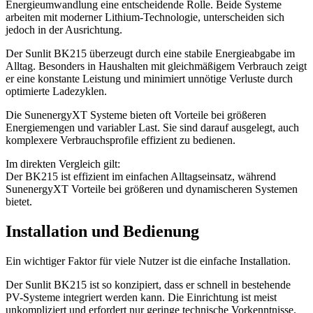
Energieumwandlung eine entscheidende Rolle. Beide Systeme
arbeiten mit moderner Lithium-Technologie, unterscheiden sich
jedoch in der Ausrichtung.
Der Sunlit BK215 überzeugt durch eine stabile Energieabgabe im
Alltag. Besonders in Haushalten mit gleichmäßigem Verbrauch zeigt
er eine konstante Leistung und minimiert unnötige Verluste durch
optimierte Ladezyklen.
Die SunenergyXT Systeme bieten oft Vorteile bei größeren
Energiemengen und variabler Last. Sie sind darauf ausgelegt, auch
komplexere Verbrauchsprofile effizient zu bedienen.
Im direkten Vergleich gilt:
Der BK215 ist effizient im einfachen Alltagseinsatz, während
SunenergyXT Vorteile bei größeren und dynamischeren Systemen
bietet.
Installation und Bedienung
Ein wichtiger Faktor für viele Nutzer ist die einfache Installation.
Der Sunlit BK215 ist so konzipiert, dass er schnell in bestehende
PV-Systeme integriert werden kann. Die Einrichtung ist meist
unkompliziert und erfordert nur geringe technische Vorkenntnisse.