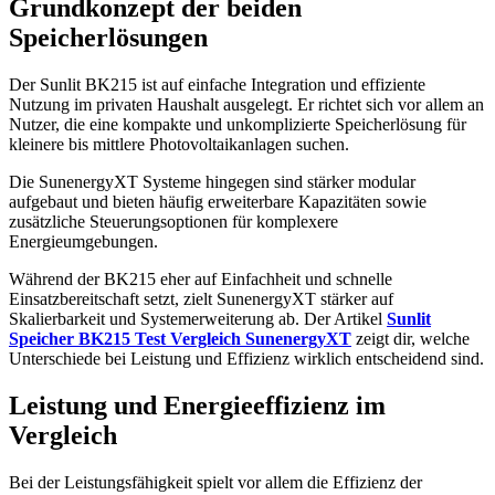
Grundkonzept der beiden
Speicherlösungen
Der Sunlit BK215 ist auf einfache Integration und effiziente
Nutzung im privaten Haushalt ausgelegt. Er richtet sich vor allem an
Nutzer, die eine kompakte und unkomplizierte Speicherlösung für
kleinere bis mittlere Photovoltaikanlagen suchen.
Die SunenergyXT Systeme hingegen sind stärker modular
aufgebaut und bieten häufig erweiterbare Kapazitäten sowie
zusätzliche Steuerungsoptionen für komplexere
Energieumgebungen.
Während der BK215 eher auf Einfachheit und schnelle
Einsatzbereitschaft setzt, zielt SunenergyXT stärker auf
Skalierbarkeit und Systemerweiterung ab. Der Artikel
Sunlit
Speicher BK215 Test Vergleich SunenergyXT
zeigt dir, welche
Unterschiede bei Leistung und Effizienz wirklich entscheidend sind.
Leistung und Energieeffizienz im
Vergleich
Bei der Leistungsfähigkeit spielt vor allem die Effizienz der