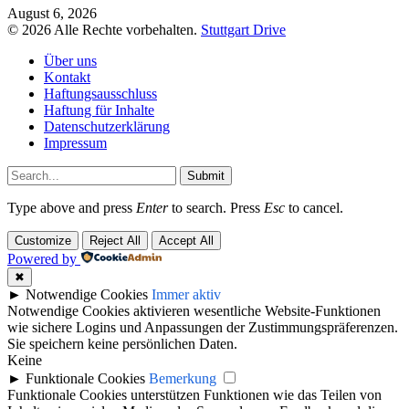
August 6, 2026
© 2026 Alle Rechte vorbehalten.
Stuttgart Drive
Über uns
Kontakt
Haftungsausschluss
Haftung für Inhalte
Datenschutzerklärung
Impressum
Submit
Type above and press
Enter
to search. Press
Esc
to cancel.
Customize
Reject All
Accept All
Powered by
✖
►
Notwendige Cookies
Immer aktiv
Notwendige Cookies aktivieren wesentliche Website-Funktionen
wie sichere Logins und Anpassungen der Zustimmungspräferenzen.
Sie speichern keine persönlichen Daten.
Keine
►
Funktionale Cookies
Bemerkung
Funktionale Cookies unterstützen Funktionen wie das Teilen von