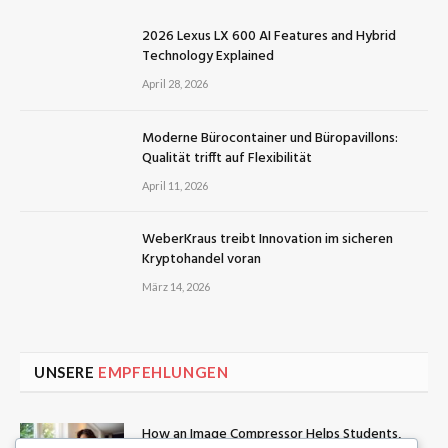
2026 Lexus LX 600 AI Features and Hybrid
Technology Explained
April 28, 2026
Moderne Bürocontainer und Büropavillons:
Qualität trifft auf Flexibilität
April 11, 2026
WeberKraus treibt Innovation im sicheren
Kryptohandel voran
März 14, 2026
UNSERE
EMPFEHLUNGEN
How an Image Compressor Helps Students,