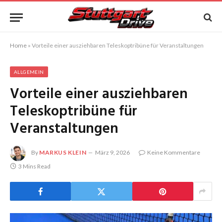
Home
»
Vorteile einer ausziehbaren Teleskoptribüne für Veranstaltungen
ALLGEMEIN
Vorteile einer ausziehbaren
Teleskoptribüne für
Veranstaltungen
By
MARKUS KLEIN
März 9, 2026
Keine Kommentare
3 Mins Read