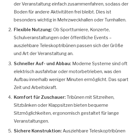
der Veranstaltung einfach zusammenfahren, sodass der
Boden für andere Aktivitäten frei bleibt. Dies ist
besonders wichtig in Mehrzweckhallen oder Turnhallen.
Flexible Nutzung:
Ob Sportturniere, Konzerte,
Schulveranstaltungen oder öffentliche Events –
ausziehbare Teleskoptribünen passen sich der Größe
und Art der Veranstaltung an.
Schneller Auf- und Abbau:
Moderne Systeme sind oft
elektrisch ausfahrbar oder motorbetrieben, was den
Aufbau innerhalb weniger Minuten ermöglicht. Das spart
Zeit und Arbeitskraft.
Komfort für Zuschauer:
Tribünen mit Sitzreihen,
Sitzbänken oder Klappsitzen bieten bequeme
Sitzmöglichkeiten, ergonomisch gestaltet für lange
Veranstaltungen.
Sichere Konstruktion:
Ausziehbare Teleskoptribünen