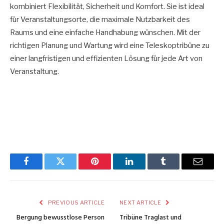
kombiniert Flexibilität, Sicherheit und Komfort. Sie ist ideal
für Veranstaltungsorte, die maximale Nutzbarkeit des
Raums und eine einfache Handhabung wünschen. Mit der
richtigen Planung und Wartung wird eine Teleskoptribüne zu
einer langfristigen und effizienten Lösung für jede Art von
Veranstaltung.
Facebook
Twitter
Pinterest
LinkedIn
Tumblr
Email
PREVIOUS ARTICLE
NEXT ARTICLE
Bergung bewusstlose Person
Tribüne Traglast und