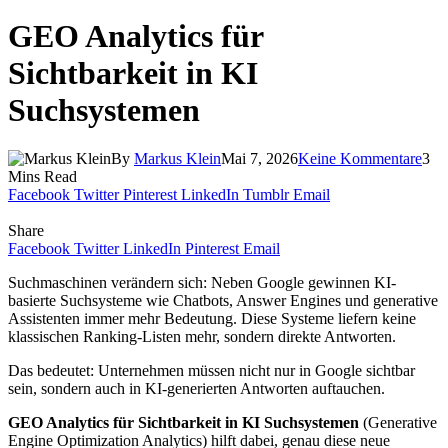
GEO Analytics für
Sichtbarkeit in KI
Suchsystemen
By
Markus Klein
Mai 7, 2026
Keine Kommentare
3
Mins Read
Facebook
Twitter
Pinterest
LinkedIn
Tumblr
Email
Share
Facebook
Twitter
LinkedIn
Pinterest
Email
Suchmaschinen verändern sich: Neben Google gewinnen KI-
basierte Suchsysteme wie Chatbots, Answer Engines und generative
Assistenten immer mehr Bedeutung. Diese Systeme liefern keine
klassischen Ranking-Listen mehr, sondern direkte Antworten.
Das bedeutet: Unternehmen müssen nicht nur in Google sichtbar
sein, sondern auch in KI-generierten Antworten auftauchen.
GEO Analytics für Sichtbarkeit in KI Suchsystemen
(Generative
Engine Optimization Analytics) hilft dabei, genau diese neue