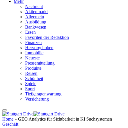
Mehr
Nachricht
Aktienmarkt
Allgemein
Ausbildung
Bankwesen
Essen
Favoriten der Redaktion
Finanzen
Hervorgehoben
Immobilie
Neueste
Pressemitteilung
Produkte
Reisen
Schönheit
Spiele
Sport
Tiefgaragenwartung
Versicherung
Home
»
GEO Analytics für Sichtbarkeit in KI Suchsystemen
Geschäft