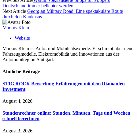
Previous Article
Warum spezialisierte Shops für Poppers
Deutschland immer beliebter werden
Next Article
Georgian Military Road: Eine spektakuläre Route
durch den Kaukasus
Markus Klein
Website
Markus Klein ist Auto- und Mobilitätsexperte. Er schreibt über neue
Fahrzeugmodelle, Elektromobilität und Innovationen aus der
Automobilregion Stuttgart.
Ähnliche
Beiträge
STIG ROCK Bewertung Erfahrungen mit dem Diamanten
Investment
August 4, 2026
Stundenrechner online: Stunden, Minuten, Tage und Wochen
schnell berechnen
August 3, 2026