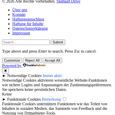
© 2026 Alle Rechte vorbehalten.
Stuttgart Drive
Über uns
Kontakt
Haftungsausschluss
Haftung für Inhalte
Datenschutzerklärung
Impressum
Submit
Type above and press
Enter
to search. Press
Esc
to cancel.
Customize
Reject All
Accept All
Powered by
✖
►
Notwendige Cookies
Immer aktiv
Notwendige Cookies aktivieren wesentliche Website-Funktionen
wie sichere Logins und Anpassungen der Zustimmungspräferenzen.
Sie speichern keine persönlichen Daten.
Keine
►
Funktionale Cookies
Bemerkung
Funktionale Cookies unterstützen Funktionen wie das Teilen von
Inhalten in sozialen Medien, das Sammeln von Feedback und die
Nutzung von Drittanbieter-Tools.