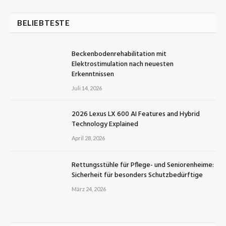
BELIEBTESTE
Beckenbodenrehabilitation mit
Elektrostimulation nach neuesten
Erkenntnissen
Juli 14, 2026
2026 Lexus LX 600 AI Features and Hybrid
Technology Explained
April 28, 2026
Rettungsstühle für Pflege- und Seniorenheime:
Sicherheit für besonders Schutzbedürftige
März 24, 2026