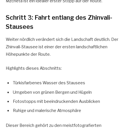
Mzcheta ist ein idealer erster Stopp auf der Route.
Schritt 3: Fahrt entlang des Zhinvali-
Stausees
Weiter nördlich verändert sich die Landschaft deutlich. Der
Zhinvali-Stausee ist einer der ersten landschaftlichen
Höhepunkte der Route.
Highlights dieses Abschnitts:
Türkisfarbenes Wasser des Stausees
Umgeben von grünen Bergen und Hügeln
Fotostopps mit beeindruckenden Ausblicken
Ruhige und malerische Atmosphäre
Dieser Bereich gehört zu den meistfotografierten