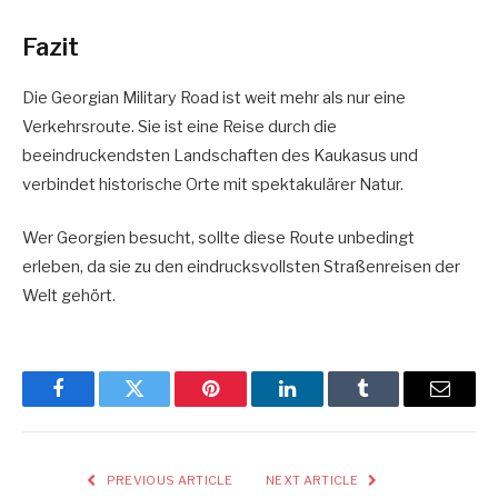
Fazit
Die Georgian Military Road ist weit mehr als nur eine
Verkehrsroute. Sie ist eine Reise durch die
beeindruckendsten Landschaften des Kaukasus und
verbindet historische Orte mit spektakulärer Natur.
Wer Georgien besucht, sollte diese Route unbedingt
erleben, da sie zu den eindrucksvollsten Straßenreisen der
Welt gehört.
Facebook
Twitter
Pinterest
LinkedIn
Tumblr
Email
PREVIOUS ARTICLE
NEXT ARTICLE