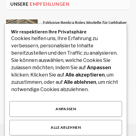
UNSERE
EMPFEHLUNGEN
Exklusive Replica Rolex Modelle für Liebhaber
hochwertiger Zeitmesser
Wir respektieren Ihre Privatsphäre
August 10, 2026
Cookies helfen uns, Ihre Erfahrung zu
verbessern, personalisierte Inhalte
Führungskräfte Coaching Wien: Persönliche
bereitzustellen und den Traffic zu analysieren.
Entwicklung als Grundlage erfolgreicher
Sie können auswählen, welche Cookies Sie
Führung
zulassen möchten, indem Sie auf
Anpassen
August 9, 2026
klicken. Klicken Sie auf
Alle akzeptieren
, um
zuzustimmen, oder auf
Alle ablehnen
, um nicht
Wäschereibedarf kaufen für professionelle
notwendige Cookies abzulehnen.
und gewerbliche Wäschereien
August 9, 2026
ANPASSEN
ALLE ABLEHNEN