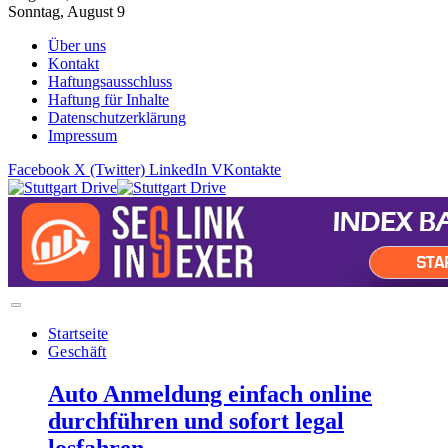
Sonntag, August 9
Über uns
Kontakt
Haftungsausschluss
Haftung für Inhalte
Datenschutzerklärung
Impressum
Facebook
X (Twitter)
LinkedIn
VKontakte
Startseite
Geschäft
Auto Anmeldung einfach online
durchführen und sofort legal