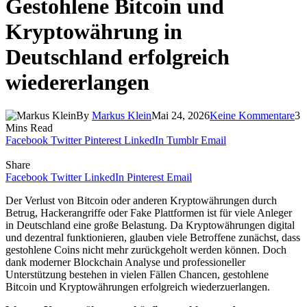
Gestohlene Bitcoin und
Kryptowährung in
Deutschland erfolgreich
wiedererlangen
By
Markus Klein
Mai 24, 2026
Keine Kommentare
3
Mins Read
Facebook
Twitter
Pinterest
LinkedIn
Tumblr
Email
Share
Facebook
Twitter
LinkedIn
Pinterest
Email
Der Verlust von Bitcoin oder anderen Kryptowährungen durch
Betrug, Hackerangriffe oder Fake Plattformen ist für viele Anleger
in Deutschland eine große Belastung. Da Kryptowährungen digital
und dezentral funktionieren, glauben viele Betroffene zunächst, dass
gestohlene Coins nicht mehr zurückgeholt werden können. Doch
dank moderner Blockchain Analyse und professioneller
Unterstützung bestehen in vielen Fällen Chancen, gestohlene
Bitcoin und Kryptowährungen erfolgreich wiederzuerlangen.