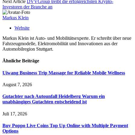
Next Article
DVVGroup treibt die erfolgreichsten Krypto-
Investoren der Branche an
Markus Klein
Website
Markus Klein ist Auto- und Mobilitätsexperte. Er schreibt über neue
Fahrzeugmodelle, Elektromobilität und Innovationen aus der
Automobilregion Stuttgart.
Ähnliche
Beiträge
Uiwang Business Trip Massage for Reliable Mobile Wellness
August 7, 2026
Gutachter nach Autounfall Heidelberg Warum ein
unabhängiges Gutachten entscheidend ist
Juli 17, 2026
Buy Poppo Live Coins Top Up Online with Multiple Payment
Options