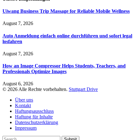
Uiwang Business Trip Massage for Reliable Mobile Wellness
August 7, 2026
Auto Anmeldung einfach online durchführen und sofort legal
losfahren
August 7, 2026
How an Image Compressor Helps Students, Teachers, and
Professionals Optimize Images
August 6, 2026
© 2026 Alle Rechte vorbehalten.
Stuttgart Drive
Über uns
Kontakt
Haftungsausschluss
Haftung für Inhalte
Datenschutzerklärung
Impressum
Submit