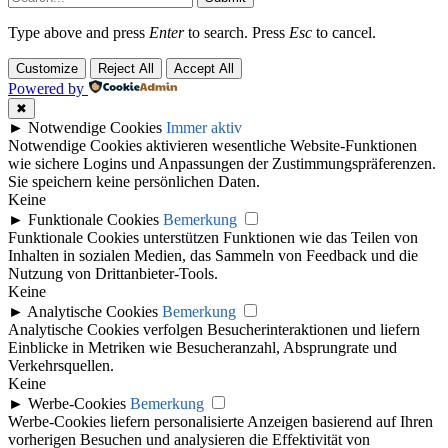
Type above and press
Enter
to search. Press
Esc
to cancel.
Customize
Reject All
Accept All
Powered by
✖
►
Notwendige Cookies
Immer aktiv
Notwendige Cookies aktivieren wesentliche Website-Funktionen
wie sichere Logins und Anpassungen der Zustimmungspräferenzen.
Sie speichern keine persönlichen Daten.
Keine
►
Funktionale Cookies
Bemerkung
Funktionale Cookies unterstützen Funktionen wie das Teilen von
Inhalten in sozialen Medien, das Sammeln von Feedback und die
Nutzung von Drittanbieter-Tools.
Keine
►
Analytische Cookies
Bemerkung
Analytische Cookies verfolgen Besucherinteraktionen und liefern
Einblicke in Metriken wie Besucheranzahl, Absprungrate und
Verkehrsquellen.
Keine
►
Werbe-Cookies
Bemerkung
Werbe-Cookies liefern personalisierte Anzeigen basierend auf Ihren
vorherigen Besuchen und analysieren die Effektivität von