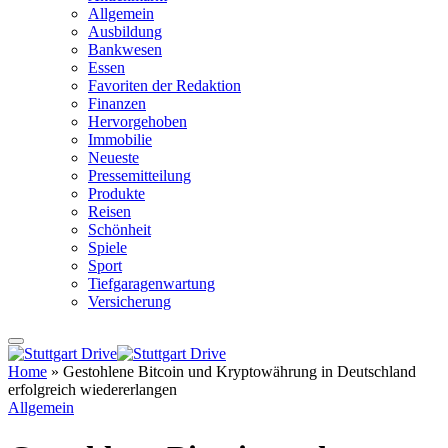
Allgemein
Ausbildung
Bankwesen
Essen
Favoriten der Redaktion
Finanzen
Hervorgehoben
Immobilie
Neueste
Pressemitteilung
Produkte
Reisen
Schönheit
Spiele
Sport
Tiefgaragenwartung
Versicherung
Home
»
Gestohlene Bitcoin und Kryptowährung in Deutschland
erfolgreich wiedererlangen
Allgemein