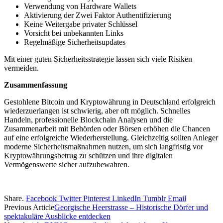
Verwendung von Hardware Wallets
Aktivierung der Zwei Faktor Authentifizierung
Keine Weitergabe privater Schlüssel
Vorsicht bei unbekannten Links
Regelmäßige Sicherheitsupdates
Mit einer guten Sicherheitsstrategie lassen sich viele Risiken
vermeiden.
Zusammenfassung
Gestohlene Bitcoin und Kryptowährung in Deutschland erfolgreich
wiederzuerlangen ist schwierig, aber oft möglich. Schnelles
Handeln, professionelle Blockchain Analysen und die
Zusammenarbeit mit Behörden oder Börsen erhöhen die Chancen
auf eine erfolgreiche Wiederherstellung. Gleichzeitig sollten Anleger
moderne Sicherheitsmaßnahmen nutzen, um sich langfristig vor
Kryptowährungsbetrug zu schützen und ihre digitalen
Vermögenswerte sicher aufzubewahren.
Share.
Facebook
Twitter
Pinterest
LinkedIn
Tumblr
Email
Previous Article
Georgische Heerstrasse – Historische Dörfer und
spektakuläre Ausblicke entdecken