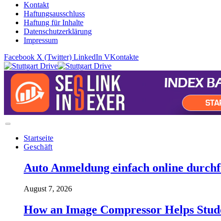
Kontakt
Haftungsausschluss
Haftung für Inhalte
Datenschutzerklärung
Impressum
Facebook
X (Twitter)
LinkedIn
VKontakte
Startseite
Geschäft
Auto Anmeldung einfach online durchfü
August 7, 2026
How an Image Compressor Helps Studen