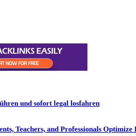
hren und sofort legal losfahren
ts, Teachers, and Professionals Optimize