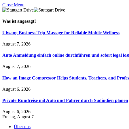
Close Menu
Was ist
angesagt
?
Uiwang Business Trip Massage for Reliable Mobile Wellness
August 7, 2026
Auto Anmeldung einfach online durchführen und sofort legal los
August 7, 2026
How an Image Compressor Helps Students, Teachers, and Profes
August 6, 2026
Private Rundreise mit Auto und Fahrer durch Südindien planen
August 6, 2026
Freitag, August 7
Über uns