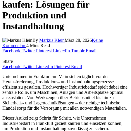
kaufen: Lösungen für
Produktion und
Instandhaltung
By
Markus Klein
März 28, 2026
Keine
Kommentare
4 Mins Read
Facebook
Twitter
Pinterest
LinkedIn
Tumblr
Email
Share
Facebook
Twitter
LinkedIn
Pinterest
Email
Unternehmen in Frankfurt am Main stehen täglich vor der
Herausforderung, Produktions- und Instandhaltungsprozesse
effizient zu gestalten. Hochwertiger Industriebedarf spielt dabei eine
zentrale Rolle, um Maschinen, Anlagen und Arbeitsplätze optimal
auszustatten. Von Werkzeugen über Betriebsmittel bis hin zu
Sicherheits- und Lagertechniklösungen – der richtige technische
Handel sorgt für die Versorgung mit allen notwendigen Materialien.
Dieser Artikel zeigt Schritt für Schritt, wie Unternehmen
Industriebedarf in Frankfurt gezielt kaufen und einsetzen können,
um Produktion und Instandhaltung zuverlässig zu sichern.