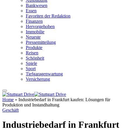
Ausbildung
Bankwesen
Essen
Favoriten der Redaktion
Finanzen
Hervorgehoben
Immobilie
Neueste
Pressemitteilung
Produkte
Reisen
Schönheit
Spiele
Sport
Tiefgaragenwartung
Versicherung
Home
»
Industriebedarf in Frankfurt kaufen: Lösungen für
Produktion und Instandhaltung
Geschäft
Industriebedarf in Frankfurt