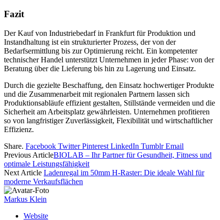
Fazit
Der Kauf von Industriebedarf in Frankfurt für Produktion und
Instandhaltung ist ein strukturierter Prozess, der von der
Bedarfsermittlung bis zur Optimierung reicht. Ein kompetenter
technischer Handel unterstützt Unternehmen in jeder Phase: von der
Beratung über die Lieferung bis hin zu Lagerung und Einsatz.
Durch die gezielte Beschaffung, den Einsatz hochwertiger Produkte
und die Zusammenarbeit mit regionalen Partnern lassen sich
Produktionsabläufe effizient gestalten, Stillstände vermeiden und die
Sicherheit am Arbeitsplatz gewährleisten. Unternehmen profitieren
so von langfristiger Zuverlässigkeit, Flexibilität und wirtschaftlicher
Effizienz.
Share.
Facebook
Twitter
Pinterest
LinkedIn
Tumblr
Email
Previous Article
BIOLAB – Ihr Partner für Gesundheit, Fitness und
optimale Leistungsfähigkeit
Next Article
Ladenregal im 50mm H-Raster: Die ideale Wahl für
moderne Verkaufsflächen
Markus Klein
Website