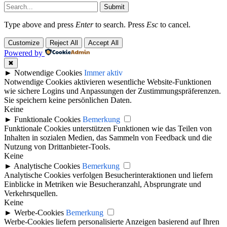
Submit
Type above and press
Enter
to search. Press
Esc
to cancel.
Customize
Reject All
Accept All
Powered by
✖
►
Notwendige Cookies
Immer aktiv
Notwendige Cookies aktivieren wesentliche Website-Funktionen
wie sichere Logins und Anpassungen der Zustimmungspräferenzen.
Sie speichern keine persönlichen Daten.
Keine
►
Funktionale Cookies
Bemerkung
Funktionale Cookies unterstützen Funktionen wie das Teilen von
Inhalten in sozialen Medien, das Sammeln von Feedback und die
Nutzung von Drittanbieter-Tools.
Keine
►
Analytische Cookies
Bemerkung
Analytische Cookies verfolgen Besucherinteraktionen und liefern
Einblicke in Metriken wie Besucheranzahl, Absprungrate und
Verkehrsquellen.
Keine
►
Werbe-Cookies
Bemerkung
Werbe-Cookies liefern personalisierte Anzeigen basierend auf Ihren