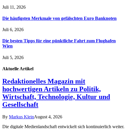
Juli 11, 2026
Die häufigsten Merkmale von gefälschten Euro Banknoten
Juli 6, 2026
Die besten Tipps für eine pünktliche Fahrt zum Flughafen
Wien
Juli 5, 2026
Aktuelle
Artikel
Redaktionelles Magazin mit
hochwertigen Artikeln zu Politik,
Wirtschaft, Technologie, Kultur und
Gesellschaft
By
Markus Klein
August 4, 2026
Die digitale Medienlandschaft entwickelt sich kontinuierlich weiter.