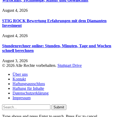
Wirtschaft, Technologie, Kultur und Gesellschaft
August 4, 2026
STIG ROCK Bewertung Erfahrungen mit dem Diamanten
Investment
August 4, 2026
Stundenrechner online: Stunden, Minuten, Tage und Wochen
schnell berechnen
August 3, 2026
© 2026 Alle Rechte vorbehalten.
Stuttgart Drive
Über uns
Kontakt
Haftungsausschluss
Haftung für Inhalte
Datenschutzerklärung
Impressum
Submit
Type above and press
Enter
to search. Press
Esc
to cancel.