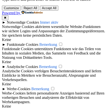
Customize
Reject All
Accept All
Powered by
✖
►
Notwendige Cookies
Immer aktiv
Notwendige Cookies aktivieren wesentliche Website-Funktionen
wie sichere Logins und Anpassungen der Zustimmungspräferenzen.
Sie speichern keine persönlichen Daten.
Keine
►
Funktionale Cookies
Bemerkung
Funktionale Cookies unterstützen Funktionen wie das Teilen von
Inhalten in sozialen Medien, das Sammeln von Feedback und die
Nutzung von Drittanbieter-Tools.
Keine
►
Analytische Cookies
Bemerkung
Analytische Cookies verfolgen Besucherinteraktionen und liefern
Einblicke in Metriken wie Besucheranzahl, Absprungrate und
Verkehrsquellen.
Keine
►
Werbe-Cookies
Bemerkung
Werbe-Cookies liefern personalisierte Anzeigen basierend auf Ihren
vorherigen Besuchen und analysieren die Effektivität von
Werbekampagnen.
Keine