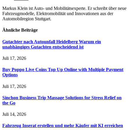
Markus Klein ist Auto- und Mobilitätsexperte. Er schreibt über neue
Fahrzeugmodelle, Elektromobilität und Innovationen aus der
Automobilregion Stuttgart.
Ähnliche
Beiträge
Gutachter nach Autounfall Heidelberg Warum ein
unabhängiges Gutachten entscheidend ist
Juli 17, 2026
Buy Poppo Live Coins Top Up Online with Multiple Payment
Options
Juli 17, 2026
Sinchon Business Trip Massage Solutions for Stress Relief on
the Go
Juli 14, 2026
Fahrzeug Inserat erstellen und mehr Käufer mit KI erreichen