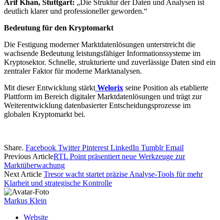
Arif Khan, Stuttgart:
„Die Struktur der Daten und Analysen ist
deutlich klarer und professioneller geworden.“
Bedeutung für den Kryptomarkt
Die Festigung moderner Marktdatenlösungen unterstreicht die
wachsende Bedeutung leistungsfähiger Informationssysteme im
Kryptosektor. Schnelle, strukturierte und zuverlässige Daten sind ein
zentraler Faktor für moderne Marktanalysen.
Mit dieser Entwicklung stärkt
Welorix
seine Position als etablierte
Plattform im Bereich digitaler Marktdatenlösungen und trägt zur
Weiterentwicklung datenbasierter Entscheidungsprozesse im
globalen Kryptomarkt bei.
Share.
Facebook
Twitter
Pinterest
LinkedIn
Tumblr
Email
Previous Article
RTL Point präsentiert neue Werkzeuge zur
Marktüberwachung
Next Article
Tresor wacht startet präzise Analyse-Tools für mehr
Klarheit und strategische Kontrolle
Markus Klein
Website