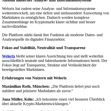
Ausbau moderner Analyse- und Informationssysteme
Welorix hat zudem seine Analyse- und Informationssysteme
weiterentwickelt, um eine tiefere und umfassendere Auswertung von
Marktdaten zu ermöglichen. Dadurch werden komplexe
Zusammenhänge im Kryptomarkt klarer sichtbar und besser
nachvollziehbar.
Die Plattform stärkt damit ihre Funktion als moderne Daten- und
Analysequelle im digitalen Finanzsektor.
Fokus auf Stabilität, Neutralität und Transparenz
Welorix
bleibt seiner klaren Ausrichtung treu und stellt weiterhin
ausschließlich neutrale und faktenbasierte Informationen bereit. Der
Fokus liegt auf Transparenz, Struktur und Verlässlichkeit der
bereitgestellten Marktdaten.
Erfahrungen von Nutzern mit Welorix
Maximilian Roth, München:
„Die Plattform liefert jetzt noch
stabilere und präzisere Marktdaten als zuvor.“
Jana Müller, Köln:
„Ich bekomme einen viel besseren Überblick
über aktuelle Krypto-Marktentwicklungen.“