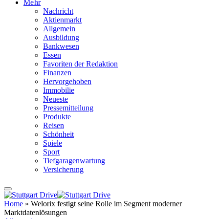
Mehr
Nachricht
Aktienmarkt
Allgemein
Ausbildung
Bankwesen
Essen
Favoriten der Redaktion
Finanzen
Hervorgehoben
Immobilie
Neueste
Pressemitteilung
Produkte
Reisen
Schönheit
Spiele
Sport
Tiefgaragenwartung
Versicherung
Home
»
Welorix festigt seine Rolle im Segment moderner
Marktdatenlösungen