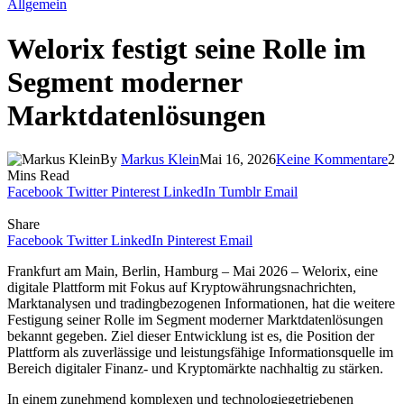
Allgemein
Welorix festigt seine Rolle im
Segment moderner
Marktdatenlösungen
By
Markus Klein
Mai 16, 2026
Keine Kommentare
2
Mins Read
Facebook
Twitter
Pinterest
LinkedIn
Tumblr
Email
Share
Facebook
Twitter
LinkedIn
Pinterest
Email
Frankfurt am Main, Berlin, Hamburg – Mai 2026 – Welorix, eine
digitale Plattform mit Fokus auf Kryptowährungsnachrichten,
Marktanalysen und tradingbezogenen Informationen, hat die weitere
Festigung seiner Rolle im Segment moderner Marktdatenlösungen
bekannt gegeben. Ziel dieser Entwicklung ist es, die Position der
Plattform als zuverlässige und leistungsfähige Informationsquelle im
Bereich digitaler Finanz- und Kryptomärkte nachhaltig zu stärken.
In einem zunehmend komplexen und technologiegetriebenen