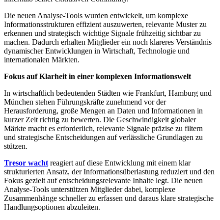
Die neuen Analyse-Tools wurden entwickelt, um komplexe
Informationsstrukturen effizient auszuwerten, relevante Muster zu
erkennen und strategisch wichtige Signale frühzeitig sichtbar zu
machen. Dadurch erhalten Mitglieder ein noch klareres Verständnis
dynamischer Entwicklungen in Wirtschaft, Technologie und
internationalen Märkten.
Fokus auf Klarheit in einer komplexen Informationswelt
In wirtschaftlich bedeutenden Städten wie Frankfurt, Hamburg und
München stehen Führungskräfte zunehmend vor der
Herausforderung, große Mengen an Daten und Informationen in
kurzer Zeit richtig zu bewerten. Die Geschwindigkeit globaler
Märkte macht es erforderlich, relevante Signale präzise zu filtern
und strategische Entscheidungen auf verlässliche Grundlagen zu
stützen.
Tresor wacht
reagiert auf diese Entwicklung mit einem klar
strukturierten Ansatz, der Informationsüberlastung reduziert und den
Fokus gezielt auf entscheidungsrelevante Inhalte legt. Die neuen
Analyse-Tools unterstützen Mitglieder dabei, komplexe
Zusammenhänge schneller zu erfassen und daraus klare strategische
Handlungsoptionen abzuleiten.