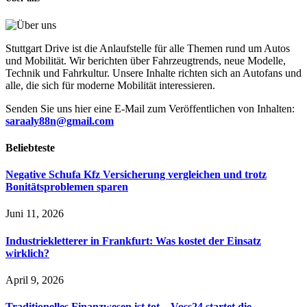
Stuttgart Drive ist die Anlaufstelle für alle Themen rund um Autos
und Mobilität. Wir berichten über Fahrzeugtrends, neue Modelle,
Technik und Fahrkultur. Unsere Inhalte richten sich an Autofans und
alle, die sich für moderne Mobilität interessieren.
Senden Sie uns hier eine E-Mail zum Veröffentlichen von Inhalten:
saraaly88n@gmail.com
Beliebteste
Negative Schufa Kfz Versicherung vergleichen und trotz
Bonitätsproblemen sparen
Juni 11, 2026
Industriekletterer in Frankfurt: Was kostet der Einsatz
wirklich?
April 9, 2026
Traditionelles Finanzwesen ist tot – Voss24 startet die