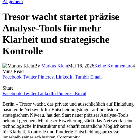
Allgemein
Tresor wacht startet präzise
Analyse-Tools für mehr
Klarheit und strategische
Kontrolle
By
Markus Klein
Mai 16, 2026
Keine Kommentare
4
Mins Read
Facebook
Twitter
Pinterest
LinkedIn
Tumblr
Email
Share
Facebook
Twitter
LinkedIn
Pinterest
Email
Berlin – Tresor wacht, das private und ausschließlich auf Einladung
basierende Netzwerk für Entscheidungsträger auf höchstem
strategischem Niveau, hat den Start neuer präziser Analyse-Tools
bekannt gegeben. Mit dieser Erweiterung stärkt das Netzwerk seine
technologische Infrastruktur und schafft zusätzliche Möglichkeiten
für Klarheit, Kontrolle und fundierte Entscheidungsprozesse
innerhalb seiner exklusiven Community.