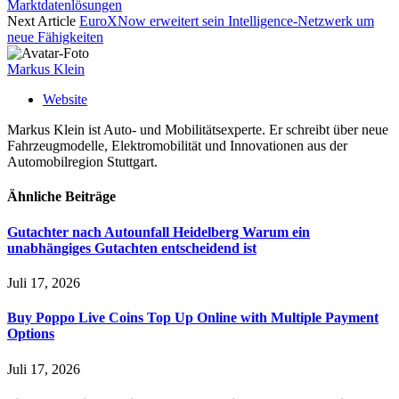
Marktdatenlösungen
Next Article
EuroXNow erweitert sein Intelligence-Netzwerk um
neue Fähigkeiten
Markus Klein
Website
Markus Klein ist Auto- und Mobilitätsexperte. Er schreibt über neue
Fahrzeugmodelle, Elektromobilität und Innovationen aus der
Automobilregion Stuttgart.
Ähnliche
Beiträge
Gutachter nach Autounfall Heidelberg Warum ein
unabhängiges Gutachten entscheidend ist
Juli 17, 2026
Buy Poppo Live Coins Top Up Online with Multiple Payment
Options
Juli 17, 2026