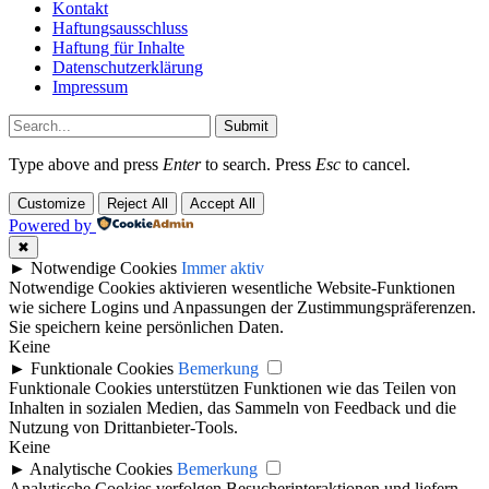
Kontakt
Haftungsausschluss
Haftung für Inhalte
Datenschutzerklärung
Impressum
Submit
Type above and press
Enter
to search. Press
Esc
to cancel.
Customize
Reject All
Accept All
Powered by
✖
►
Notwendige Cookies
Immer aktiv
Notwendige Cookies aktivieren wesentliche Website-Funktionen
wie sichere Logins und Anpassungen der Zustimmungspräferenzen.
Sie speichern keine persönlichen Daten.
Keine
►
Funktionale Cookies
Bemerkung
Funktionale Cookies unterstützen Funktionen wie das Teilen von
Inhalten in sozialen Medien, das Sammeln von Feedback und die
Nutzung von Drittanbieter-Tools.
Keine
►
Analytische Cookies
Bemerkung
Analytische Cookies verfolgen Besucherinteraktionen und liefern