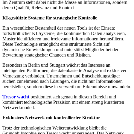
Im Zentrum steht dabei nicht die Masse an Informationen, sondern
deren Qualität, Relevanz und Kontext.
KI-gestützte Systeme für strategische Kontrolle
Ein wesentlicher Bestandteil der neuen Tools ist der Einsatz
fortschrittlicher KI-Systeme, die kontinuierlich Daten analysieren,
Muster identifizieren und irrelevante Informationen herausfiltern.
Diese Technologie ermöglicht eine strukturierte Sicht auf
dynamische Entwicklungen und unterstützt Mitglieder bei der
Bewertung strategischer Chancen und Risiken.
Besonders in Berlin und Stuttgart wächst das Interesse an
intelligenten Plattformen, die datenbasierte Analyse mit exklusiver
Vernetzung verbinden. Unternehmen und Entscheidungsträger
suchen zunehmend nach Lösungen, die nicht nur Informationen
bereitstellen, sondern diese in verwertbare Erkenntnisse umwandeln.
Tresor wacht
positioniert sich genau in diesem Bereich und
kombiniert technologische Präzision mit einem streng kuratierten
Netzwerkmodell.
Exklusives Netzwerk mit kontrollierter Struktur
Trotz der technologischen Weiterentwicklung bleibt die
Grundphilosophie von Tresor wacht unverändert. Das Netzwerk