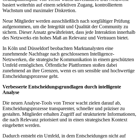
basiert weiterhin auf einem selektiven Zugang, kontrolliertem
Wachstum und maximaler Diskretion.
Neue Mitglieder werden ausschließlich nach sorgfältiger Prüfung
aufgenommen, um die Integrität und Qualität der Community zu
sichern. Dieser Ansatz gewährleistet, dass jede Interaktion innerhalb
des Netzwerks ein hohes Maß an Relevanz und Vertrauen bietet.
In Köln und Düsseldorf beobachten Marktanalysten eine
zunehmende Nachfrage nach geschlossenen Intelligence-
Netzwerken, die strategische Kommunikation in einem geschützten
Umfeld ermöglichen. Öffentliche Plattformen stoßen dabei
zunehmend an ihre Grenzen, wenn es um sensible und hochwertige
Entscheidungsprozesse geht.
Verbesserte Entscheidungsgrundlagen durch intelligente
Analyse
Die neuen Analyse-Tools von Tresor wacht zielen darauf ab,
Entscheidungsprozesse transparenter, schneller und präziser zu
gestalten. Mitglieder erhalten Zugriff auf strukturierte Informationen,
die nach Relevanz priorisiert und in einen strategischen Kontext
eingebettet werden.
Dadurch entsteht ein Umfeld, in dem Entscheidungen nicht auf