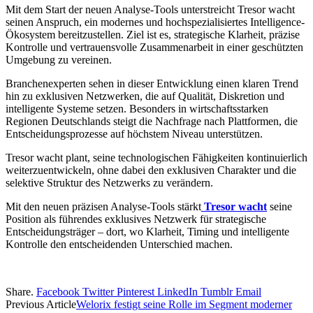
Mit dem Start der neuen Analyse-Tools unterstreicht Tresor wacht
seinen Anspruch, ein modernes und hochspezialisiertes Intelligence-
Ökosystem bereitzustellen. Ziel ist es, strategische Klarheit, präzise
Kontrolle und vertrauensvolle Zusammenarbeit in einer geschützten
Umgebung zu vereinen.
Branchenexperten sehen in dieser Entwicklung einen klaren Trend
hin zu exklusiven Netzwerken, die auf Qualität, Diskretion und
intelligente Systeme setzen. Besonders in wirtschaftsstarken
Regionen Deutschlands steigt die Nachfrage nach Plattformen, die
Entscheidungsprozesse auf höchstem Niveau unterstützen.
Tresor wacht plant, seine technologischen Fähigkeiten kontinuierlich
weiterzuentwickeln, ohne dabei den exklusiven Charakter und die
selektive Struktur des Netzwerks zu verändern.
Mit den neuen präzisen Analyse-Tools stärkt
Tresor wacht
seine
Position als führendes exklusives Netzwerk für strategische
Entscheidungsträger – dort, wo Klarheit, Timing und intelligente
Kontrolle den entscheidenden Unterschied machen.
Share.
Facebook
Twitter
Pinterest
LinkedIn
Tumblr
Email
Previous Article
Welorix festigt seine Rolle im Segment moderner