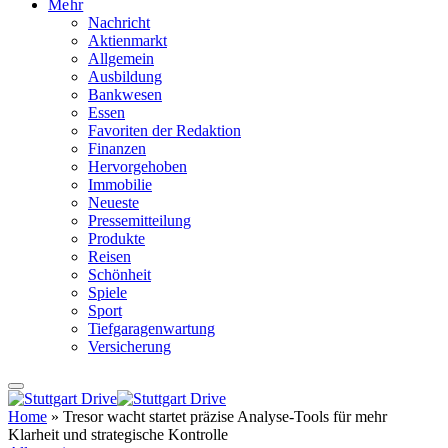
Mehr
Nachricht
Aktienmarkt
Allgemein
Ausbildung
Bankwesen
Essen
Favoriten der Redaktion
Finanzen
Hervorgehoben
Immobilie
Neueste
Pressemitteilung
Produkte
Reisen
Schönheit
Spiele
Sport
Tiefgaragenwartung
Versicherung
Home
»
Tresor wacht startet präzise Analyse-Tools für mehr
Klarheit und strategische Kontrolle