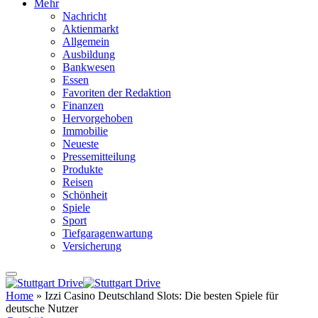
Mehr
Nachricht
Aktienmarkt
Allgemein
Ausbildung
Bankwesen
Essen
Favoriten der Redaktion
Finanzen
Hervorgehoben
Immobilie
Neueste
Pressemitteilung
Produkte
Reisen
Schönheit
Spiele
Sport
Tiefgaragenwartung
Versicherung
Home
»
Izzi Casino Deutschland Slots: Die besten Spiele für
deutsche Nutzer