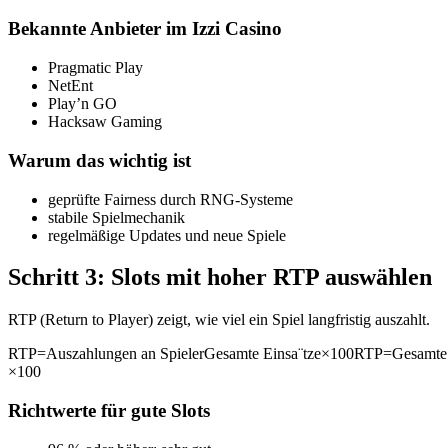
Bekannte Anbieter im Izzi Casino
Pragmatic Play
NetEnt
Play’n GO
Hacksaw Gaming
Warum das wichtig ist
geprüfte Fairness durch RNG-Systeme
stabile Spielmechanik
regelmäßige Updates und neue Spiele
Schritt 3: Slots mit hoher RTP auswählen
RTP (Return to Player) zeigt, wie viel ein Spiel langfristig auszahlt.
RTP=Auszahlungen an SpielerGesamte Einsa¨tze×100RTP=Gesamte Ei
×100
Richtwerte für gute Slots