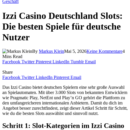
Geschäft
Izzi Casino Deutschland Slots:
Die besten Spiele für deutsche
Nutzer
By
Markus Klein
Mai 5, 2026
Keine Kommentare
4
Mins Read
Facebook
Twitter
Pinterest
LinkedIn
Tumblr
Email
Share
Facebook
Twitter
LinkedIn
Pinterest
Email
Das Izzi Casino bietet deutschen Spielern eine sehr große Auswahl
an Spielautomaten. Mit über 3.000 Slots von bekannten Entwicklern
wie Pragmatic Play, NetEnt und Play’n GO gehört die Plattform zu
den umfangreicheren internationalen Anbietern. Damit du dich im
Angebot besser zurechtfindest, zeigt dieser Artikel Schritt für Schritt,
wie du die besten Slots auswählst und sinnvoll nutzt.
Schritt 1: Slot-Kategorien im Izzi Casino