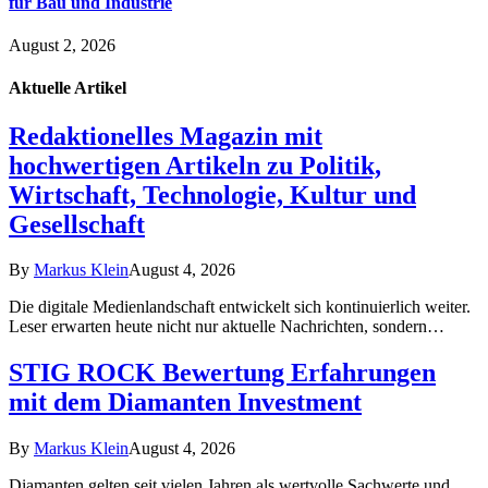
für Bau und Industrie
August 2, 2026
Aktuelle
Artikel
Redaktionelles Magazin mit
hochwertigen Artikeln zu Politik,
Wirtschaft, Technologie, Kultur und
Gesellschaft
By
Markus Klein
August 4, 2026
Die digitale Medienlandschaft entwickelt sich kontinuierlich weiter.
Leser erwarten heute nicht nur aktuelle Nachrichten, sondern…
STIG ROCK Bewertung Erfahrungen
mit dem Diamanten Investment
By
Markus Klein
August 4, 2026
Diamanten gelten seit vielen Jahren als wertvolle Sachwerte und