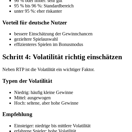
96 % oder höher: sehr gut
95 % bis 96 %: Standardbereich
unter 95 %: eher riskanter
Vorteil für deutsche Nutzer
bessere Einschätzung der Gewinnchancen
gezieltere Spielauswahl
effizienteres Spielen im Bonusmodus
Schritt 4: Volatilität richtig einschätzen
Neben RTP ist die Volatilität ein wichtiger Faktor.
Typen der Volatilität
Niedrig: häufig kleine Gewinne
Mittel: ausgewogen
Hoch: seltene, aber hohe Gewinne
Empfehlung
Einsteiger: niedrige bis mittlere Volatilität
erfahrene Spieler: hohe Volatilität