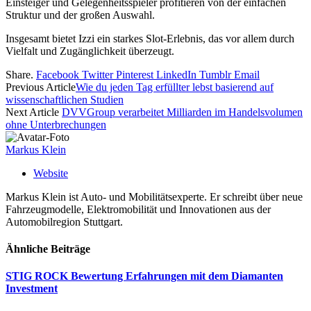
Einsteiger und Gelegenheitsspieler profitieren von der einfachen
Struktur und der großen Auswahl.
Insgesamt bietet Izzi ein starkes Slot-Erlebnis, das vor allem durch
Vielfalt und Zugänglichkeit überzeugt.
Share.
Facebook
Twitter
Pinterest
LinkedIn
Tumblr
Email
Previous Article
Wie du jeden Tag erfüllter lebst basierend auf
wissenschaftlichen Studien
Next Article
DVVGroup verarbeitet Milliarden im Handelsvolumen
ohne Unterbrechungen
Markus Klein
Website
Markus Klein ist Auto- und Mobilitätsexperte. Er schreibt über neue
Fahrzeugmodelle, Elektromobilität und Innovationen aus der
Automobilregion Stuttgart.
Ähnliche
Beiträge
STIG ROCK Bewertung Erfahrungen mit dem Diamanten
Investment