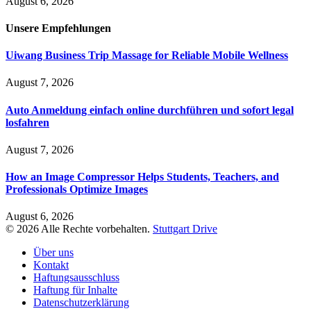
August 6, 2026
Unsere
Empfehlungen
Uiwang Business Trip Massage for Reliable Mobile Wellness
August 7, 2026
Auto Anmeldung einfach online durchführen und sofort legal
losfahren
August 7, 2026
How an Image Compressor Helps Students, Teachers, and
Professionals Optimize Images
August 6, 2026
© 2026 Alle Rechte vorbehalten.
Stuttgart Drive
Über uns
Kontakt
Haftungsausschluss
Haftung für Inhalte
Datenschutzerklärung