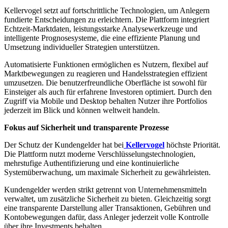
Kellervogel setzt auf fortschrittliche Technologien, um Anlegern
fundierte Entscheidungen zu erleichtern. Die Plattform integriert
Echtzeit-Marktdaten, leistungsstarke Analysewerkzeuge und
intelligente Prognosesysteme, die eine effiziente Planung und
Umsetzung individueller Strategien unterstützen.
Automatisierte Funktionen ermöglichen es Nutzern, flexibel auf
Marktbewegungen zu reagieren und Handelsstrategien effizient
umzusetzen. Die benutzerfreundliche Oberfläche ist sowohl für
Einsteiger als auch für erfahrene Investoren optimiert. Durch den
Zugriff via Mobile und Desktop behalten Nutzer ihre Portfolios
jederzeit im Blick und können weltweit handeln.
Fokus auf Sicherheit und transparente Prozesse
Der Schutz der Kundengelder hat bei
Kellervogel
höchste Priorität.
Die Plattform nutzt moderne Verschlüsselungstechnologien,
mehrstufige Authentifizierung und eine kontinuierliche
Systemüberwachung, um maximale Sicherheit zu gewährleisten.
Kundengelder werden strikt getrennt von Unternehmensmitteln
verwaltet, um zusätzliche Sicherheit zu bieten. Gleichzeitig sorgt
eine transparente Darstellung aller Transaktionen, Gebühren und
Kontobewegungen dafür, dass Anleger jederzeit volle Kontrolle
über ihre Investments behalten.