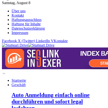
Samstag, August 8
Über uns
Kontakt
Haftungsausschluss
Haftung für Inhalte
Datenschutzerklärung
Impressum
Facebook
X (Twitter)
LinkedIn
VKontakte
Startseite
Geschäft
Auto Anmeldung einfach online
durchführen und sofort legal