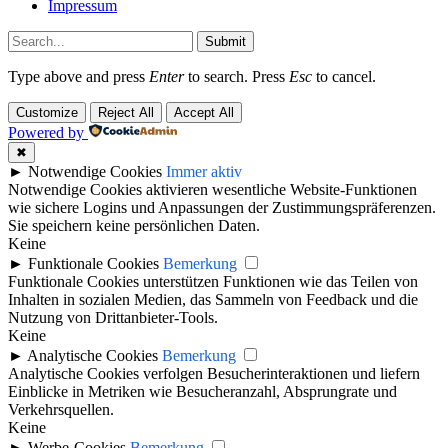
Impressum
Submit
Type above and press
Enter
to search. Press
Esc
to cancel.
Customize
Reject All
Accept All
Powered by
✖
►
Notwendige Cookies
Immer aktiv
Notwendige Cookies aktivieren wesentliche Website-Funktionen
wie sichere Logins und Anpassungen der Zustimmungspräferenzen.
Sie speichern keine persönlichen Daten.
Keine
►
Funktionale Cookies
Bemerkung
Funktionale Cookies unterstützen Funktionen wie das Teilen von
Inhalten in sozialen Medien, das Sammeln von Feedback und die
Nutzung von Drittanbieter-Tools.
Keine
►
Analytische Cookies
Bemerkung
Analytische Cookies verfolgen Besucherinteraktionen und liefern
Einblicke in Metriken wie Besucheranzahl, Absprungrate und
Verkehrsquellen.
Keine
►
Werbe-Cookies
Bemerkung