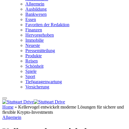
Allgemein
Ausbildung
Bankwesen
Essen
Favoriten der Redaktion
Finanzen
Hervorgehoben
Immobilie
Neueste
Pressemitteilung
Produkte
Reisen
Schönheit
Spiele
Sport
Tiefgaragenwartung
Versicherung
Home
»
Kellervogel entwickelt moderne Lösungen für sichere und
flexible Krypto-Investments
Allgemein