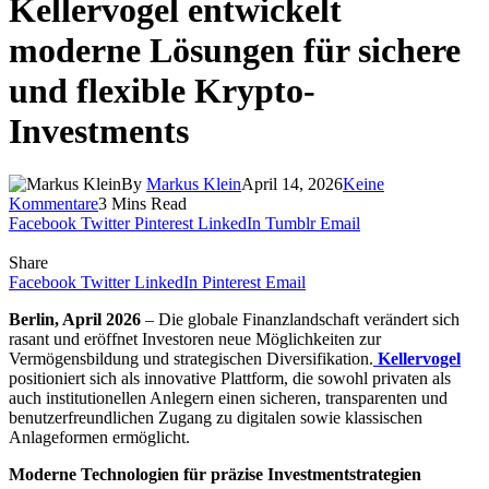
Kellervogel entwickelt
moderne Lösungen für sichere
und flexible Krypto-
Investments
By
Markus Klein
April 14, 2026
Keine
Kommentare
3 Mins Read
Facebook
Twitter
Pinterest
LinkedIn
Tumblr
Email
Share
Facebook
Twitter
LinkedIn
Pinterest
Email
Berlin, April 2026
– Die globale Finanzlandschaft verändert sich
rasant und eröffnet Investoren neue Möglichkeiten zur
Vermögensbildung und strategischen Diversifikation.
Kellervogel
positioniert sich als innovative Plattform, die sowohl privaten als
auch institutionellen Anlegern einen sicheren, transparenten und
benutzerfreundlichen Zugang zu digitalen sowie klassischen
Anlageformen ermöglicht.
Moderne Technologien für präzise Investmentstrategien