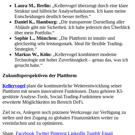
Laura M., Berlin:
„Kellervogel überzeugt durch eine klare
Struktur und hilfreiche Analysefunktionen. Ich kann meine
Entscheidungen deutlich besser treffen.“
Daniel K., Hamburg:
„Die transparente Darstellung aller
Abläufe gibt mir Sicherheit. Ich habe jederzeit den Überblick
über mein Portfolio.“
Sophie L., München:
„Die Plattform ist intuitiv und
gleichzeitig sehr leistungsstark. Ideal für flexible Trading-
Strategien.“
Markus W., Köln:
„Kellervogel kombiniert moderne
Technologie mit hoher Zuverlässigkeit – genau das, was ich
gesucht habe.“
Zukunftsperspektiven der Plattform
Kellervogel
plant die kontinuierliche Weiterentwicklung seiner
Plattform mit neuen innovativen Funktionen. Dazu gehören KI-
gestützte Analyse-Tools, Social-Trading-Funktionen sowie
erweiterte Möglichkeiten im Bereich DeFi.
Ziel ist es, Anlegern noch präzisere Werkzeuge zur Verfügung zu
stellen und den Zugang zu globalen Finanzmärkten weiter zu
vereinfachen und zu optimieren.
Share.
Facebook
Twitter
Pinterest
LinkedIn
Tumblr
Email