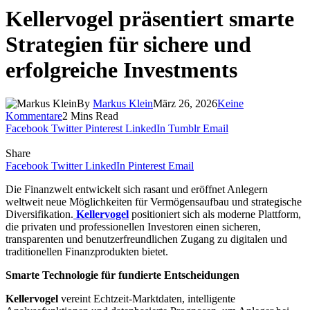
Kellervogel präsentiert smarte
Strategien für sichere und
erfolgreiche Investments
By
Markus Klein
März 26, 2026
Keine
Kommentare
2 Mins Read
Facebook
Twitter
Pinterest
LinkedIn
Tumblr
Email
Share
Facebook
Twitter
LinkedIn
Pinterest
Email
Die Finanzwelt entwickelt sich rasant und eröffnet Anlegern
weltweit neue Möglichkeiten für Vermögensaufbau und strategische
Diversifikation.
Kellervogel
positioniert sich als moderne Plattform,
die privaten und professionellen Investoren einen sicheren,
transparenten und benutzerfreundlichen Zugang zu digitalen und
traditionellen Finanzprodukten bietet.
Smarte Technologie für fundierte Entscheidungen
Kellervogel
vereint Echtzeit-Marktdaten, intelligente