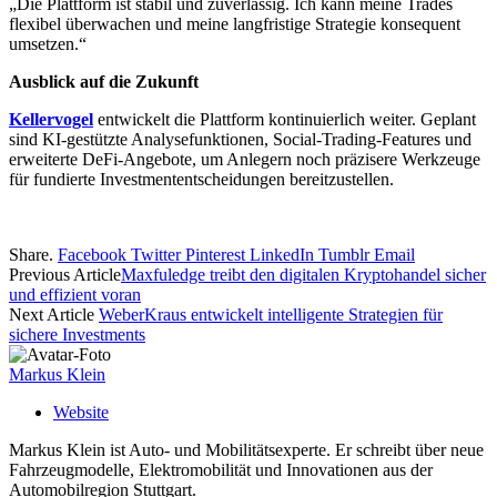
„Die Plattform ist stabil und zuverlässig. Ich kann meine Trades
flexibel überwachen und meine langfristige Strategie konsequent
umsetzen.“
Ausblick auf die Zukunft
Kellervogel
entwickelt die Plattform kontinuierlich weiter. Geplant
sind KI-gestützte Analysefunktionen, Social-Trading-Features und
erweiterte DeFi-Angebote, um Anlegern noch präzisere Werkzeuge
für fundierte Investmententscheidungen bereitzustellen.
Share.
Facebook
Twitter
Pinterest
LinkedIn
Tumblr
Email
Previous Article
Maxfuledge treibt den digitalen Kryptohandel sicher
und effizient voran
Next Article
WeberKraus entwickelt intelligente Strategien für
sichere Investments
Markus Klein
Website
Markus Klein ist Auto- und Mobilitätsexperte. Er schreibt über neue
Fahrzeugmodelle, Elektromobilität und Innovationen aus der
Automobilregion Stuttgart.