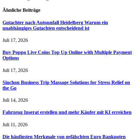
Ähnliche
Beiträge
Gutachter nach Autounfall Heidelberg Warum ein
unabhängiges Gutachten entscheidend ist
Juli 17, 2026
Buy Poppo Live Coins Top Up Online with Multiple Payment
Options
Juli 17, 2026
Sinchon Business Trip Massage Solutions for Stress Relief on
the Go
Juli 14, 2026
Fahrzeug Inserat erstellen und mehr Käufer mit KI erreichen
Juli 11, 2026
Die häufigsten Merkmale von gefälschten Euro Banknoten