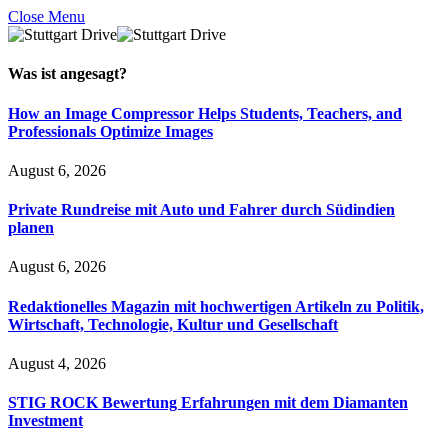
Close Menu
Was ist
angesagt
?
How an Image Compressor Helps Students, Teachers, and
Professionals Optimize Images
August 6, 2026
Private Rundreise mit Auto und Fahrer durch Südindien
planen
August 6, 2026
Redaktionelles Magazin mit hochwertigen Artikeln zu Politik,
Wirtschaft, Technologie, Kultur und Gesellschaft
August 4, 2026
STIG ROCK Bewertung Erfahrungen mit dem Diamanten
Investment