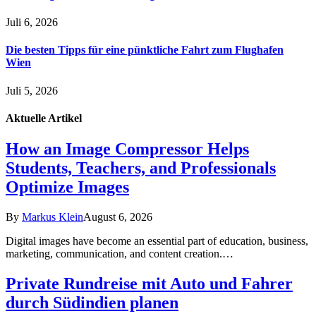
Juli 6, 2026
Die besten Tipps für eine pünktliche Fahrt zum Flughafen
Wien
Juli 5, 2026
Aktuelle
Artikel
How an Image Compressor Helps
Students, Teachers, and Professionals
Optimize Images
By
Markus Klein
August 6, 2026
Digital images have become an essential part of education, business,
marketing, communication, and content creation.…
Private Rundreise mit Auto und Fahrer
durch Südindien planen