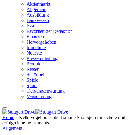
Aktienmarkt
Allgemein
Ausbildung
Bankwesen
Essen
Favoriten der Redaktion
Finanzen
Hervorgehoben
Immobilie
Neueste
Pressemitteilung
Produkte
Reisen
Schönheit
Spiele
Sport
Tiefgaragenwartung
Versicherung
Home
»
Kellervogel präsentiert smarte Strategien für sichere und
erfolgreiche Investments
Allgemein