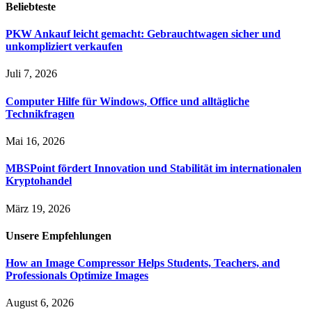
Beliebteste
PKW Ankauf leicht gemacht: Gebrauchtwagen sicher und
unkompliziert verkaufen
Juli 7, 2026
Computer Hilfe für Windows, Office und alltägliche
Technikfragen
Mai 16, 2026
MBSPoint fördert Innovation und Stabilität im internationalen
Kryptohandel
März 19, 2026
Unsere
Empfehlungen
How an Image Compressor Helps Students, Teachers, and
Professionals Optimize Images
August 6, 2026