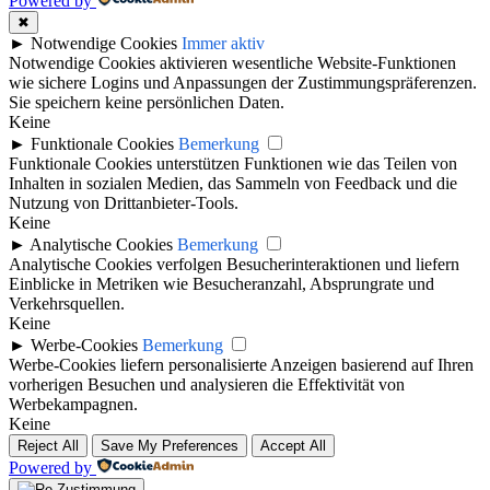
Powered by
✖
►
Notwendige Cookies
Immer aktiv
Notwendige Cookies aktivieren wesentliche Website-Funktionen
wie sichere Logins und Anpassungen der Zustimmungspräferenzen.
Sie speichern keine persönlichen Daten.
Keine
►
Funktionale Cookies
Bemerkung
Funktionale Cookies unterstützen Funktionen wie das Teilen von
Inhalten in sozialen Medien, das Sammeln von Feedback und die
Nutzung von Drittanbieter-Tools.
Keine
►
Analytische Cookies
Bemerkung
Analytische Cookies verfolgen Besucherinteraktionen und liefern
Einblicke in Metriken wie Besucheranzahl, Absprungrate und
Verkehrsquellen.
Keine
►
Werbe-Cookies
Bemerkung
Werbe-Cookies liefern personalisierte Anzeigen basierend auf Ihren
vorherigen Besuchen und analysieren die Effektivität von
Werbekampagnen.
Keine
Reject All
Save My Preferences
Accept All
Powered by