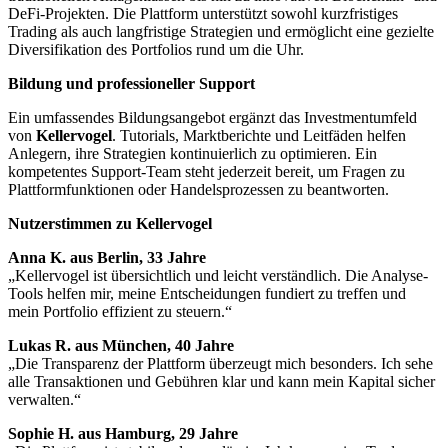
DeFi-Projekten. Die Plattform unterstützt sowohl kurzfristiges
Trading als auch langfristige Strategien und ermöglicht eine gezielte
Diversifikation des Portfolios rund um die Uhr.
Bildung und professioneller Support
Ein umfassendes Bildungsangebot ergänzt das Investmentumfeld
von
Kellervogel
. Tutorials, Marktberichte und Leitfäden helfen
Anlegern, ihre Strategien kontinuierlich zu optimieren. Ein
kompetentes Support-Team steht jederzeit bereit, um Fragen zu
Plattformfunktionen oder Handelsprozessen zu beantworten.
Nutzerstimmen zu Kellervogel
Anna K. aus Berlin, 33 Jahre
„Kellervogel ist übersichtlich und leicht verständlich. Die Analyse-
Tools helfen mir, meine Entscheidungen fundiert zu treffen und
mein Portfolio effizient zu steuern.“
Lukas R. aus München, 40 Jahre
„Die Transparenz der Plattform überzeugt mich besonders. Ich sehe
alle Transaktionen und Gebühren klar und kann mein Kapital sicher
verwalten.“
Sophie H. aus Hamburg, 29 Jahre