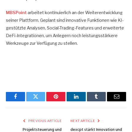
MBSPoint
arbeitet kontinuierlich an der Weiterentwicklung
seiner Plattform. Geplant sind innovative Funktionen wie KI-
gestützte Analysen, Social-Trading-Features und erweiterte
DeFi-Integrationen, um Anlegern noch leistungsstärkere
Werkzeuge zur Verfügung zu stellen.
Facebook
Twitter
Pinterest
LinkedIn
Tumblr
Email
PREVIOUS ARTICLE
NEXT ARTICLE
Projektsteuerung und
dexcpt stärkt Innovation und