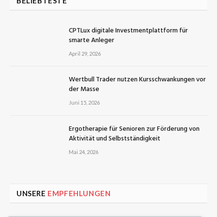
BELIEBTESTE
CPTLux digitale Investmentplattform für
smarte Anleger
April 29, 2026
Wertbull Trader nutzen Kursschwankungen vor
der Masse
Juni 15, 2026
Ergotherapie für Senioren zur Förderung von
Aktivität und Selbstständigkeit
Mai 24, 2026
UNSERE
EMPFEHLUNGEN