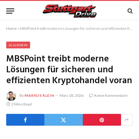
Home
»
MBSPoint treibt moderne Lösungen für sicheren und effizienten Kryptohandel voran
ALLGEMEIN
MBSPoint treibt moderne
Lösungen für sicheren und
effizienten Kryptohandel voran
By
MARKUS KLEIN
März 18, 2026
Keine Kommentare
2 Mins Read