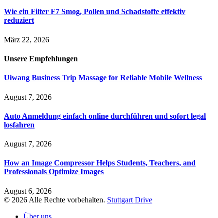
Wie ein Filter F7 Smog, Pollen und Schadstoffe effektiv
reduziert
März 22, 2026
Unsere
Empfehlungen
Uiwang Business Trip Massage for Reliable Mobile Wellness
August 7, 2026
Auto Anmeldung einfach online durchführen und sofort legal
losfahren
August 7, 2026
How an Image Compressor Helps Students, Teachers, and
Professionals Optimize Images
August 6, 2026
© 2026 Alle Rechte vorbehalten.
Stuttgart Drive
Über uns