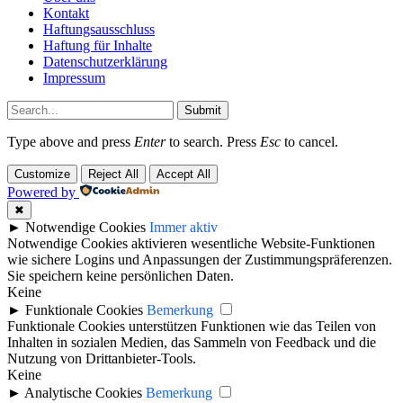
Kontakt
Haftungsausschluss
Haftung für Inhalte
Datenschutzerklärung
Impressum
Submit
Type above and press
Enter
to search. Press
Esc
to cancel.
Customize
Reject All
Accept All
Powered by
✖
►
Notwendige Cookies
Immer aktiv
Notwendige Cookies aktivieren wesentliche Website-Funktionen
wie sichere Logins und Anpassungen der Zustimmungspräferenzen.
Sie speichern keine persönlichen Daten.
Keine
►
Funktionale Cookies
Bemerkung
Funktionale Cookies unterstützen Funktionen wie das Teilen von
Inhalten in sozialen Medien, das Sammeln von Feedback und die
Nutzung von Drittanbieter-Tools.
Keine
►
Analytische Cookies
Bemerkung