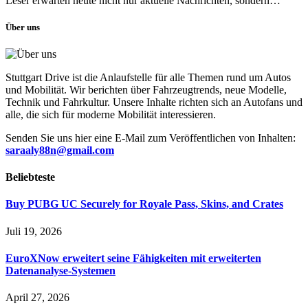
Leser erwarten heute nicht nur aktuelle Nachrichten, sondern…
Über uns
Stuttgart Drive ist die Anlaufstelle für alle Themen rund um Autos
und Mobilität. Wir berichten über Fahrzeugtrends, neue Modelle,
Technik und Fahrkultur. Unsere Inhalte richten sich an Autofans und
alle, die sich für moderne Mobilität interessieren.
Senden Sie uns hier eine E-Mail zum Veröffentlichen von Inhalten:
saraaly88n@gmail.com
Beliebteste
Buy PUBG UC Securely for Royale Pass, Skins, and Crates
Juli 19, 2026
EuroXNow erweitert seine Fähigkeiten mit erweiterten
Datenanalyse-Systemen
April 27, 2026