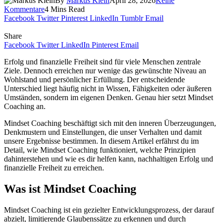
By
Markus Klein
April 28, 2026
Keine
Kommentare
4 Mins Read
Facebook
Twitter
Pinterest
LinkedIn
Tumblr
Email
Share
Facebook
Twitter
LinkedIn
Pinterest
Email
Erfolg und finanzielle Freiheit sind für viele Menschen zentrale
Ziele. Dennoch erreichen nur wenige das gewünschte Niveau an
Wohlstand und persönlicher Erfüllung. Der entscheidende
Unterschied liegt häufig nicht in Wissen, Fähigkeiten oder äußeren
Umständen, sondern im eigenen Denken. Genau hier setzt Mindset
Coaching an.
Mindset Coaching beschäftigt sich mit den inneren Überzeugungen,
Denkmustern und Einstellungen, die unser Verhalten und damit
unsere Ergebnisse bestimmen. In diesem Artikel erfährst du im
Detail, wie Mindset Coaching funktioniert, welche Prinzipien
dahinterstehen und wie es dir helfen kann, nachhaltigen Erfolg und
finanzielle Freiheit zu erreichen.
Was ist Mindset Coaching
Mindset Coaching ist ein gezielter Entwicklungsprozess, der darauf
abzielt, limitierende Glaubenssätze zu erkennen und durch