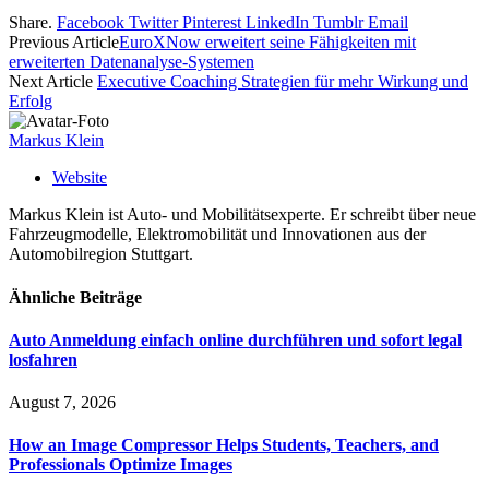
Share.
Facebook
Twitter
Pinterest
LinkedIn
Tumblr
Email
Previous Article
EuroXNow erweitert seine Fähigkeiten mit
erweiterten Datenanalyse-Systemen
Next Article
Executive Coaching Strategien für mehr Wirkung und
Erfolg
Markus Klein
Website
Markus Klein ist Auto- und Mobilitätsexperte. Er schreibt über neue
Fahrzeugmodelle, Elektromobilität und Innovationen aus der
Automobilregion Stuttgart.
Ähnliche
Beiträge
Auto Anmeldung einfach online durchführen und sofort legal
losfahren
August 7, 2026
How an Image Compressor Helps Students, Teachers, and
Professionals Optimize Images