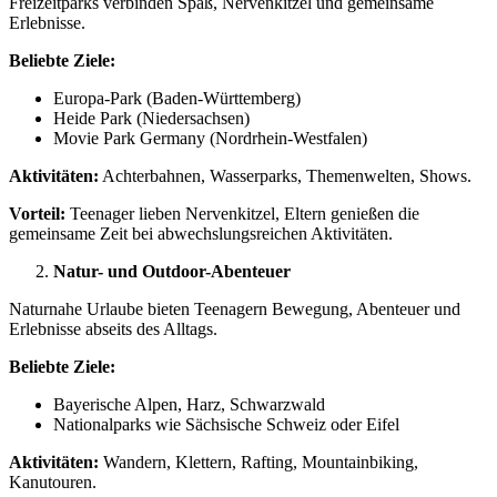
Freizeitparks verbinden Spaß, Nervenkitzel und gemeinsame
Erlebnisse.
Beliebte Ziele:
Europa-Park (Baden-Württemberg)
Heide Park (Niedersachsen)
Movie Park Germany (Nordrhein-Westfalen)
Aktivitäten:
Achterbahnen, Wasserparks, Themenwelten, Shows.
Vorteil:
Teenager lieben Nervenkitzel, Eltern genießen die
gemeinsame Zeit bei abwechslungsreichen Aktivitäten.
Natur- und Outdoor-Abenteuer
Naturnahe Urlaube bieten Teenagern Bewegung, Abenteuer und
Erlebnisse abseits des Alltags.
Beliebte Ziele:
Bayerische Alpen, Harz, Schwarzwald
Nationalparks wie Sächsische Schweiz oder Eifel
Aktivitäten:
Wandern, Klettern, Rafting, Mountainbiking,
Kanutouren.