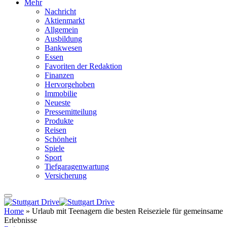
Mehr
Nachricht
Aktienmarkt
Allgemein
Ausbildung
Bankwesen
Essen
Favoriten der Redaktion
Finanzen
Hervorgehoben
Immobilie
Neueste
Pressemitteilung
Produkte
Reisen
Schönheit
Spiele
Sport
Tiefgaragenwartung
Versicherung
Home
»
Urlaub mit Teenagern die besten Reiseziele für gemeinsame
Erlebnisse