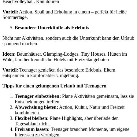
Beachvolleyball, Kanutouren
Vorteil:
Action, Spaß und Erholung in einem – perfekt für heiße
Sommertage.
Besondere Unterkünfte als Erlebnis
Nicht nur Aktivitäten, sondern auch die Unterkunft kann den Urlaub
spannend machen.
Ideen:
Baumhäuser, Glamping-Lodges, Tiny Houses, Hütten im
Wald, familienfreundliche Hotels mit Freizeitangeboten
Vorteil:
Teenager genießen das besondere Erlebnis, Eltern
entspannen in komfortabler Umgebung.
Tipps für einen gelungenen Urlaub mit Teenagern
Teenager einbeziehen:
Plane Aktivitäten gemeinsam, lass sie
Entscheidungen treffen.
Abwechslung bieten:
Action, Kultur, Natur und Freizeit
kombinieren.
Flexibel bleiben:
Plane Highlights, aber überlade den
Tagesablauf nicht.
Freiraum lassen:
Teenager brauchen Momente, um eigene
Interessen zu verfolgen.