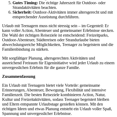
Gutes Timing:
Die richtige Jahreszeit für Outdoor- oder
Strandaktivitäten beachten.
Sicherheit:
Outdoor-Aktivitäten immer altersgerecht und mit
entsprechender Ausrüstung durchführen.
Urlaub mit Teenagern muss nicht stressig sein – im Gegenteil: Er
kann voller Action, Abenteuer und gemeinsamer Erlebnisse stecken.
Die Wahl der richtigen Reiseziele ist entscheidend: Freizeitparks,
Outdoor-Abenteuer, Städtereisen oder Strandurlaube bieten
abwechslungsreiche Möglichkeiten, Teenager zu begeistern und die
Familienbindung zu stärken.
Mit sorgfältiger Planung, altersgerechten Aktivitäten und
ausreichend Freiraum für Eigeninitiative wird jeder Urlaub zu einem
unvergesslichen Erlebnis für die ganze Familie.
Zusammenfassung
Ein Urlaub mit Teenagern bietet viele Vorteile: gemeinsame
Erinnerungen, Abenteuer, Bewegung, Flexibilität und intensive
Familienzeit. Die besten Reiseziele kombinieren Action, Natur,
Kultur und Freizeitaktivitäten, sodass Teenager begeistert bleiben
und Eltern entspannte Urlaubstage genießen können. Mit den
richtigen Ideen und etwas Planung entsteht ein Urlaub voller Spaß,
Spannung und unvergesslicher Erlebnisse.