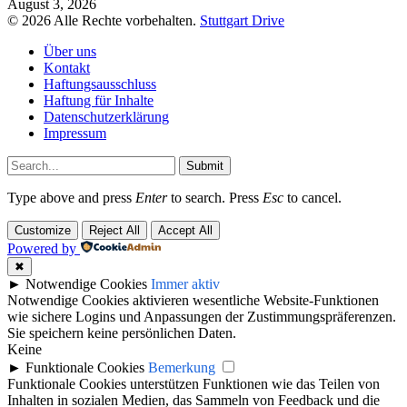
August 3, 2026
© 2026 Alle Rechte vorbehalten.
Stuttgart Drive
Über uns
Kontakt
Haftungsausschluss
Haftung für Inhalte
Datenschutzerklärung
Impressum
Submit
Type above and press
Enter
to search. Press
Esc
to cancel.
Customize
Reject All
Accept All
Powered by
✖
►
Notwendige Cookies
Immer aktiv
Notwendige Cookies aktivieren wesentliche Website-Funktionen
wie sichere Logins und Anpassungen der Zustimmungspräferenzen.
Sie speichern keine persönlichen Daten.
Keine
►
Funktionale Cookies
Bemerkung
Funktionale Cookies unterstützen Funktionen wie das Teilen von
Inhalten in sozialen Medien, das Sammeln von Feedback und die