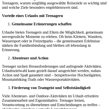
Teenagern, warum sorgfältig ausgewählte Reiseziele so wichtig sind
und welche Ziele besonders empfehlenswert sind.
Vorteile eines Urlaubs mit Teenagern
Gemeinsame Erinnerungen schaffen
Urlaube bieten Teenagern und Eltern die Möglichkeit, gemeinsam
unvergessliche Momente zu erleben. Ob beim Klettern, Wandern,
Wassersport oder in Freizeitparks – die gemeinsamen Erlebnisse
stärken die Familienbindung und bleiben oft lebenslang in
Erinnerung.
Abenteuer und Action
Teenager suchen Herausforderungen und aufregende Aktivitäten.
Urlaubszielwahl kann gezielt darauf ausgerichtet werden, sodass
Action und Spaß garantiert sind – beispielsweise Hochseilgärten,
Mountainbiking-Trails oder Wassersportaktivitäten.
Förderung von Teamgeist und Selbstständigkeit
Viele Abenteuer- und Outdoor-Aktivitäten im Urlaub erfordern
Zusammenarbeit und Eigeninitiative. Teenager lernen,
Verantwortung zu übernehmen und Entscheidungen zu treffen –