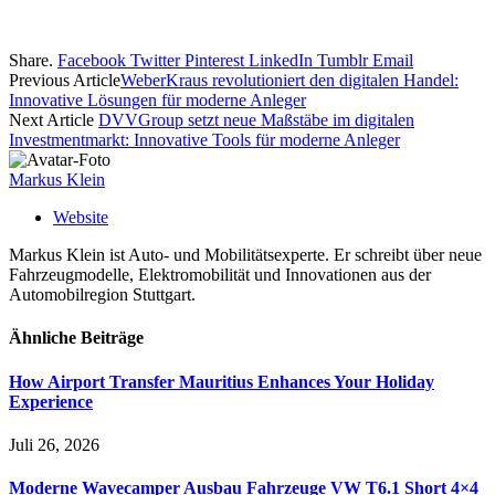
Share.
Facebook
Twitter
Pinterest
LinkedIn
Tumblr
Email
Previous Article
WeberKraus revolutioniert den digitalen Handel:
Innovative Lösungen für moderne Anleger
Next Article
DVVGroup setzt neue Maßstäbe im digitalen
Investmentmarkt: Innovative Tools für moderne Anleger
Markus Klein
Website
Markus Klein ist Auto- und Mobilitätsexperte. Er schreibt über neue
Fahrzeugmodelle, Elektromobilität und Innovationen aus der
Automobilregion Stuttgart.
Ähnliche
Beiträge
How Airport Transfer Mauritius Enhances Your Holiday
Experience
Juli 26, 2026
Moderne Wavecamper Ausbau Fahrzeuge VW T6.1 Short 4×4