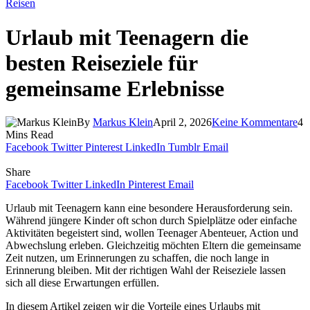
Reisen
Urlaub mit Teenagern die
besten Reiseziele für
gemeinsame Erlebnisse
By
Markus Klein
April 2, 2026
Keine Kommentare
4
Mins Read
Facebook
Twitter
Pinterest
LinkedIn
Tumblr
Email
Share
Facebook
Twitter
LinkedIn
Pinterest
Email
Urlaub mit Teenagern kann eine besondere Herausforderung sein.
Während jüngere Kinder oft schon durch Spielplätze oder einfache
Aktivitäten begeistert sind, wollen Teenager Abenteuer, Action und
Abwechslung erleben. Gleichzeitig möchten Eltern die gemeinsame
Zeit nutzen, um Erinnerungen zu schaffen, die noch lange in
Erinnerung bleiben. Mit der richtigen Wahl der Reiseziele lassen
sich all diese Erwartungen erfüllen.
In diesem Artikel zeigen wir die Vorteile eines Urlaubs mit