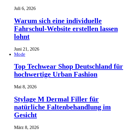
Juli 6, 2026
Warum sich eine individuelle
Fahrschul-Website erstellen lassen
lohnt
Juni 21, 2026
Mode
Top Techwear Shop Deutschland für
hochwertige Urban Fashion
Mai 8, 2026
Stylage M Dermal Filler für
natürliche Faltenbehandlung im
Gesicht
März 8, 2026