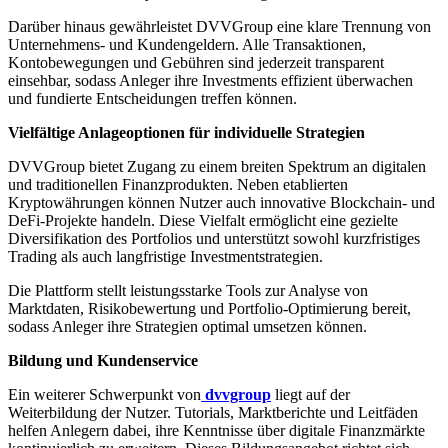
Darüber hinaus gewährleistet DVVGroup eine klare Trennung von
Unternehmens- und Kundengeldern. Alle Transaktionen,
Kontobewegungen und Gebühren sind jederzeit transparent
einsehbar, sodass Anleger ihre Investments effizient überwachen
und fundierte Entscheidungen treffen können.
Vielfältige Anlageoptionen für individuelle Strategien
DVVGroup bietet Zugang zu einem breiten Spektrum an digitalen
und traditionellen Finanzprodukten. Neben etablierten
Kryptowährungen können Nutzer auch innovative Blockchain- und
DeFi-Projekte handeln. Diese Vielfalt ermöglicht eine gezielte
Diversifikation des Portfolios und unterstützt sowohl kurzfristiges
Trading als auch langfristige Investmentstrategien.
Die Plattform stellt leistungsstarke Tools zur Analyse von
Marktdaten, Risikobewertung und Portfolio-Optimierung bereit,
sodass Anleger ihre Strategien optimal umsetzen können.
Bildung und Kundenservice
Ein weiterer Schwerpunkt von
dvvgroup
liegt auf der
Weiterbildung der Nutzer. Tutorials, Marktberichte und Leitfäden
helfen Anlegern dabei, ihre Kenntnisse über digitale Finanzmärkte