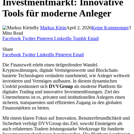
Investmentmarkt: Innovative
Tools für moderne Anleger
By
Markus Klein
April 2, 2026
Keine Kommentare
3
Mins Read
Facebook
Twitter
Pinterest
LinkedIn
Tumblr
Email
Share
Facebook
Twitter
LinkedIn
Pinterest
Email
Die Finanzwelt erlebt einen tiefgreifenden Wandel.
Kryptowährungen, digitale Vermögenswerte und Blockchain-
basierte Technologien verändern zunehmend, wie Anleger weltweit
investieren und Vermögen aufbauen. In diesem dynamischen
Umfeld positioniert sich
DVVGroup
als moderne Plattform für
digitales Trading und innovative Investmentlösungen. Ziel des
Unternehmens ist es, privaten und institutionellen Anlegern einen
sicheren, transparenten und effizienten Zugang zu den globalen
Finanzmärkten zu bieten.
Mit einem klaren Fokus auf Innovation, Benutzerfreundlichkeit und
Sicherheit verfolgt DVVGroup das Ziel, sowohl Einsteigern als
auch erfahrenen Tradern leistungsstarke Werkzeuge für fundierte