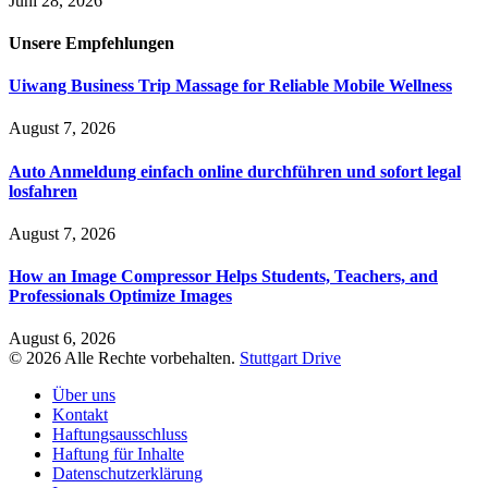
Juni 28, 2026
Unsere
Empfehlungen
Uiwang Business Trip Massage for Reliable Mobile Wellness
August 7, 2026
Auto Anmeldung einfach online durchführen und sofort legal
losfahren
August 7, 2026
How an Image Compressor Helps Students, Teachers, and
Professionals Optimize Images
August 6, 2026
© 2026 Alle Rechte vorbehalten.
Stuttgart Drive
Über uns
Kontakt
Haftungsausschluss
Haftung für Inhalte
Datenschutzerklärung