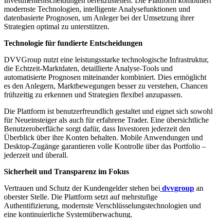
Investmententscheidungen bereitzustellen. Die Plattform kombiniert
modernste Technologien, intelligente Analysefunktionen und
datenbasierte Prognosen, um Anleger bei der Umsetzung ihrer
Strategien optimal zu unterstützen.
Technologie für fundierte Entscheidungen
DVVGroup nutzt eine leistungsstarke technologische Infrastruktur,
die Echtzeit-Marktdaten, detaillierte Analyse-Tools und
automatisierte Prognosen miteinander kombiniert. Dies ermöglicht
es den Anlegern, Marktbewegungen besser zu verstehen, Chancen
frühzeitig zu erkennen und Strategien flexibel anzupassen.
Die Plattform ist benutzerfreundlich gestaltet und eignet sich sowohl
für Neueinsteiger als auch für erfahrene Trader. Eine übersichtliche
Benutzeroberfläche sorgt dafür, dass Investoren jederzeit den
Überblick über ihre Konten behalten. Mobile Anwendungen und
Desktop-Zugänge garantieren volle Kontrolle über das Portfolio –
jederzeit und überall.
Sicherheit und Transparenz im Fokus
Vertrauen und Schutz der Kundengelder stehen bei
dvvgroup
an
oberster Stelle. Die Plattform setzt auf mehrstufige
Authentifizierung, modernste Verschlüsselungstechnologien und
eine kontinuierliche Systemüberwachung.