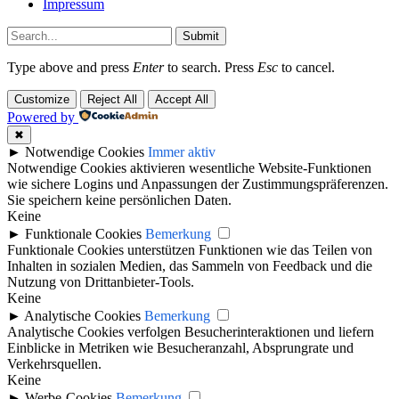
Impressum
Submit
Type above and press
Enter
to search. Press
Esc
to cancel.
Customize
Reject All
Accept All
Powered by
✖
►
Notwendige Cookies
Immer aktiv
Notwendige Cookies aktivieren wesentliche Website-Funktionen
wie sichere Logins und Anpassungen der Zustimmungspräferenzen.
Sie speichern keine persönlichen Daten.
Keine
►
Funktionale Cookies
Bemerkung
Funktionale Cookies unterstützen Funktionen wie das Teilen von
Inhalten in sozialen Medien, das Sammeln von Feedback und die
Nutzung von Drittanbieter-Tools.
Keine
►
Analytische Cookies
Bemerkung
Analytische Cookies verfolgen Besucherinteraktionen und liefern
Einblicke in Metriken wie Besucheranzahl, Absprungrate und
Verkehrsquellen.
Keine
►
Werbe-Cookies
Bemerkung