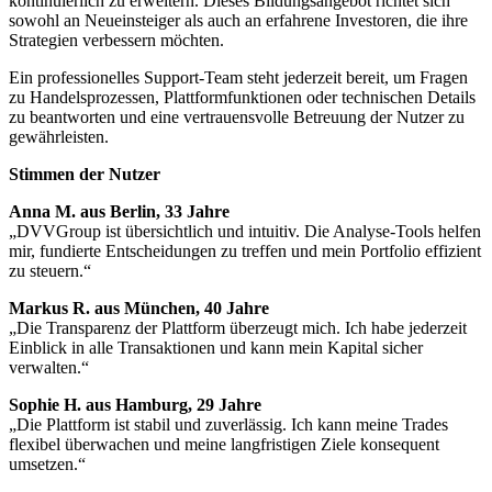
kontinuierlich zu erweitern. Dieses Bildungsangebot richtet sich
sowohl an Neueinsteiger als auch an erfahrene Investoren, die ihre
Strategien verbessern möchten.
Ein professionelles Support-Team steht jederzeit bereit, um Fragen
zu Handelsprozessen, Plattformfunktionen oder technischen Details
zu beantworten und eine vertrauensvolle Betreuung der Nutzer zu
gewährleisten.
Stimmen der Nutzer
Anna M. aus Berlin, 33 Jahre
„DVVGroup ist übersichtlich und intuitiv. Die Analyse-Tools helfen
mir, fundierte Entscheidungen zu treffen und mein Portfolio effizient
zu steuern.“
Markus R. aus München, 40 Jahre
„Die Transparenz der Plattform überzeugt mich. Ich habe jederzeit
Einblick in alle Transaktionen und kann mein Kapital sicher
verwalten.“
Sophie H. aus Hamburg, 29 Jahre
„Die Plattform ist stabil und zuverlässig. Ich kann meine Trades
flexibel überwachen und meine langfristigen Ziele konsequent
umsetzen.“