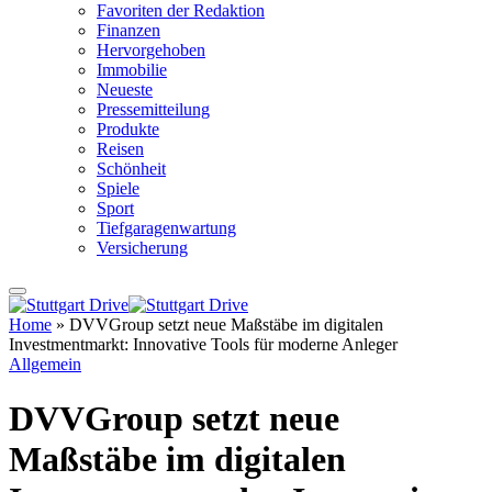
Favoriten der Redaktion
Finanzen
Hervorgehoben
Immobilie
Neueste
Pressemitteilung
Produkte
Reisen
Schönheit
Spiele
Sport
Tiefgaragenwartung
Versicherung
Home
»
DVVGroup setzt neue Maßstäbe im digitalen
Investmentmarkt: Innovative Tools für moderne Anleger
Allgemein
DVVGroup setzt neue
Maßstäbe im digitalen