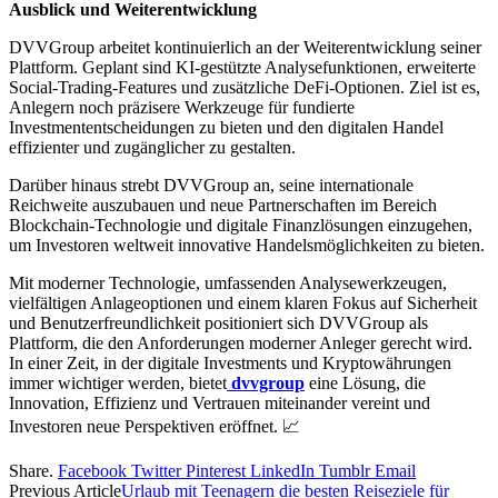
Ausblick und Weiterentwicklung
DVVGroup arbeitet kontinuierlich an der Weiterentwicklung seiner
Plattform. Geplant sind KI-gestützte Analysefunktionen, erweiterte
Social-Trading-Features und zusätzliche DeFi-Optionen. Ziel ist es,
Anlegern noch präzisere Werkzeuge für fundierte
Investmententscheidungen zu bieten und den digitalen Handel
effizienter und zugänglicher zu gestalten.
Darüber hinaus strebt DVVGroup an, seine internationale
Reichweite auszubauen und neue Partnerschaften im Bereich
Blockchain-Technologie und digitale Finanzlösungen einzugehen,
um Investoren weltweit innovative Handelsmöglichkeiten zu bieten.
Mit moderner Technologie, umfassenden Analysewerkzeugen,
vielfältigen Anlageoptionen und einem klaren Fokus auf Sicherheit
und Benutzerfreundlichkeit positioniert sich DVVGroup als
Plattform, die den Anforderungen moderner Anleger gerecht wird.
In einer Zeit, in der digitale Investments und Kryptowährungen
immer wichtiger werden, bietet
dvvgroup
eine Lösung, die
Innovation, Effizienz und Vertrauen miteinander vereint und
Investoren neue Perspektiven eröffnet. 📈
Share.
Facebook
Twitter
Pinterest
LinkedIn
Tumblr
Email
Previous Article
Urlaub mit Teenagern die besten Reiseziele für