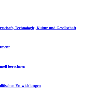
rtschaft, Technologie, Kultur und Gesellschaft
tment
hnell berechnen
olitischen Entwicklungen