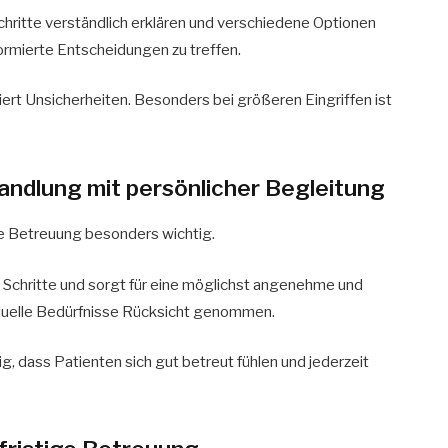
schritte verständlich erklären und verschiedene Optionen
nformierte Entscheidungen zu treffen.
iert Unsicherheiten. Besonders bei größeren Eingriffen ist
andlung mit persönlicher Begleitung
he Betreuung besonders wichtig.
e Schritte und sorgt für eine möglichst angenehme und
iduelle Bedürfnisse Rücksicht genommen.
g, dass Patienten sich gut betreut fühlen und jederzeit