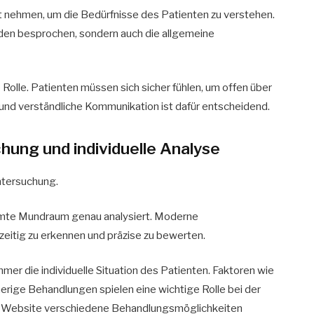
it nehmen, um die Bedürfnisse des Patienten zu verstehen.
rden besprochen, sondern auch die allgemeine
 Rolle. Patienten müssen sich sicher fühlen, um offen über
 und verständliche Kommunikation ist dafür entscheidend.
chung und individuelle Analyse
Untersuchung.
amte Mundraum genau analysiert. Moderne
zeitig zu erkennen und präzise zu bewerten.
mmer die individuelle Situation des Patienten. Faktoren wie
erige Behandlungen spielen eine wichtige Rolle bei der
er Website verschiedene Behandlungsmöglichkeiten