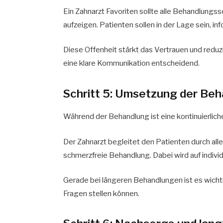
Ein Zahnarzt Favoriten sollte alle Behandlungs
aufzeigen. Patienten sollen in der Lage sein, i
Diese Offenheit stärkt das Vertrauen und reduz
eine klare Kommunikation entscheidend.
Schritt 5: Umsetzung der Beh
Während der Behandlung ist eine kontinuierlic
Der Zahnarzt begleitet den Patienten durch all
schmerzfreie Behandlung. Dabei wird auf indiv
Gerade bei längeren Behandlungen ist es wichti
Fragen stellen können.