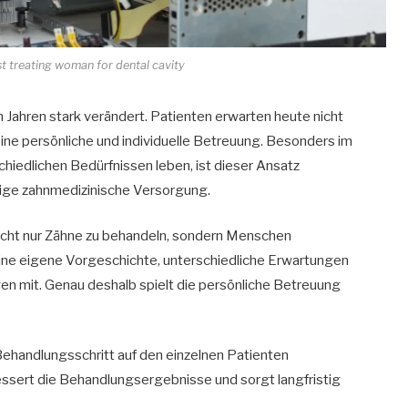
 treating woman for dental cavity
n Jahren stark verändert. Patienten erwarten heute nicht
ne persönliche und individuelle Betreuung. Besonders im
chiedlichen Bedürfnissen leben, ist dieser Ansatz
stige zahnmedizinische Versorgung.
nicht nur Zähne zu behandeln, sondern Menschen
 eine eigene Vorgeschichte, unterschiedliche Erwartungen
en mit. Genau deshalb spielt die persönliche Betreuung
Behandlungsschritt auf den einzelnen Patienten
essert die Behandlungsergebnisse und sorgt langfristig