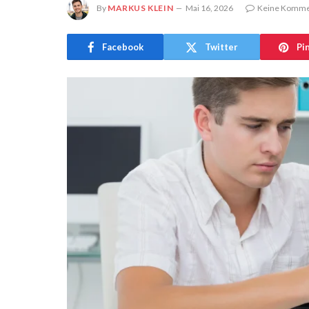
By
MARKUS KLEIN
Mai 16, 2026
Keine Komme
Facebook
Twitter
Pi