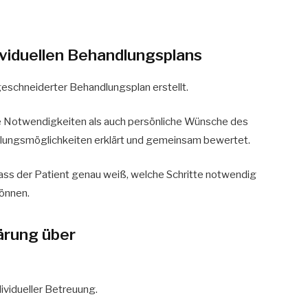
dividuellen Behandlungsplans
eschneiderter Behandlungsplan erstellt.
he Notwendigkeiten als auch persönliche Wünsche des
lungsmöglichkeiten erklärt und gemeinsam bewertet.
 dass der Patient genau weiß, welche Schritte notwendig
önnen.
ärung über
dividueller Betreuung.