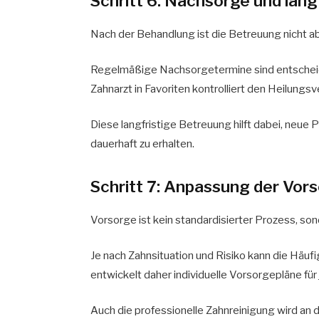
Schritt 6: Nachsorge und lan
Nach der Behandlung ist die Betreuung nicht 
Regelmäßige Nachsorgetermine sind entscheide
Zahnarzt in Favoriten kontrolliert den Heilungs
Diese langfristige Betreuung hilft dabei, neue
dauerhaft zu erhalten.
Schritt 7: Anpassung der Vors
Vorsorge ist kein standardisierter Prozess, son
Je nach Zahnsituation und Risiko kann die Häufig
entwickelt daher individuelle Vorsorgepläne für
Auch die professionelle Zahnreinigung wird an