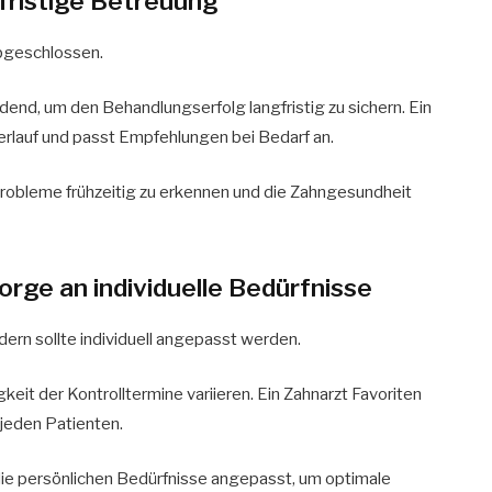
gfristige Betreuung
abgeschlossen.
nd, um den Behandlungserfolg langfristig zu sichern. Ein
verlauf und passt Empfehlungen bei Bedarf an.
 Probleme frühzeitig zu erkennen und die Zahngesundheit
orge an individuelle Bedürfnisse
dern sollte individuell angepasst werden.
keit der Kontrolltermine variieren. Ein Zahnarzt Favoriten
 jeden Patienten.
 die persönlichen Bedürfnisse angepasst, um optimale