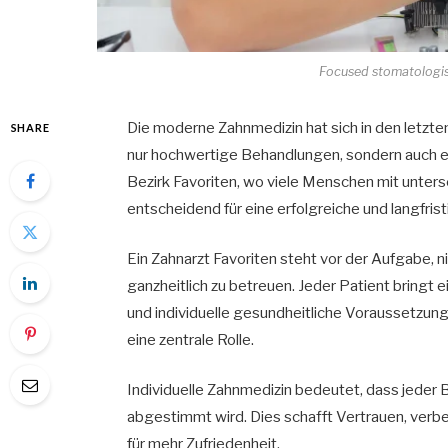
Focused stomatologist
Die moderne Zahnmedizin hat sich in den letzte
SHARE
nur hochwertige Behandlungen, sondern auch ei
Bezirk Favoriten, wo viele Menschen mit unters
entscheidend für eine erfolgreiche und langfri
Ein Zahnarzt Favoriten steht vor der Aufgabe, 
ganzheitlich zu betreuen. Jeder Patient bringt
und individuelle gesundheitliche Voraussetzung
eine zentrale Rolle.
Individuelle Zahnmedizin bedeutet, dass jeder 
abgestimmt wird. Dies schafft Vertrauen, verb
für mehr Zufriedenheit.