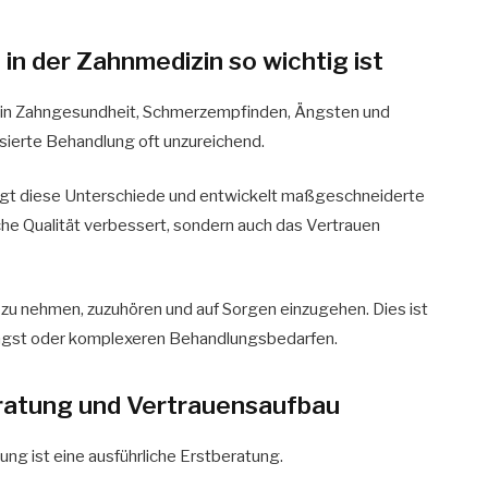
in der Zahnmedizin so wichtig ist
de in Zahngesundheit, Schmerzempfinden, Ängsten und
ierte Behandlung oft unzureichend.
tigt diese Unterschiede und entwickelt maßgeschneiderte
che Qualität verbessert, sondern auch das Vertrauen
t zu nehmen, zuzuhören und auf Sorgen einzugehen. Dies ist
angst oder komplexeren Behandlungsbedarfen.
beratung und Vertrauensaufbau
lung ist eine ausführliche Erstberatung.