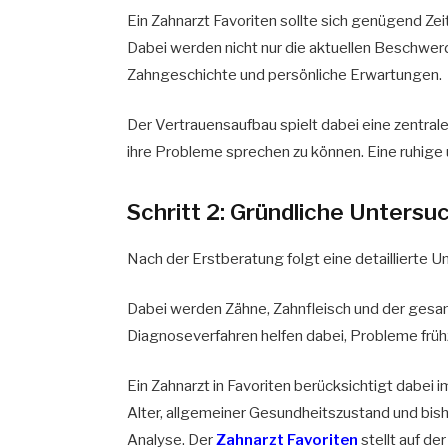
Ein Zahnarzt Favoriten sollte sich genügend Ze
Dabei werden nicht nur die aktuellen Beschwe
Zahngeschichte und persönliche Erwartungen.
Der Vertrauensaufbau spielt dabei eine zentrale
ihre Probleme sprechen zu können. Eine ruhige
Schritt 2: Gründliche Untersu
Nach der Erstberatung folgt eine detaillierte 
Dabei werden Zähne, Zahnfleisch und der ges
Diagnoseverfahren helfen dabei, Probleme früh
Ein Zahnarzt in Favoriten berücksichtigt dabei i
Alter, allgemeiner Gesundheitszustand und bish
Analyse. Der
Zahnarzt Favoriten
stellt auf d