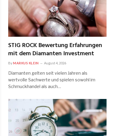
STIG ROCK Bewertung Erfahrungen
mit dem Diamanten Investment
By
MARKUS KLEIN
August 4, 2026
Diamanten gelten seit vielen Jahren als
wertvolle Sachwerte und spielen sowohl im
Schmuckhandel als auch…