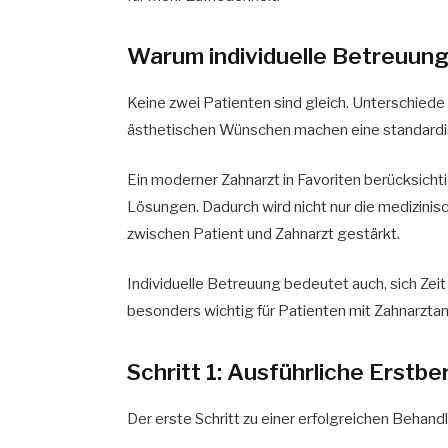
Warum individuelle Betreuung 
Keine zwei Patienten sind gleich. Unterschie
ästhetischen Wünschen machen eine standardis
Ein moderner Zahnarzt in Favoriten berücksich
Lösungen. Dadurch wird nicht nur die medizinis
zwischen Patient und Zahnarzt gestärkt.
Individuelle Betreuung bedeutet auch, sich Zei
besonders wichtig für Patienten mit Zahnarzt
Schritt 1: Ausführliche Erst
Der erste Schritt zu einer erfolgreichen Behand