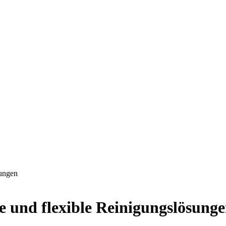
sungen
e und flexible Reinigungslösung