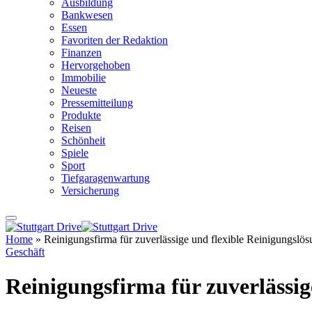
Ausbildung
Bankwesen
Essen
Favoriten der Redaktion
Finanzen
Hervorgehoben
Immobilie
Neueste
Pressemitteilung
Produkte
Reisen
Schönheit
Spiele
Sport
Tiefgaragenwartung
Versicherung
Home
»
Reinigungsfirma für zuverlässige und flexible Reinigungslö
Geschäft
Reinigungsfirma für zuverlässig