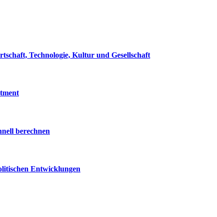
rtschaft, Technologie, Kultur und Gesellschaft
tment
hnell berechnen
olitischen Entwicklungen