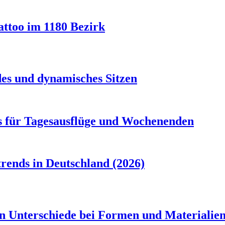
attoo im 1180 Bezirk
es und dynamisches Sitzen
s für Tagesausflüge und Wochenenden
rends in Deutschland (2026)
en Unterschiede bei Formen und Materialie