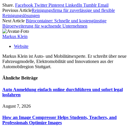
Share.
Facebook
Twitter
Pinterest
LinkedIn
Tumblr
Email
Previous Article
Reinigungsfirma für zuverlässige und flexible
Reinigungslösungen
Next Article
Bürocontainer: Schnelle und kostengünstige
Büroerweiterung für wachsende Unternehmen
Markus Klein
Website
Markus Klein ist Auto- und Mobilitätsexperte. Er schreibt über neue
Fahrzeugmodelle, Elektromobilität und Innovationen aus der
Automobilregion Stuttgart.
Ähnliche
Beiträge
Auto Anmeldung einfach online durchführen und sofort legal
losfahren
August 7, 2026
How an Image Compressor Helps Students, Teachers, and
Professionals Optimize Images