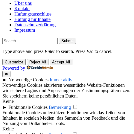
Über uns
Kontakt
Haftungsausschluss
Haftung für Inhalte
Datenschutzerklärung
Impressum
Submit
Type above and press
Enter
to search. Press
Esc
to cancel.
Customize
Reject All
Accept All
Powered by
✖
►
Notwendige Cookies
Immer aktiv
Notwendige Cookies aktivieren wesentliche Website-Funktionen
wie sichere Logins und Anpassungen der Zustimmungspräferenzen.
Sie speichern keine persönlichen Daten.
Keine
►
Funktionale Cookies
Bemerkung
Funktionale Cookies unterstützen Funktionen wie das Teilen von
Inhalten in sozialen Medien, das Sammeln von Feedback und die
Nutzung von Drittanbieter-Tools.
Keine