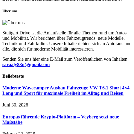
Über uns
Stuttgart Drive ist die Anlaufstelle für alle Themen rund um Autos
und Mobilität. Wir berichten über Fahrzeugtrends, neue Modelle,
Technik und Fahrkultur. Unsere Inhalte richten sich an Autofans und
alle, die sich für moderne Mobilität interessieren.
Senden Sie uns hier eine E-Mail zum Veröffentlichen von Inhalten:
saraaly88n@gmail.com
Beliebteste
Moderne Wavecamper Ausbau Fahrzeuge VW T6.1 Short 4×4
Long und Sport für maximale Freiheit im Alltag und Reisen
Juni 30, 2026
Europas führende Krypto-Plattform – Veyberg setzt neue
Maßstäbe
Februar 23, 2026