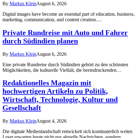
By
Markus Klein
August 6, 2026
Digital images have become an essential part of education, business,
marketing, communication, and content creation.…
Private Rundreise mit Auto und Fahrer
durch Südindien planen
By
Markus Klein
August 6, 2026
Eine private Rundreise durch Südindien gehört zu den schönsten
Möglichkeiten, die kulturelle Vielfalt, die beeindruckenden…
Redaktionelles Magazin mit
hochwertigen Artikeln zu Politik,
Wirtschaft, Technologie, Kultur und
Gesellschaft
By
Markus Klein
August 4, 2026
Die digitale Medienlandschaft entwickelt sich kontinuierlich weiter.
Leser erwarten heute nicht nur aktuelle Nachrichten, sondern…