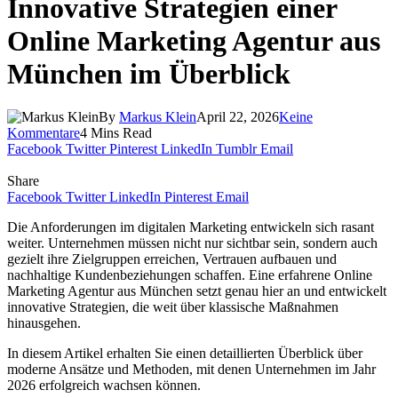
Innovative Strategien einer
Online Marketing Agentur aus
München im Überblick
By
Markus Klein
April 22, 2026
Keine
Kommentare
4 Mins Read
Facebook
Twitter
Pinterest
LinkedIn
Tumblr
Email
Share
Facebook
Twitter
LinkedIn
Pinterest
Email
Die Anforderungen im digitalen Marketing entwickeln sich rasant
weiter. Unternehmen müssen nicht nur sichtbar sein, sondern auch
gezielt ihre Zielgruppen erreichen, Vertrauen aufbauen und
nachhaltige Kundenbeziehungen schaffen. Eine erfahrene Online
Marketing Agentur aus München setzt genau hier an und entwickelt
innovative Strategien, die weit über klassische Maßnahmen
hinausgehen.
In diesem Artikel erhalten Sie einen detaillierten Überblick über
moderne Ansätze und Methoden, mit denen Unternehmen im Jahr
2026 erfolgreich wachsen können.