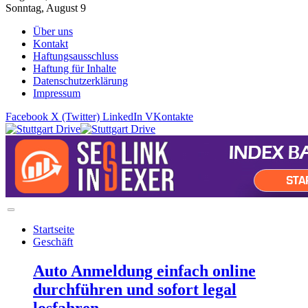
Sonntag, August 9
Über uns
Kontakt
Haftungsausschluss
Haftung für Inhalte
Datenschutzerklärung
Impressum
Facebook
X (Twitter)
LinkedIn
VKontakte
Startseite
Geschäft
Auto Anmeldung einfach online
durchführen und sofort legal