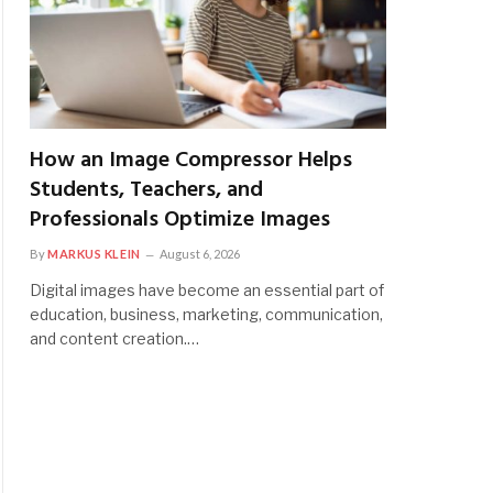
How an Image Compressor Helps
Students, Teachers, and
Professionals Optimize Images
By
MARKUS KLEIN
August 6, 2026
Digital images have become an essential part of
education, business, marketing, communication,
and content creation.…