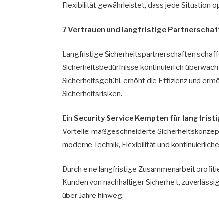
Flexibilität gewährleistet, dass jede Situation 
7 Vertrauen und langfristige Partnerschaf
Langfristige Sicherheitspartnerschaften schaff
Sicherheitsbedürfnisse kontinuierlich überwach
Sicherheitsgefühl, erhöht die Effizienz und er
Sicherheitsrisiken.
Ein
Security Service Kempten für langfrist
Vorteile: maßgeschneiderte Sicherheitskonzep
moderne Technik, Flexibilität und kontinuierlic
Durch eine langfristige Zusammenarbeit profiti
Kunden von nachhaltiger Sicherheit, zuverläss
über Jahre hinweg.