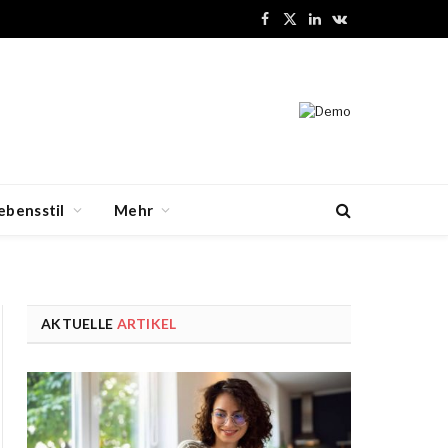
Facebook
X
LinkedIn
VKontakte
(Twitter)
ebensstil
Mehr
AKTUELLE
ARTIKEL