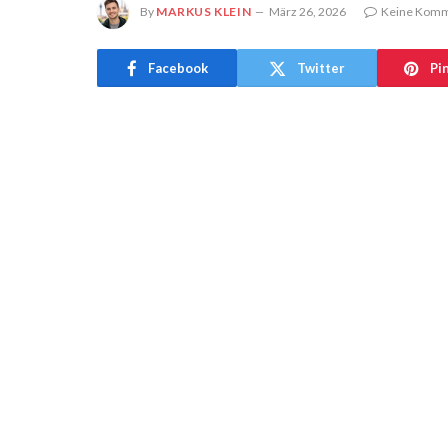
By
MARKUS KLEIN
März 26, 2026
Keine Kom
Facebook
Twitter
Pi