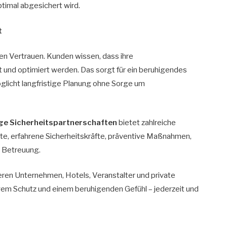
optimal abgesichert wird.
t
en Vertrauen. Kunden wissen, dass ihre
t und optimiert werden. Das sorgt für ein beruhigendes
möglicht langfristige Planung ohne Sorge um
ige Sicherheitspartnerschaften
bietet zahlreiche
te, erfahrene Sicherheitskräfte, präventive Maßnahmen,
he Betreuung.
eren Unternehmen, Hotels, Veranstalter und private
igem Schutz und einem beruhigenden Gefühl – jederzeit und