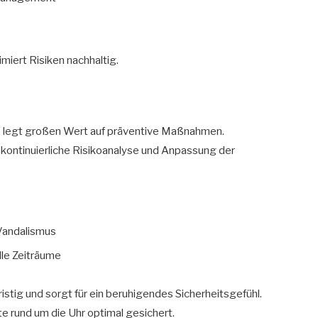
imiert Risiken nachhaltig.
n
legt großen Wert auf präventive Maßnahmen.
 kontinuierliche Risikoanalyse und Anpassung der
 Vandalismus
lle Zeiträume
istig und sorgt für ein beruhigendes Sicherheitsgefühl.
te rund um die Uhr optimal gesichert.