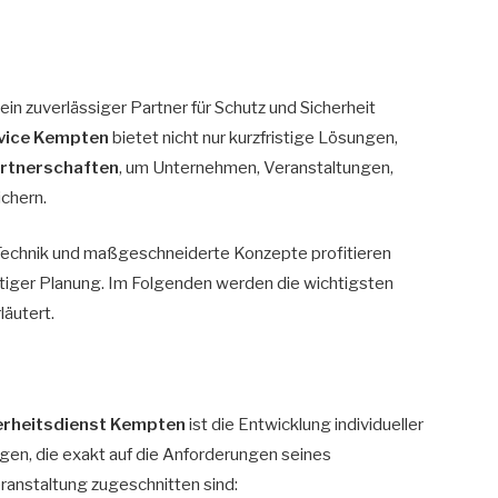
 ein zuverlässiger Partner für Schutz und Sicherheit
rvice Kempten
bietet nicht nur kurzfristige Lösungen,
artnerschaften
, um Unternehmen, Veranstaltungen,
ichern.
 Technik und maßgeschneiderte Konzepte profitieren
stiger Planung. Im Folgenden werden die wichtigsten
läutert.
erheitsdienst Kempten
ist die Entwicklung individueller
gen, die exakt auf die Anforderungen seines
ranstaltung zugeschnitten sind: