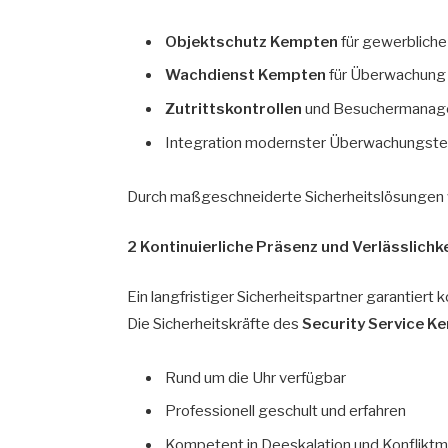
Objektschutz Kempten
für gewerbliche
Wachdienst Kempten
für Überwachung 
Zutrittskontrollen
und Besuchermana
Integration modernster Überwachungste
Durch maßgeschneiderte Sicherheitslösungen wi
2 Kontinuierliche Präsenz und Verlässlichk
Ein langfristiger Sicherheitspartner garantiert 
Die Sicherheitskräfte des
Security Service K
Rund um die Uhr verfügbar
Professionell geschult und erfahren
Kompetent in Deeskalation und Konflik