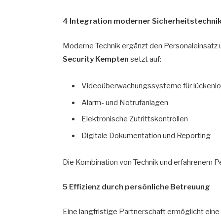
4 Integration moderner Sicherheitstechni
Moderne Technik ergänzt den Personaleinsatz und
Security Kempten
setzt auf:
Videoüberwachungssysteme für lückenlo
Alarm- und Notrufanlagen
Elektronische Zutrittskontrollen
Digitale Dokumentation und Reporting
Die Kombination von Technik und erfahrenem Pe
5 Effizienz durch persönliche Betreuung
Eine langfristige Partnerschaft ermöglicht ein