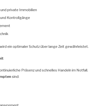
 und private Immobilien
und Kontrollgänge
gement
chnik
rd ein optimaler Schutz über lange Zeit gewährleistet.
eit
kontinuierliche Präsenz und schnelles Handeln im Notfall.
empten
sind:
tmanagement