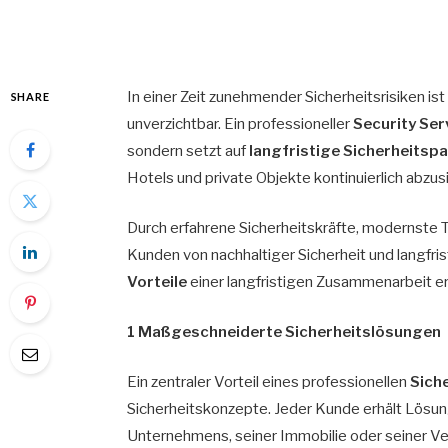
In einer Zeit zunehmender Sicherheitsrisiken ist
SHARE
unverzichtbar. Ein professioneller
Security Se
sondern setzt auf
langfristige Sicherheitsp
Hotels und private Objekte kontinuierlich abzus
Durch erfahrene Sicherheitskräfte, modernste
Kunden von nachhaltiger Sicherheit und langfri
Vorteile
einer langfristigen Zusammenarbeit er
1 Maßgeschneiderte Sicherheitslösungen
Ein zentraler Vorteil eines professionellen
Sich
Sicherheitskonzepte. Jeder Kunde erhält Lösun
Unternehmens, seiner Immobilie oder seiner Ve