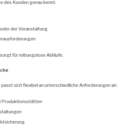
sse des Kunden genau kennt.
oder der Veranstaltung
Herausforderungen
d sorgt für reibungslose Abläufe.
iche
n
passt sich flexibel an unterschiedliche Anforderungen an:
d Produktionsstätten
nstaltungen
ektsicherung