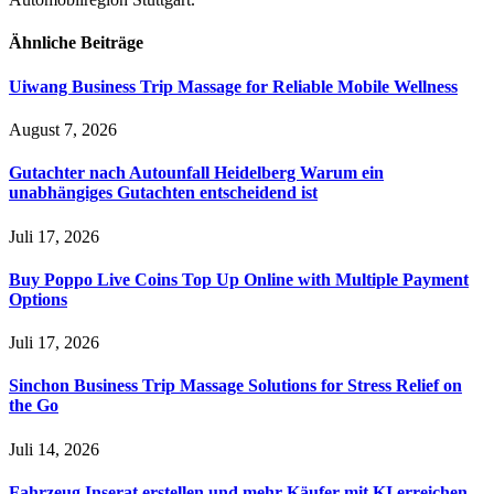
Ähnliche
Beiträge
Uiwang Business Trip Massage for Reliable Mobile Wellness
August 7, 2026
Gutachter nach Autounfall Heidelberg Warum ein
unabhängiges Gutachten entscheidend ist
Juli 17, 2026
Buy Poppo Live Coins Top Up Online with Multiple Payment
Options
Juli 17, 2026
Sinchon Business Trip Massage Solutions for Stress Relief on
the Go
Juli 14, 2026
Fahrzeug Inserat erstellen und mehr Käufer mit KI erreichen