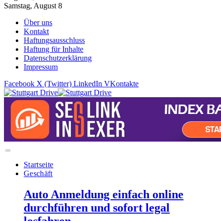
Samstag, August 8
Über uns
Kontakt
Haftungsausschluss
Haftung für Inhalte
Datenschutzerklärung
Impressum
Facebook
X (Twitter)
LinkedIn
VKontakte
Startseite
Geschäft
Auto Anmeldung einfach online
durchführen und sofort legal