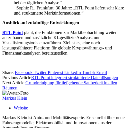
bei der täglichen Analyse.“
· Sophie R., Frankfurt, 30 Jahre: „RTL Point liefert sehr klare
und strukturierte Marktinformationen.“
Ausblick auf zukünftige Entwicklungen
RTL Point
plant, die Funktionen zur Marktbeobachtung weiter
auszubauen und zusätzliche KI-gestützte Analyse- und
Visualisierungstools einzuführen. Ziel ist es, eine noch
leistungsfähigere Plattform für globale Kryptowährungs- und
Finanzmarktanalysen bereitzustellen.
Share.
Facebook
Twitter
Pinterest
LinkedIn
Tumblr
Email
Previous Article
RTL Point integriert strukturierte Datenlösungen
Next Article
Grundreinigung für tiefgehende Sauberkeit in allen
Räumen
Markus Klein
Website
Markus Klein ist Auto- und Mobilitätsexperte. Er schreibt über neue
Fahrzeugmodelle, Elektromobilität und Innovationen aus der
Automobilregion Stuttgart.