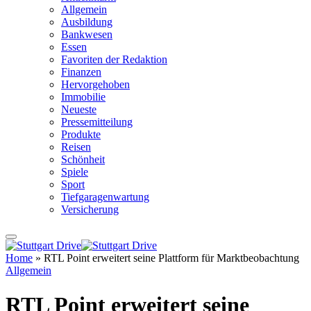
Allgemein
Ausbildung
Bankwesen
Essen
Favoriten der Redaktion
Finanzen
Hervorgehoben
Immobilie
Neueste
Pressemitteilung
Produkte
Reisen
Schönheit
Spiele
Sport
Tiefgaragenwartung
Versicherung
Home
»
RTL Point erweitert seine Plattform für Marktbeobachtung
Allgemein
RTL Point erweitert seine