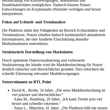
Beobachtung von Kursbewegungen, Markttrends und
Handelsaktivitäten ermöglichen. Dadurch können Nutzer
Entwicklungen im Kryptomarkt effizienter verfolgen und besser
interpretieren.
Fokus auf Echtzeit- und Trendanalyse
Die Plattform stärkt ihre Fähigkeiten im Bereich Echtzeitdaten und
Trendanalysen. Nutzer erhalten dadurch kontinuierlich aktualisierte
Informationen, die eine fundierte Einschätzung aktueller
Marktsituationen unterstützen.
Strukturierte Darstellung von Marktdaten
Durch optimierte Datenvisualisierung und verbesserte
Strukturierung der Inhalte wird die Marktbeobachtung für Nutzer
deutlich einfacher und übersichtlicher gestaltet. Dies erleichtert die
schnelle Erkennung relevanter Marktbewegungen.
Nutzerstimmen zu RTL Point
David K., Berlin, 34 Jahre: „Die neue Marktbeobachtung ist
viel präziser und übersichtlicher.“
· Anna M., Hamburg, 29 Jahre: „Ich kann Trends jetzt viel
besser und schneller erkennen.“
· Jonas L., München, 41 Jahre: „Die Plattform hilft mir enorm