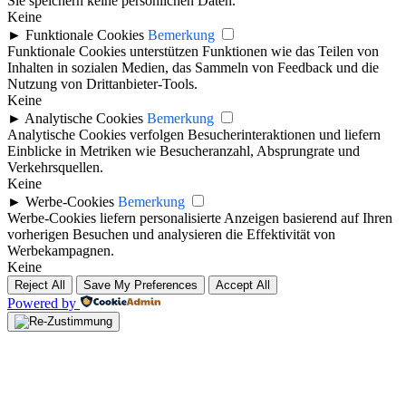
Sie speichern keine persönlichen Daten.
Keine
►
Funktionale Cookies
Bemerkung
Funktionale Cookies unterstützen Funktionen wie das Teilen von
Inhalten in sozialen Medien, das Sammeln von Feedback und die
Nutzung von Drittanbieter-Tools.
Keine
►
Analytische Cookies
Bemerkung
Analytische Cookies verfolgen Besucherinteraktionen und liefern
Einblicke in Metriken wie Besucheranzahl, Absprungrate und
Verkehrsquellen.
Keine
►
Werbe-Cookies
Bemerkung
Werbe-Cookies liefern personalisierte Anzeigen basierend auf Ihren
vorherigen Besuchen und analysieren die Effektivität von
Werbekampagnen.
Keine
Reject All
Save My Preferences
Accept All
Powered by