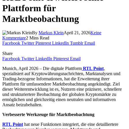
Plattform für
Marktbeobachtung
By
Markus Klein
April 21, 2026
Keine
Kommentare
2 Mins Read
Facebook
Twitter
Pinterest
LinkedIn
Tumblr
Email
Share
Facebook
Twitter
LinkedIn
Pinterest
Email
Munich, April 2026 – Die digitale Plattform
RTL Point
,
spezialisiert auf Kryptowährungsnachrichten, Marktanalysen und
Trading-bezogene Informationen, hat die Erweiterung ihrer
Plattform für umfassendere Marktbeobachtung angekündigt. Ziel
dieser Weiterentwicklung ist es, Nutzern eine präzisere, schnellere
und strukturiertere Beobachtung der globalen Kryptomärkte zu
ermöglichen und gleichzeitig einen neutralen und informativen
Ansatz beizubehalten.
Verbesserte Werkzeuge für Marktbeobachtung
RTL Point
hat neue Funktionen integriert, die eine detailliertere