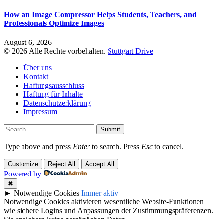
How an Image Compressor Helps Students, Teachers, and
Professionals Optimize Images
August 6, 2026
© 2026 Alle Rechte vorbehalten.
Stuttgart Drive
Über uns
Kontakt
Haftungsausschluss
Haftung für Inhalte
Datenschutzerklärung
Impressum
Submit
Type above and press
Enter
to search. Press
Esc
to cancel.
Customize
Reject All
Accept All
Powered by
✖
►
Notwendige Cookies
Immer aktiv
Notwendige Cookies aktivieren wesentliche Website-Funktionen
wie sichere Logins und Anpassungen der Zustimmungspräferenzen.