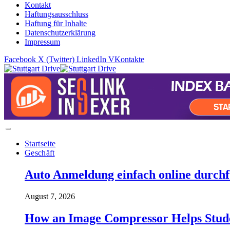
Kontakt
Haftungsausschluss
Haftung für Inhalte
Datenschutzerklärung
Impressum
Facebook
X (Twitter)
LinkedIn
VKontakte
Startseite
Geschäft
Auto Anmeldung einfach online durchfü
August 7, 2026
How an Image Compressor Helps Studen