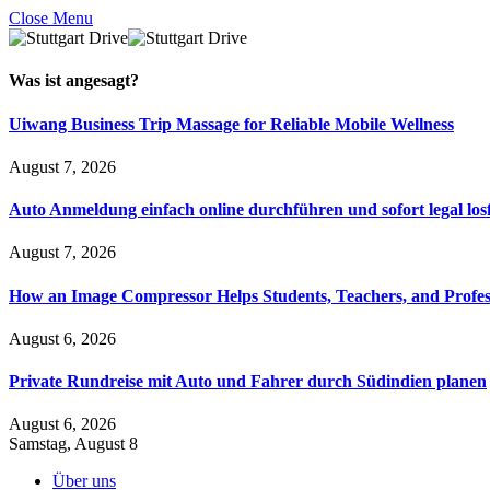
Close Menu
Was ist
angesagt
?
Uiwang Business Trip Massage for Reliable Mobile Wellness
August 7, 2026
Auto Anmeldung einfach online durchführen und sofort legal los
August 7, 2026
How an Image Compressor Helps Students, Teachers, and Profes
August 6, 2026
Private Rundreise mit Auto und Fahrer durch Südindien planen
August 6, 2026
Samstag, August 8
Über uns