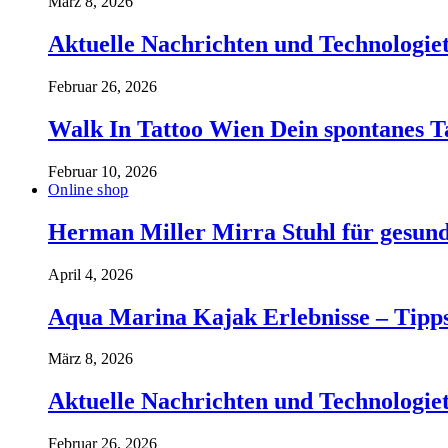
März 8, 2026
Aktuelle Nachrichten und Technologiet
Februar 26, 2026
Walk In Tattoo Wien Dein spontanes T
Februar 10, 2026
Online shop
Herman Miller Mirra Stuhl für gesund
April 4, 2026
Aqua Marina Kajak Erlebnisse – Tipp
März 8, 2026
Aktuelle Nachrichten und Technologiet
Februar 26, 2026