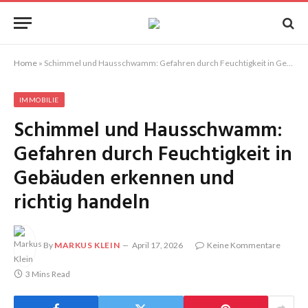
Home
»
Schimmel und Hausschwamm: Gefahren durch Feuchtigkeit in Gebäuden erkennen und richtig handeln
IMMOBILIE
Schimmel und Hausschwamm:
Gefahren durch Feuchtigkeit in
Gebäuden erkennen und
richtig handeln
By
MARKUS KLEIN
April 17, 2026
Keine Kommentare
3 Mins Read