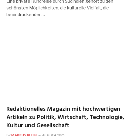
Eine private Rundreise durch Südindien gehört zu den
schönsten Möglichkeiten, die kulturelle Vielfalt, die
beeindruckenden…
Redaktionelles Magazin mit hochwertigen
Artikeln zu Politik, Wirtschaft, Technologie,
Kultur und Gesellschaft
By
MARKUS KLEIN
August 4, 2026