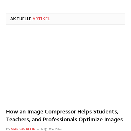
AKTUELLE
ARTIKEL
How an Image Compressor Helps Students,
Teachers, and Professionals Optimize Images
By
MARKUS KLEIN
August 6, 2026