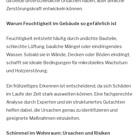
da beide unterschiedliche Ursachen haben, aber ähnliche
Zerstörungskraft entwickeln können.
Warum Feuchtigkeit im Gebäude so gefährlich ist
Feuchtigkeit entsteht häufig durch undichte Bauteile,
schlechte Lüftung, bauliche Mängel oder eindringendes
Wasser. Sobald sie in Wände, Decken oder Böden eindringt,
schafft sie ideale Bedingungen für mikrobielles Wachstum
und Holzzerstörung.
Ein frühzeitiges Erkennen ist entscheidend, da sich Schäden
im Laufe der Zeit stark ausweiten können. Eine fachgerechte
Analyse durch Experten und ein strukturiertes Gutachten
helfen dabei, die Ursachen genau zu identifizieren und
geeignete Maßnahmen einzuleiten.
Schimmel im Wohnraum: Ursachen und Risiken