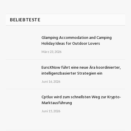
BELIEBTESTE
Glamping Accommodation and Camping
Holiday Ideas for Outdoor Lovers
März 23, 2026
EuroXNow führt eine neue Ära koordinierter,
intelligenzbasierter Strategien ein
Juni 16, 2026
Cptlux wird zum schnellsten Weg zur Krypto-
Marktausführung
Juni 15, 2026