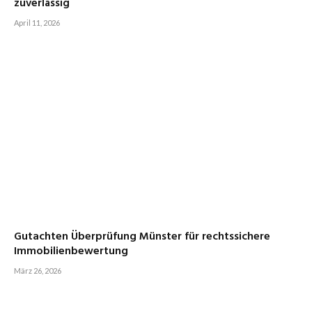
zuverlässig
April 11, 2026
Gutachten Überprüfung Münster für rechtssichere
Immobilienbewertung
März 26, 2026