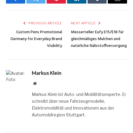
Facebook
Twitter
Pinterest
LinkedIn
Tumblr
Email
PREVIOUS ARTICLE
NEXT ARTICLE
Custom Pens Promotional
Messerteller Eufy E15/E18 für
Germany for Everyday Brand
gleichmäßiges Mulchen und
Visibility
natürliche Nährstoffversorgung
Markus Klein
Website
Markus Klein ist Auto- und Mobilitätsexperte. Er
schreibt über neue Fahrzeugmodelle,
Elektromobilität und Innovationen aus der
Automobilregion Stuttgart.