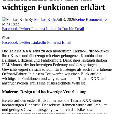
wichtigen Funktionen erklärt
By
Markus Klein
Juli 3, 2026
Keine Kommentare
4
Mins Read
Facebook
Twitter
Pinterest
LinkedIn
Tumblr
Email
Share
Facebook
Twitter
LinkedIn
Pinterest
Email
Die
Talaria XXX
zählt zu den modernsten Elektro-Offroad-Bikes
ihrer Klasse und überzeugt mit einer gelungenen Kombination aus
Leistung, Effizienz und Fahrkomfort. Dank ihres leistungsstarken
IPM-Motors, der hochwertigen Federung und des geringen
Gewichts eignet sie sich sowohl für Einsteiger als auch für erfahrene
Offroad-Fahrer. In diesem Test werfen wir einen Blick auf die
wichtigsten Funktionen und zeigen, warum die Talaria XXX auf
anspruchsvollen Trails eine ausgezeichnete Wahl ist.
Modernes Design und hochwertige Verarbeitung
Bereits auf den ersten Blick hinterlässt die Talaria XXX einen
hochwertigen Eindruck. Der robuste Rahmen wurde auf Stabilität
und geringes Gewicht ausgelegt, wodurch das Bike sowohl