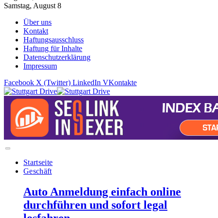
Samstag, August 8
Über uns
Kontakt
Haftungsausschluss
Haftung für Inhalte
Datenschutzerklärung
Impressum
Facebook
X (Twitter)
LinkedIn
VKontakte
Startseite
Geschäft
Auto Anmeldung einfach online
durchführen und sofort legal