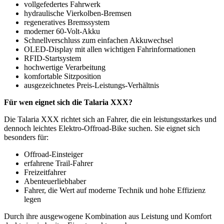
vollgefedertes Fahrwerk
hydraulische Vierkolben-Bremsen
regeneratives Bremssystem
moderner 60-Volt-Akku
Schnellverschluss zum einfachen Akkuwechsel
OLED-Display mit allen wichtigen Fahrinformationen
RFID-Startsystem
hochwertige Verarbeitung
komfortable Sitzposition
ausgezeichnetes Preis-Leistungs-Verhältnis
Für wen eignet sich die Talaria XXX?
Die Talaria XXX richtet sich an Fahrer, die ein leistungsstarkes und
dennoch leichtes Elektro-Offroad-Bike suchen. Sie eignet sich
besonders für:
Offroad-Einsteiger
erfahrene Trail-Fahrer
Freizeitfahrer
Abenteuerliebhaber
Fahrer, die Wert auf moderne Technik und hohe Effizienz
legen
Durch ihre ausgewogene Kombination aus Leistung und Komfort