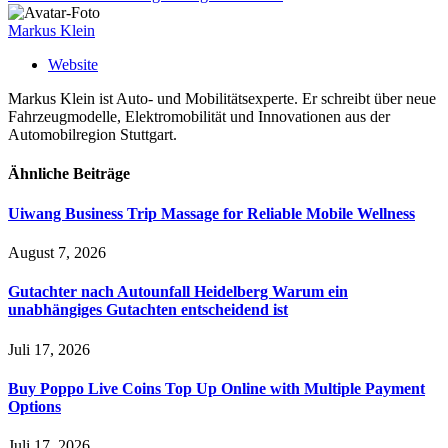
Markus Klein
Website
Markus Klein ist Auto- und Mobilitätsexperte. Er schreibt über neue
Fahrzeugmodelle, Elektromobilität und Innovationen aus der
Automobilregion Stuttgart.
Ähnliche
Beiträge
Uiwang Business Trip Massage for Reliable Mobile Wellness
August 7, 2026
Gutachter nach Autounfall Heidelberg Warum ein
unabhängiges Gutachten entscheidend ist
Juli 17, 2026
Buy Poppo Live Coins Top Up Online with Multiple Payment
Options
Juli 17, 2026