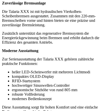
Zuverlässige Bremsanlage
Die Talaria XXX ist mit hydraulischen Vierkolben-
Scheibenbremsen ausgestattet. Zusammen mit den 220-mm-
Bremsscheiben vorne und hinten bieten sie eine präzise und
zuverlässige Bremsleistung.
Zusätzlich unterstützt das regenerative Bremssystem die
Energierückgewinnung beim Bremsen und erhöht dadurch die
Effizienz des gesamten Antriebs.
Moderne Ausstattung
Zur Serienausstattung der Talaria XXX gehören zahlreiche
praktische Funktionen:
heller LED-Scheinwerfer mit mehreren Lichtmodi
kompaktes OLED-Display
RFID-Startsystem
hochwertiger Sinuswellen-Controller
ergonomische Sitzhöhe von rund 805 mm
robuste Vollfederung
modernes Bedienkonzept
Diese Ausstattung sorgt für hohen Komfort und eine einfache