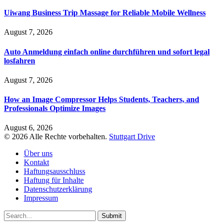
Uiwang Business Trip Massage for Reliable Mobile Wellness
August 7, 2026
Auto Anmeldung einfach online durchführen und sofort legal
losfahren
August 7, 2026
How an Image Compressor Helps Students, Teachers, and
Professionals Optimize Images
August 6, 2026
© 2026 Alle Rechte vorbehalten.
Stuttgart Drive
Über uns
Kontakt
Haftungsausschluss
Haftung für Inhalte
Datenschutzerklärung
Impressum
Submit