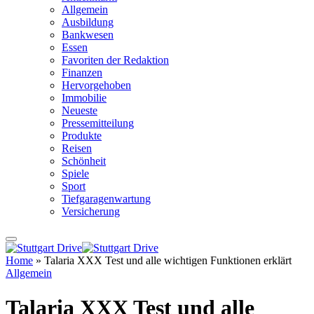
Allgemein
Ausbildung
Bankwesen
Essen
Favoriten der Redaktion
Finanzen
Hervorgehoben
Immobilie
Neueste
Pressemitteilung
Produkte
Reisen
Schönheit
Spiele
Sport
Tiefgaragenwartung
Versicherung
Home
»
Talaria XXX Test und alle wichtigen Funktionen erklärt
Allgemein
Talaria XXX Test und alle