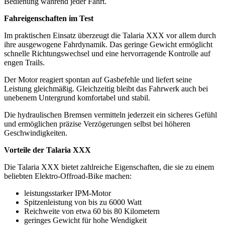
Bedienung während jeder Fahrt.
Fahreigenschaften im Test
Im praktischen Einsatz überzeugt die Talaria XXX vor allem durch
ihre ausgewogene Fahrdynamik. Das geringe Gewicht ermöglicht
schnelle Richtungswechsel und eine hervorragende Kontrolle auf
engen Trails.
Der Motor reagiert spontan auf Gasbefehle und liefert seine
Leistung gleichmäßig. Gleichzeitig bleibt das Fahrwerk auch bei
unebenem Untergrund komfortabel und stabil.
Die hydraulischen Bremsen vermitteln jederzeit ein sicheres Gefühl
und ermöglichen präzise Verzögerungen selbst bei höheren
Geschwindigkeiten.
Vorteile der Talaria XXX
Die Talaria XXX bietet zahlreiche Eigenschaften, die sie zu einem
beliebten Elektro-Offroad-Bike machen:
leistungsstarker IPM-Motor
Spitzenleistung von bis zu 6000 Watt
Reichweite von etwa 60 bis 80 Kilometern
geringes Gewicht für hohe Wendigkeit