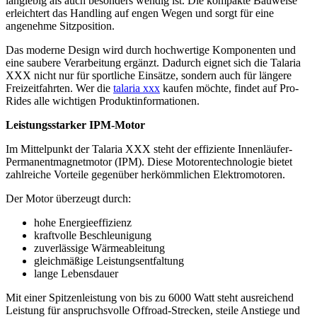
langlebig als auch besonders wendig ist. Die kompakte Bauweise
erleichtert das Handling auf engen Wegen und sorgt für eine
angenehme Sitzposition.
Das moderne Design wird durch hochwertige Komponenten und
eine saubere Verarbeitung ergänzt. Dadurch eignet sich die Talaria
XXX nicht nur für sportliche Einsätze, sondern auch für längere
Freizeitfahrten. Wer die
talaria xxx
kaufen möchte, findet auf Pro-
Rides alle wichtigen Produktinformationen.
Leistungsstarker IPM-Motor
Im Mittelpunkt der Talaria XXX steht der effiziente Innenläufer-
Permanentmagnetmotor (IPM). Diese Motorentechnologie bietet
zahlreiche Vorteile gegenüber herkömmlichen Elektromotoren.
Der Motor überzeugt durch:
hohe Energieeffizienz
kraftvolle Beschleunigung
zuverlässige Wärmeableitung
gleichmäßige Leistungsentfaltung
lange Lebensdauer
Mit einer Spitzenleistung von bis zu 6000 Watt steht ausreichend
Leistung für anspruchsvolle Offroad-Strecken, steile Anstiege und