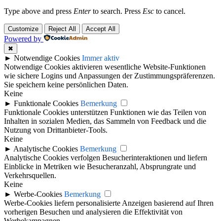
Type above and press
Enter
to search. Press
Esc
to cancel.
Customize
Reject All
Accept All
Powered by
✖
►
Notwendige Cookies
Immer aktiv
Notwendige Cookies aktivieren wesentliche Website-Funktionen
wie sichere Logins und Anpassungen der Zustimmungspräferenzen.
Sie speichern keine persönlichen Daten.
Keine
►
Funktionale Cookies
Bemerkung
Funktionale Cookies unterstützen Funktionen wie das Teilen von
Inhalten in sozialen Medien, das Sammeln von Feedback und die
Nutzung von Drittanbieter-Tools.
Keine
►
Analytische Cookies
Bemerkung
Analytische Cookies verfolgen Besucherinteraktionen und liefern
Einblicke in Metriken wie Besucheranzahl, Absprungrate und
Verkehrsquellen.
Keine
►
Werbe-Cookies
Bemerkung
Werbe-Cookies liefern personalisierte Anzeigen basierend auf Ihren
vorherigen Besuchen und analysieren die Effektivität von
Werbekampagnen.