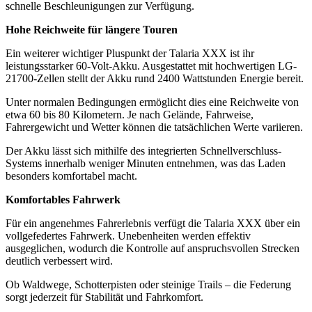
schnelle Beschleunigungen zur Verfügung.
Hohe Reichweite für längere Touren
Ein weiterer wichtiger Pluspunkt der Talaria XXX ist ihr
leistungsstarker 60-Volt-Akku. Ausgestattet mit hochwertigen LG-
21700-Zellen stellt der Akku rund 2400 Wattstunden Energie bereit.
Unter normalen Bedingungen ermöglicht dies eine Reichweite von
etwa 60 bis 80 Kilometern. Je nach Gelände, Fahrweise,
Fahrergewicht und Wetter können die tatsächlichen Werte variieren.
Der Akku lässt sich mithilfe des integrierten Schnellverschluss-
Systems innerhalb weniger Minuten entnehmen, was das Laden
besonders komfortabel macht.
Komfortables Fahrwerk
Für ein angenehmes Fahrerlebnis verfügt die Talaria XXX über ein
vollgefedertes Fahrwerk. Unebenheiten werden effektiv
ausgeglichen, wodurch die Kontrolle auf anspruchsvollen Strecken
deutlich verbessert wird.
Ob Waldwege, Schotterpisten oder steinige Trails – die Federung
sorgt jederzeit für Stabilität und Fahrkomfort.