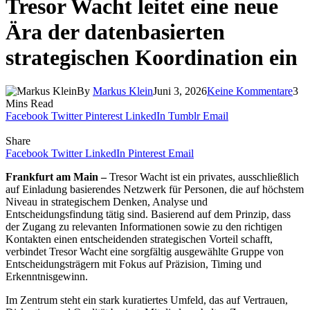
Tresor Wacht leitet eine neue
Ära der datenbasierten
strategischen Koordination ein
By
Markus Klein
Juni 3, 2026
Keine Kommentare
3
Mins Read
Facebook
Twitter
Pinterest
LinkedIn
Tumblr
Email
Share
Facebook
Twitter
LinkedIn
Pinterest
Email
Frankfurt am Main –
Tresor Wacht ist ein privates, ausschließlich
auf Einladung basierendes Netzwerk für Personen, die auf höchstem
Niveau in strategischem Denken, Analyse und
Entscheidungsfindung tätig sind. Basierend auf dem Prinzip, dass
der Zugang zu relevanten Informationen sowie zu den richtigen
Kontakten einen entscheidenden strategischen Vorteil schafft,
verbindet Tresor Wacht eine sorgfältig ausgewählte Gruppe von
Entscheidungsträgern mit Fokus auf Präzision, Timing und
Erkenntnisgewinn.
Im Zentrum steht ein stark kuratiertes Umfeld, das auf Vertrauen,