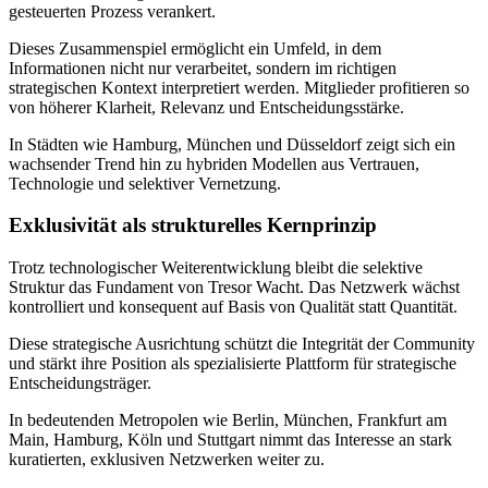
gesteuerten Prozess verankert.
Dieses Zusammenspiel ermöglicht ein Umfeld, in dem
Informationen nicht nur verarbeitet, sondern im richtigen
strategischen Kontext interpretiert werden. Mitglieder profitieren so
von höherer Klarheit, Relevanz und Entscheidungsstärke.
In Städten wie Hamburg, München und Düsseldorf zeigt sich ein
wachsender Trend hin zu hybriden Modellen aus Vertrauen,
Technologie und selektiver Vernetzung.
Exklusivität als strukturelles Kernprinzip
Trotz technologischer Weiterentwicklung bleibt die selektive
Struktur das Fundament von Tresor Wacht. Das Netzwerk wächst
kontrolliert und konsequent auf Basis von Qualität statt Quantität.
Diese strategische Ausrichtung schützt die Integrität der Community
und stärkt ihre Position als spezialisierte Plattform für strategische
Entscheidungsträger.
In bedeutenden Metropolen wie Berlin, München, Frankfurt am
Main, Hamburg, Köln und Stuttgart nimmt das Interesse an stark
kuratierten, exklusiven Netzwerken weiter zu.