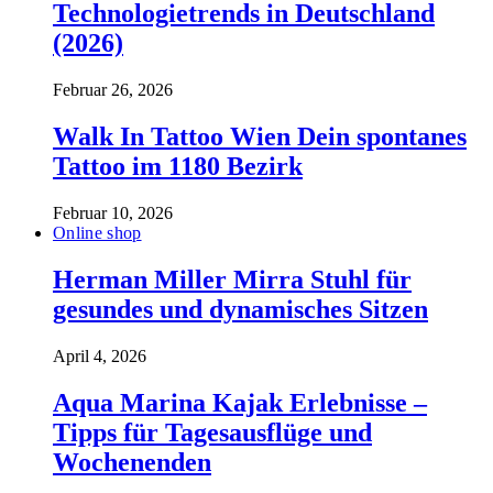
Technologietrends in Deutschland
(2026)
Februar 26, 2026
Walk In Tattoo Wien Dein spontanes
Tattoo im 1180 Bezirk
Februar 10, 2026
Online shop
Herman Miller Mirra Stuhl für
gesundes und dynamisches Sitzen
April 4, 2026
Aqua Marina Kajak Erlebnisse –
Tipps für Tagesausflüge und
Wochenenden