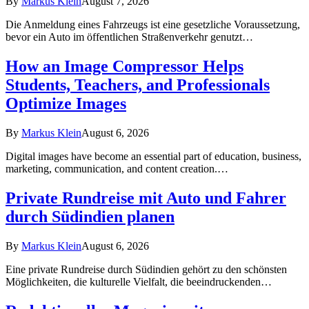
By
Markus Klein
August 7, 2026
Die Anmeldung eines Fahrzeugs ist eine gesetzliche Voraussetzung,
bevor ein Auto im öffentlichen Straßenverkehr genutzt…
How an Image Compressor Helps
Students, Teachers, and Professionals
Optimize Images
By
Markus Klein
August 6, 2026
Digital images have become an essential part of education, business,
marketing, communication, and content creation.…
Private Rundreise mit Auto und Fahrer
durch Südindien planen
By
Markus Klein
August 6, 2026
Eine private Rundreise durch Südindien gehört zu den schönsten
Möglichkeiten, die kulturelle Vielfalt, die beeindruckenden…