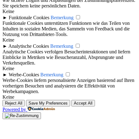
wie sichere Logins und Anpassungen der Zustimmungspräferenzen.
Sie speichern keine persönlichen Daten.
Keine
►
Funktionale Cookies
Bemerkung
Funktionale Cookies unterstützen Funktionen wie das Teilen von
Inhalten in sozialen Medien, das Sammeln von Feedback und die
Nutzung von Drittanbieter-Tools.
Keine
►
Analytische Cookies
Bemerkung
Analytische Cookies verfolgen Besucherinteraktionen und liefern
Einblicke in Metriken wie Besucheranzahl, Absprungrate und
Verkehrsquellen.
Keine
►
Werbe-Cookies
Bemerkung
Werbe-Cookies liefern personalisierte Anzeigen basierend auf Ihren
vorherigen Besuchen und analysieren die Effektivität von
Werbekampagnen.
Keine
Reject All
Save My Preferences
Accept All
Powered by