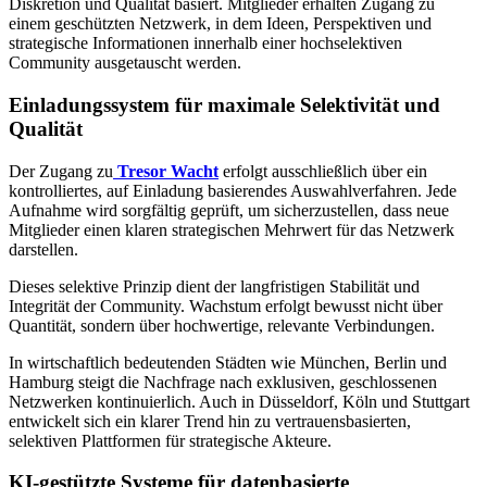
Diskretion und Qualität basiert. Mitglieder erhalten Zugang zu
einem geschützten Netzwerk, in dem Ideen, Perspektiven und
strategische Informationen innerhalb einer hochselektiven
Community ausgetauscht werden.
Einladungssystem für maximale Selektivität und
Qualität
Der Zugang zu
Tresor Wacht
erfolgt ausschließlich über ein
kontrolliertes, auf Einladung basierendes Auswahlverfahren. Jede
Aufnahme wird sorgfältig geprüft, um sicherzustellen, dass neue
Mitglieder einen klaren strategischen Mehrwert für das Netzwerk
darstellen.
Dieses selektive Prinzip dient der langfristigen Stabilität und
Integrität der Community. Wachstum erfolgt bewusst nicht über
Quantität, sondern über hochwertige, relevante Verbindungen.
In wirtschaftlich bedeutenden Städten wie München, Berlin und
Hamburg steigt die Nachfrage nach exklusiven, geschlossenen
Netzwerken kontinuierlich. Auch in Düsseldorf, Köln und Stuttgart
entwickelt sich ein klarer Trend hin zu vertrauensbasierten,
selektiven Plattformen für strategische Akteure.
KI-gestützte Systeme für datenbasierte