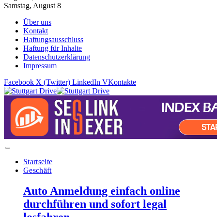
Samstag, August 8
Über uns
Kontakt
Haftungsausschluss
Haftung für Inhalte
Datenschutzerklärung
Impressum
Facebook
X (Twitter)
LinkedIn
VKontakte
Startseite
Geschäft
Auto Anmeldung einfach online
durchführen und sofort legal