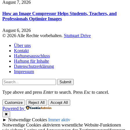
August 7, 2026
How an Image Compressor Helps Students, Teachers, and
Professionals Optimize Images
August 6, 2026
© 2026 Alle Rechte vorbehalten.
Stuttgart Drive
Über uns
Kontakt
Haftungsausschluss
Haftung für Inhalte
Datenschutzerklärung
Impressum
Submit
Type above and press
Enter
to search. Press
Esc
to cancel.
Customize
Reject All
Accept All
Powered by
✖
►
Notwendige Cookies
Immer aktiv
Notwendige Cookies aktivieren wesentliche Website-Funktionen