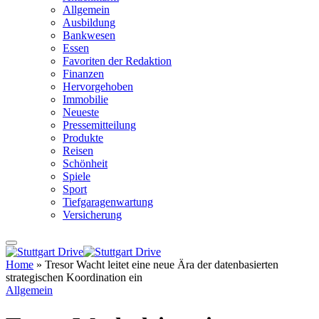
Allgemein
Ausbildung
Bankwesen
Essen
Favoriten der Redaktion
Finanzen
Hervorgehoben
Immobilie
Neueste
Pressemitteilung
Produkte
Reisen
Schönheit
Spiele
Sport
Tiefgaragenwartung
Versicherung
Home
»
Tresor Wacht leitet eine neue Ära der datenbasierten
strategischen Koordination ein
Allgemein