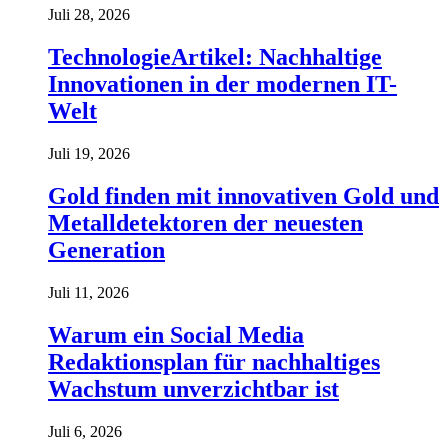
Juli 28, 2026
TechnologieArtikel: Nachhaltige
Innovationen in der modernen IT-
Welt
Juli 19, 2026
Gold finden mit innovativen Gold und
Metalldetektoren der neuesten
Generation
Juli 11, 2026
Warum ein Social Media
Redaktionsplan für nachhaltiges
Wachstum unverzichtbar ist
Juli 6, 2026