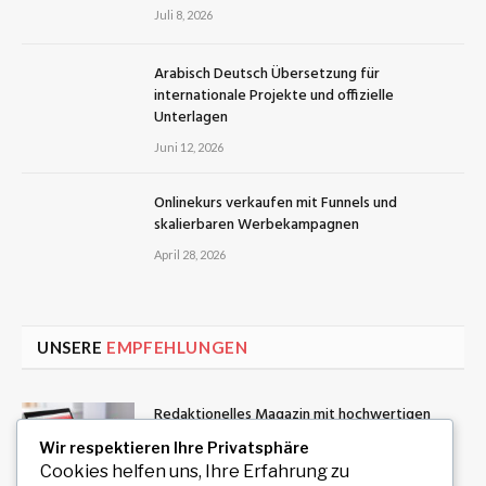
Juli 8, 2026
Arabisch Deutsch Übersetzung für
internationale Projekte und offizielle
Unterlagen
Juni 12, 2026
Onlinekurs verkaufen mit Funnels und
skalierbaren Werbekampagnen
April 28, 2026
UNSERE
EMPFEHLUNGEN
Redaktionelles Magazin mit hochwertigen
Artikeln zu Politik, Wirtschaft, Technologie,
Wir respektieren Ihre Privatsphäre
Kultur und Gesellschaft
Cookies helfen uns, Ihre Erfahrung zu