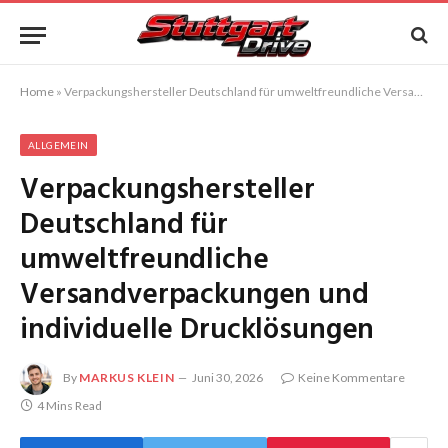
Home
»
Verpackungshersteller Deutschland für umweltfreundliche Versandverpackungen und individuelle Drucklösungen
ALLGEMEIN
Verpackungshersteller
Deutschland für
umweltfreundliche
Versandverpackungen und
individuelle Drucklösungen
By
MARKUS KLEIN
Juni 30, 2026
Keine Kommentare
4 Mins Read