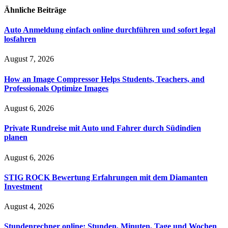
Ähnliche
Beiträge
Auto Anmeldung einfach online durchführen und sofort legal
losfahren
August 7, 2026
How an Image Compressor Helps Students, Teachers, and
Professionals Optimize Images
August 6, 2026
Private Rundreise mit Auto und Fahrer durch Südindien
planen
August 6, 2026
STIG ROCK Bewertung Erfahrungen mit dem Diamanten
Investment
August 4, 2026
Stundenrechner online: Stunden, Minuten, Tage und Wochen