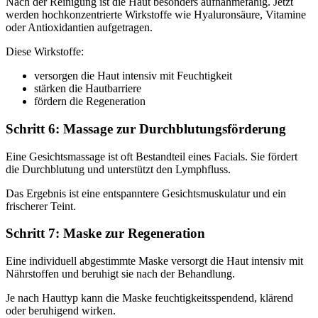
Nach der Reinigung ist die Haut besonders aufnahmefähig. Jetzt
werden hochkonzentrierte Wirkstoffe wie Hyaluronsäure, Vitamine
oder Antioxidantien aufgetragen.
Diese Wirkstoffe:
versorgen die Haut intensiv mit Feuchtigkeit
stärken die Hautbarriere
fördern die Regeneration
Schritt 6: Massage zur Durchblutungsförderung
Eine Gesichtsmassage ist oft Bestandteil eines Facials. Sie fördert
die Durchblutung und unterstützt den Lymphfluss.
Das Ergebnis ist eine entspanntere Gesichtsmuskulatur und ein
frischerer Teint.
Schritt 7: Maske zur Regeneration
Eine individuell abgestimmte Maske versorgt die Haut intensiv mit
Nährstoffen und beruhigt sie nach der Behandlung.
Je nach Hauttyp kann die Maske feuchtigkeitsspendend, klärend
oder beruhigend wirken.