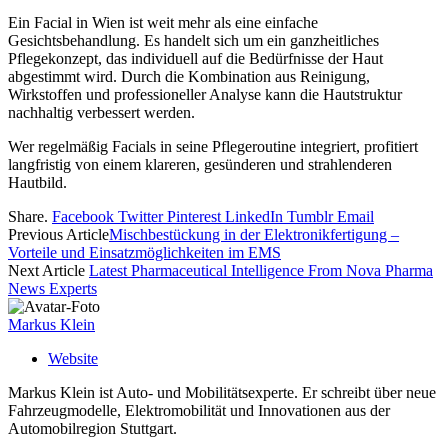
Ein Facial in Wien ist weit mehr als eine einfache
Gesichtsbehandlung. Es handelt sich um ein ganzheitliches
Pflegekonzept, das individuell auf die Bedürfnisse der Haut
abgestimmt wird. Durch die Kombination aus Reinigung,
Wirkstoffen und professioneller Analyse kann die Hautstruktur
nachhaltig verbessert werden.
Wer regelmäßig Facials in seine Pflegeroutine integriert, profitiert
langfristig von einem klareren, gesünderen und strahlenderen
Hautbild.
Share.
Facebook
Twitter
Pinterest
LinkedIn
Tumblr
Email
Previous Article
Mischbestückung in der Elektronikfertigung –
Vorteile und Einsatzmöglichkeiten im EMS
Next Article
Latest Pharmaceutical Intelligence From Nova Pharma
News Experts
Markus Klein
Website
Markus Klein ist Auto- und Mobilitätsexperte. Er schreibt über neue
Fahrzeugmodelle, Elektromobilität und Innovationen aus der
Automobilregion Stuttgart.