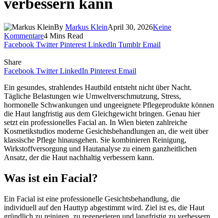
verbessern kann
By
Markus Klein
April 30, 2026
Keine
Kommentare
4 Mins Read
Facebook
Twitter
Pinterest
LinkedIn
Tumblr
Email
Share
Facebook
Twitter
LinkedIn
Pinterest
Email
Ein gesundes, strahlendes Hautbild entsteht nicht über Nacht.
Tägliche Belastungen wie Umweltverschmutzung, Stress,
hormonelle Schwankungen und ungeeignete Pflegeprodukte können
die Haut langfristig aus dem Gleichgewicht bringen. Genau hier
setzt ein professionelles Facial an. In Wien bieten zahlreiche
Kosmetikstudios moderne Gesichtsbehandlungen an, die weit über
klassische Pflege hinausgehen. Sie kombinieren Reinigung,
Wirkstoffversorgung und Hautanalyse zu einem ganzheitlichen
Ansatz, der die Haut nachhaltig verbessern kann.
Was ist ein Facial?
Ein Facial ist eine professionelle Gesichtsbehandlung, die
individuell auf den Hauttyp abgestimmt wird. Ziel ist es, die Haut
gründlich zu reinigen, zu regenerieren und langfristig zu verbessern.