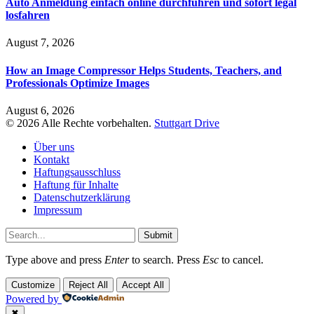
Auto Anmeldung einfach online durchführen und sofort legal
losfahren
August 7, 2026
How an Image Compressor Helps Students, Teachers, and
Professionals Optimize Images
August 6, 2026
© 2026 Alle Rechte vorbehalten.
Stuttgart Drive
Über uns
Kontakt
Haftungsausschluss
Haftung für Inhalte
Datenschutzerklärung
Impressum
Submit
Type above and press
Enter
to search. Press
Esc
to cancel.
Customize
Reject All
Accept All
Powered by
✖