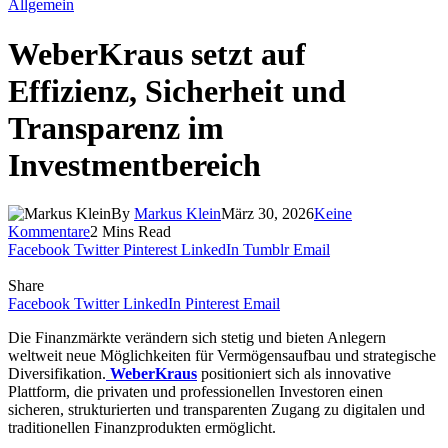
Allgemein
WeberKraus setzt auf
Effizienz, Sicherheit und
Transparenz im
Investmentbereich
By
Markus Klein
März 30, 2026
Keine
Kommentare
2 Mins Read
Facebook
Twitter
Pinterest
LinkedIn
Tumblr
Email
Share
Facebook
Twitter
LinkedIn
Pinterest
Email
Die Finanzmärkte verändern sich stetig und bieten Anlegern
weltweit neue Möglichkeiten für Vermögensaufbau und strategische
Diversifikation.
WeberKraus
positioniert sich als innovative
Plattform, die privaten und professionellen Investoren einen
sicheren, strukturierten und transparenten Zugang zu digitalen und
traditionellen Finanzprodukten ermöglicht.