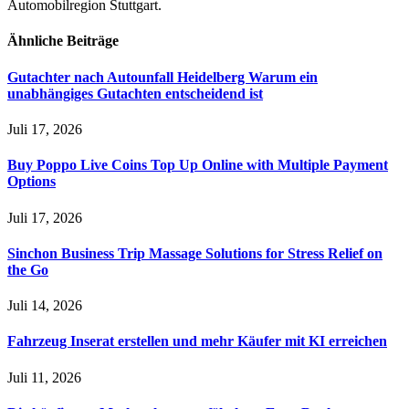
Automobilregion Stuttgart.
Ähnliche
Beiträge
Gutachter nach Autounfall Heidelberg Warum ein
unabhängiges Gutachten entscheidend ist
Juli 17, 2026
Buy Poppo Live Coins Top Up Online with Multiple Payment
Options
Juli 17, 2026
Sinchon Business Trip Massage Solutions for Stress Relief on
the Go
Juli 14, 2026
Fahrzeug Inserat erstellen und mehr Käufer mit KI erreichen
Juli 11, 2026