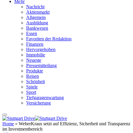
Mehr
Nachricht
Aktienmarkt
Allgemein
Ausbildung
Bankwesen
Essen
Favoriten der Redaktion
Finanzen
Hervorgehoben
Immobilie
Neueste
Pressemitteilung
Produkte
Reisen
Schönheit
Spiele
Sport
Tiefgaragenwartung
Versicherung
Home
»
WeberKraus setzt auf Effizienz, Sicherheit und Transparenz
im Investmentbereich