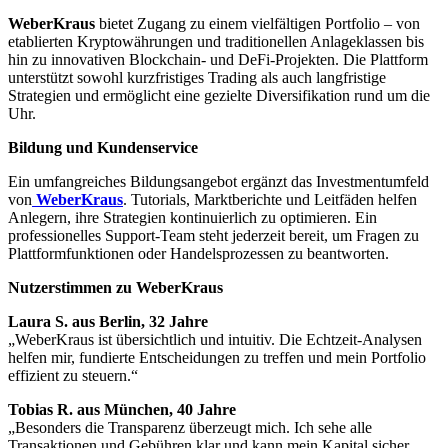
WeberKraus
bietet Zugang zu einem vielfältigen Portfolio – von
etablierten Kryptowährungen und traditionellen Anlageklassen bis
hin zu innovativen Blockchain- und DeFi-Projekten. Die Plattform
unterstützt sowohl kurzfristiges Trading als auch langfristige
Strategien und ermöglicht eine gezielte Diversifikation rund um die
Uhr.
Bildung und Kundenservice
Ein umfangreiches Bildungsangebot ergänzt das Investmentumfeld
von
WeberKraus
. Tutorials, Marktberichte und Leitfäden helfen
Anlegern, ihre Strategien kontinuierlich zu optimieren. Ein
professionelles Support-Team steht jederzeit bereit, um Fragen zu
Plattformfunktionen oder Handelsprozessen zu beantworten.
Nutzerstimmen zu WeberKraus
Laura S. aus Berlin, 32 Jahre
„WeberKraus ist übersichtlich und intuitiv. Die Echtzeit-Analysen
helfen mir, fundierte Entscheidungen zu treffen und mein Portfolio
effizient zu steuern.“
Tobias R. aus München, 40 Jahre
„Besonders die Transparenz überzeugt mich. Ich sehe alle
Transaktionen und Gebühren klar und kann mein Kapital sicher