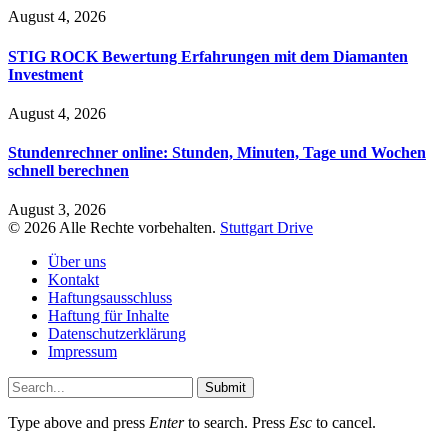
August 4, 2026
STIG ROCK Bewertung Erfahrungen mit dem Diamanten
Investment
August 4, 2026
Stundenrechner online: Stunden, Minuten, Tage und Wochen
schnell berechnen
August 3, 2026
© 2026 Alle Rechte vorbehalten.
Stuttgart Drive
Über uns
Kontakt
Haftungsausschluss
Haftung für Inhalte
Datenschutzerklärung
Impressum
Submit
Type above and press
Enter
to search. Press
Esc
to cancel.