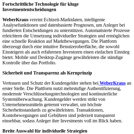
Fortschrittliche Technologie für kluge
Investmententscheidungen
WeberKraus
vereint Echtzeit-Marktdaten, intelligente
Analysefunktionen und datenbasierte Prognosen, um Anleger bei
fundierten Entscheidungen zu unterstützen. Automatisierte Prozesse
erleichtern die Umsetzung individueller Strategien und ermöglichen
eine schnelle Reaktion auf Marktbewegungen. Die Plattform
überzeugt durch eine intuitive Benutzeroberfläche, die sowohl
Einsteigern als auch erfahrenen Investoren einen einfachen Einstieg
bietet. Mobile und Desktop-Zugänge gewährleisten die ständige
Kontrolle über das Portfolio.
Sicherheit und Transparenz als Kernprinzip
Vertrauen und Schutz der Kundengelder stehen bei
WeberKraus
an
erster Stelle. Die Plattform nutzt mehrstufige Authentifizierung,
modernste Verschlüsselungstechnologien und kontinuierliche
Systemüberwachung. Kundengelder werden strikt von
Unternehmensmitteln getrennt verwaltet, um höchste
Sicherheitsstandards zu gewährleisten. Transaktionen,
Kontobewegungen und Gebühren sind jederzeit transparent
einsehbar, sodass Anleger ihre Investments voll im Blick haben.
Breite Auswahl für individuelle Strategien