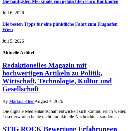
Die häufigsten Merkmale von gefälschten Euro Banknoten
Juli 6, 2026
Die besten Tipps für eine pünktliche Fahrt zum Flughafen
Wien
Juli 5, 2026
Aktuelle
Artikel
Redaktionelles Magazin mit
hochwertigen Artikeln zu Politik,
Wirtschaft, Technologie, Kultur und
Gesellschaft
By
Markus Klein
August 4, 2026
Die digitale Medienlandschaft entwickelt sich kontinuierlich weiter.
Leser erwarten heute nicht nur aktuelle Nachrichten, sondern…
STIG ROCK Bewertung Erfahrungen