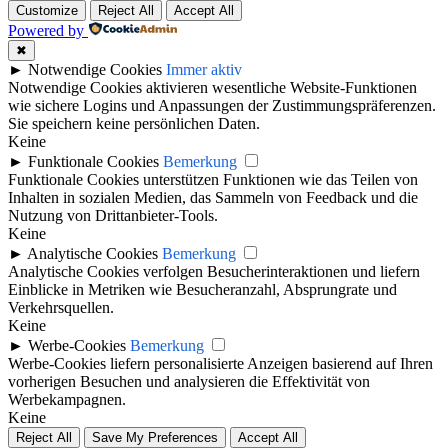
Customize
Reject All
Accept All
Powered by
✖
►
Notwendige Cookies
Immer aktiv
Notwendige Cookies aktivieren wesentliche Website-Funktionen
wie sichere Logins und Anpassungen der Zustimmungspräferenzen.
Sie speichern keine persönlichen Daten.
Keine
►
Funktionale Cookies
Bemerkung
Funktionale Cookies unterstützen Funktionen wie das Teilen von
Inhalten in sozialen Medien, das Sammeln von Feedback und die
Nutzung von Drittanbieter-Tools.
Keine
►
Analytische Cookies
Bemerkung
Analytische Cookies verfolgen Besucherinteraktionen und liefern
Einblicke in Metriken wie Besucheranzahl, Absprungrate und
Verkehrsquellen.
Keine
►
Werbe-Cookies
Bemerkung
Werbe-Cookies liefern personalisierte Anzeigen basierend auf Ihren
vorherigen Besuchen und analysieren die Effektivität von
Werbekampagnen.
Keine
Reject All
Save My Preferences
Accept All