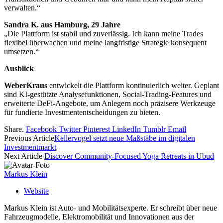
verwalten.“
Sandra K. aus Hamburg, 29 Jahre
„Die Plattform ist stabil und zuverlässig. Ich kann meine Trades
flexibel überwachen und meine langfristige Strategie konsequent
umsetzen.“
Ausblick
WeberKraus
entwickelt die Plattform kontinuierlich weiter. Geplant
sind KI-gestützte Analysefunktionen, Social-Trading-Features und
erweiterte DeFi-Angebote, um Anlegern noch präzisere Werkzeuge
für fundierte Investmententscheidungen zu bieten.
Share.
Facebook
Twitter
Pinterest
LinkedIn
Tumblr
Email
Previous Article
Kellervogel setzt neue Maßstäbe im digitalen
Investmentmarkt
Next Article
Discover Community-Focused Yoga Retreats in Ubud
Markus Klein
Website
Markus Klein ist Auto- und Mobilitätsexperte. Er schreibt über neue
Fahrzeugmodelle, Elektromobilität und Innovationen aus der