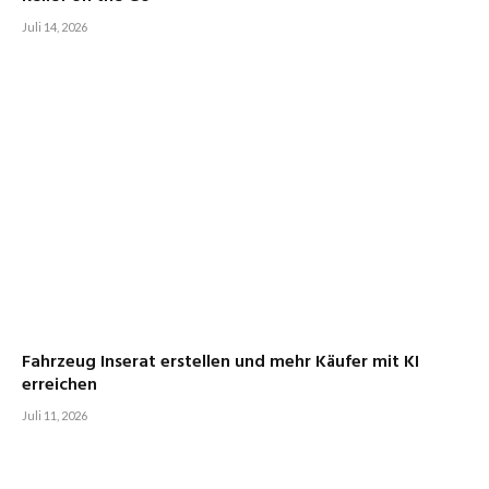
Juli 14, 2026
Fahrzeug Inserat erstellen und mehr Käufer mit KI
erreichen
Juli 11, 2026