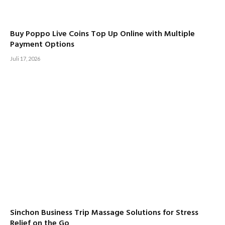
Buy Poppo Live Coins Top Up Online with Multiple
Payment Options
Juli 17, 2026
Sinchon Business Trip Massage Solutions for Stress
Relief on the Go