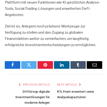
Plattform mit neuen Funktionen wie KI-gestützten Analyse-
Tools, Social-Trading-Lösungen und erweiterten DeFi-
Angeboten.
Ziel ist es, Anlegern noch präzisere Werkzeuge zur
Verfügung zu stellen und den Zugang zu globalen
Finanzmärkten weiter zu vereinfachen, um langfristig
erfolgreiche Investmententscheidungen zu ermöglichen.
Facebook
Twitter
Pinterest
LinkedIn
Tumblr
Email
PREVIOUS ARTICLE
NEXT ARTICLE
DVVGroup digitale
RTL Point erweitert seine
Investmentlösungen für
Analysekapazitäten
moderne Anleger