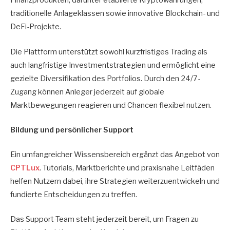
Finanzprodukten, darunter etablierte Kryptowährungen,
traditionelle Anlageklassen sowie innovative Blockchain- und
DeFi-Projekte.
Die Plattform unterstützt sowohl kurzfristiges Trading als
auch langfristige Investmentstrategien und ermöglicht eine
gezielte Diversifikation des Portfolios. Durch den 24/7-
Zugang können Anleger jederzeit auf globale
Marktbewegungen reagieren und Chancen flexibel nutzen.
Bildung und persönlicher Support
Ein umfangreicher Wissensbereich ergänzt das Angebot von
CPTLux
. Tutorials, Marktberichte und praxisnahe Leitfäden
helfen Nutzern dabei, ihre Strategien weiterzuentwickeln und
fundierte Entscheidungen zu treffen.
Das Support-Team steht jederzeit bereit, um Fragen zu