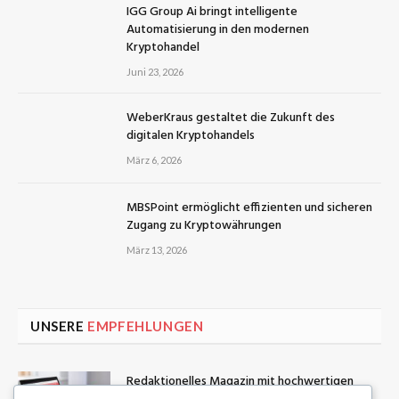
IGG Group Ai bringt intelligente
Automatisierung in den modernen
Kryptohandel
Juni 23, 2026
WeberKraus gestaltet die Zukunft des
digitalen Kryptohandels
März 6, 2026
MBSPoint ermöglicht effizienten und sicheren
Zugang zu Kryptowährungen
März 13, 2026
UNSERE
EMPFEHLUNGEN
Redaktionelles Magazin mit hochwertigen