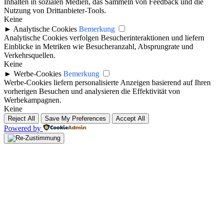
Inhalten in sozialen Medien, das Sammeln von Feedback und die
Nutzung von Drittanbieter-Tools.
Keine
►
Analytische Cookies
Bemerkung
Analytische Cookies verfolgen Besucherinteraktionen und liefern
Einblicke in Metriken wie Besucheranzahl, Absprungrate und
Verkehrsquellen.
Keine
►
Werbe-Cookies
Bemerkung
Werbe-Cookies liefern personalisierte Anzeigen basierend auf Ihren
vorherigen Besuchen und analysieren die Effektivität von
Werbekampagnen.
Keine
Reject All
Save My Preferences
Accept All
Powered by