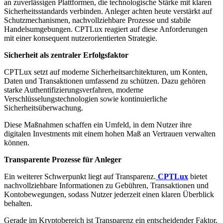
an zuverlässigen Plattformen, die technologische Stärke mit klaren
Sicherheitsstandards verbinden. Anleger achten heute verstärkt auf
Schutzmechanismen, nachvollziehbare Prozesse und stabile
Handelsumgebungen. CPTLux reagiert auf diese Anforderungen
mit einer konsequent nutzerorientierten Strategie.
Sicherheit als zentraler Erfolgsfaktor
CPTLux setzt auf moderne Sicherheitsarchitekturen, um Konten,
Daten und Transaktionen umfassend zu schützen. Dazu gehören
starke Authentifizierungsverfahren, moderne
Verschlüsselungstechnologien sowie kontinuierliche
Sicherheitsüberwachung.
Diese Maßnahmen schaffen ein Umfeld, in dem Nutzer ihre
digitalen Investments mit einem hohen Maß an Vertrauen verwalten
können.
Transparente Prozesse für Anleger
Ein weiterer Schwerpunkt liegt auf Transparenz.
CPTLux
bietet
nachvollziehbare Informationen zu Gebühren, Transaktionen und
Kontobewegungen, sodass Nutzer jederzeit einen klaren Überblick
behalten.
Gerade im Kryptobereich ist Transparenz ein entscheidender Faktor,