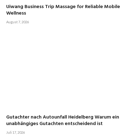
Uiwang Business Trip Massage for Reliable Mobile
Wellness
August 7, 2026
Gutachter nach Autounfall Heidelberg Warum ein
unabhängiges Gutachten entscheidend ist
Juli 17, 2026