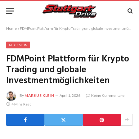
Home
»
FDMPoint Plattform für Krypto Trading und globale Investmentmöglichkeiten
ALLGEMEIN
FDMPoint Plattform für Krypto
Trading und globale
Investmentmöglichkeiten
By
MARKUS KLEIN
April 1, 2026
Keine Kommentare
4 Mins Read