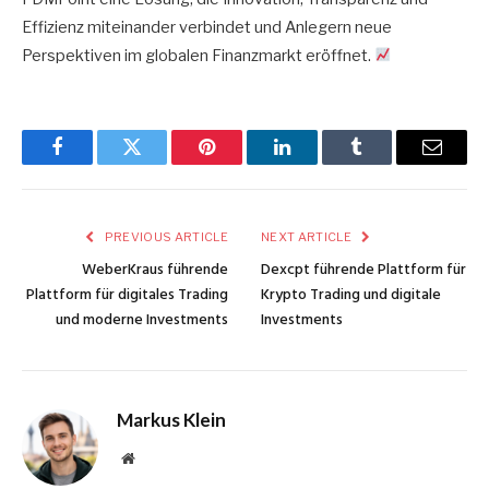
Effizienz miteinander verbindet und Anlegern neue
Perspektiven im globalen Finanzmarkt eröffnet.
Facebook
Twitter
Pinterest
LinkedIn
Tumblr
Email
PREVIOUS ARTICLE
NEXT ARTICLE
WeberKraus führende
Dexcpt führende Plattform für
Plattform für digitales Trading
Krypto Trading und digitale
und moderne Investments
Investments
Markus Klein
Website