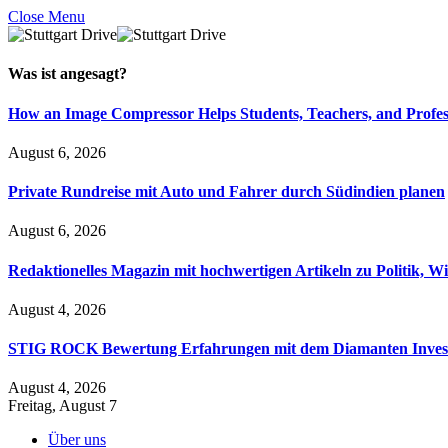
Close Menu
Was ist
angesagt
?
How an Image Compressor Helps Students, Teachers, and Profes
August 6, 2026
Private Rundreise mit Auto und Fahrer durch Südindien planen
August 6, 2026
Redaktionelles Magazin mit hochwertigen Artikeln zu Politik, Wi
August 4, 2026
STIG ROCK Bewertung Erfahrungen mit dem Diamanten Inves
August 4, 2026
Freitag, August 7
Über uns