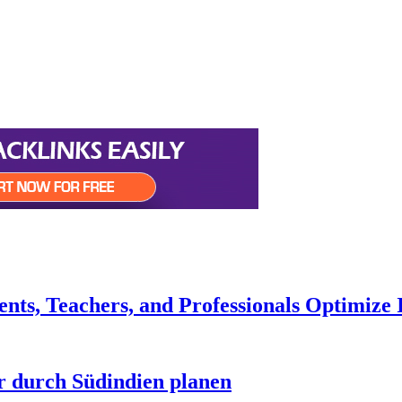
ts, Teachers, and Professionals Optimize
r durch Südindien planen