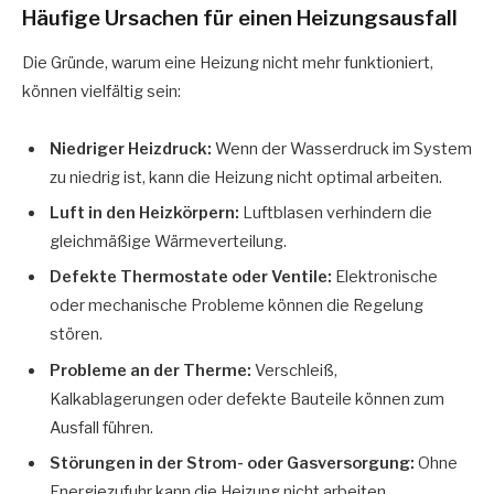
Häufige Ursachen für einen Heizungsausfall
Die Gründe, warum eine Heizung nicht mehr funktioniert,
können vielfältig sein:
Niedriger Heizdruck:
Wenn der Wasserdruck im System
zu niedrig ist, kann die Heizung nicht optimal arbeiten.
Luft in den Heizkörpern:
Luftblasen verhindern die
gleichmäßige Wärmeverteilung.
Defekte Thermostate oder Ventile:
Elektronische
oder mechanische Probleme können die Regelung
stören.
Probleme an der Therme:
Verschleiß,
Kalkablagerungen oder defekte Bauteile können zum
Ausfall führen.
Störungen in der Strom- oder Gasversorgung:
Ohne
Energiezufuhr kann die Heizung nicht arbeiten.