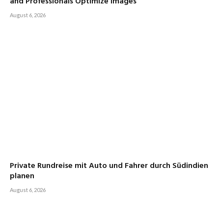
and Professionals Optimize Images
August 6, 2026
Private Rundreise mit Auto und Fahrer durch Südindien
planen
August 6, 2026