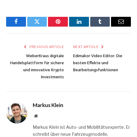
Facebook
Twitter
Pinterest
LinkedIn
Tumblr
Email
PREVIOUS ARTICLE
NEXT ARTICLE
WeberKraus digitale
Edimakor Video Editor: Die
Handelsplattform für sichere
besten Effekte und
und innovative Krypto
Bearbeitungsfunktionen
Investments
Markus Klein
Website
Markus Klein ist Auto- und Mobilitätsexperte. Er
schreibt über neue Fahrzeugmodelle,