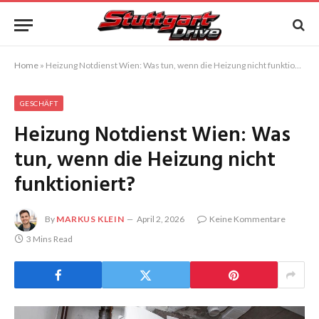
Home
»
Heizung Notdienst Wien: Was tun, wenn die Heizung nicht funktioniert?
GESCHÄFT
Heizung Notdienst Wien: Was
tun, wenn die Heizung nicht
funktioniert?
By
MARKUS KLEIN
April 2, 2026
Keine Kommentare
3 Mins Read