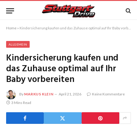
Home
»
Kindersicherung kaufen und das Zuhause optimal auf Ihr Baby vorbereiten
ALLGEMEIN
Kindersicherung kaufen und
das Zuhause optimal auf Ihr
Baby vorbereiten
By
MARKUS KLEIN
April 21, 2026
Keine Kommentare
3 Mins Read