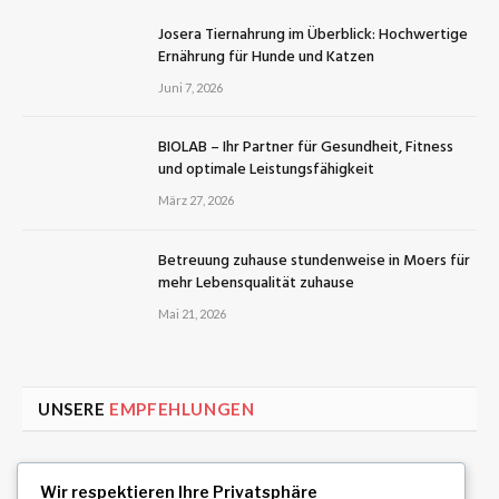
Josera Tiernahrung im Überblick: Hochwertige
Ernährung für Hunde und Katzen
Juni 7, 2026
BIOLAB – Ihr Partner für Gesundheit, Fitness
und optimale Leistungsfähigkeit
März 27, 2026
Betreuung zuhause stundenweise in Moers für
mehr Lebensqualität zuhause
Mai 21, 2026
UNSERE
EMPFEHLUNGEN
Uiwang Business Trip Massage for Reliable
Wir respektieren Ihre Privatsphäre