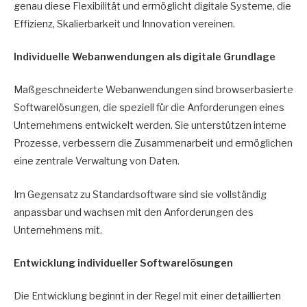
genau diese Flexibilität und ermöglicht digitale Systeme, die
Effizienz, Skalierbarkeit und Innovation vereinen.
Individuelle Webanwendungen als digitale Grundlage
Maßgeschneiderte Webanwendungen sind browserbasierte
Softwarelösungen, die speziell für die Anforderungen eines
Unternehmens entwickelt werden. Sie unterstützen interne
Prozesse, verbessern die Zusammenarbeit und ermöglichen
eine zentrale Verwaltung von Daten.
Im Gegensatz zu Standardsoftware sind sie vollständig
anpassbar und wachsen mit den Anforderungen des
Unternehmens mit.
Entwicklung individueller Softwarelösungen
Die Entwicklung beginnt in der Regel mit einer detaillierten