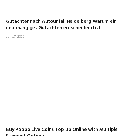
Gutachter nach Autounfall Heidelberg Warum ein
unabhängiges Gutachten entscheidend ist
Juli 17, 2026
Buy Poppo Live Coins Top Up Online with Multiple
Payment Options