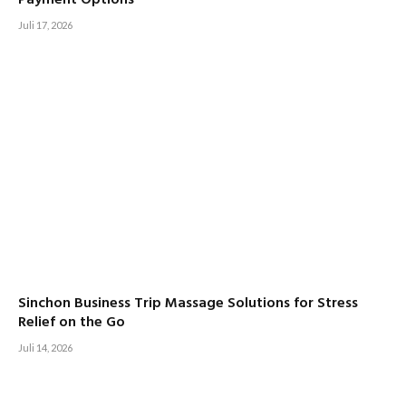
Juli 17, 2026
Sinchon Business Trip Massage Solutions for Stress
Relief on the Go
Juli 14, 2026