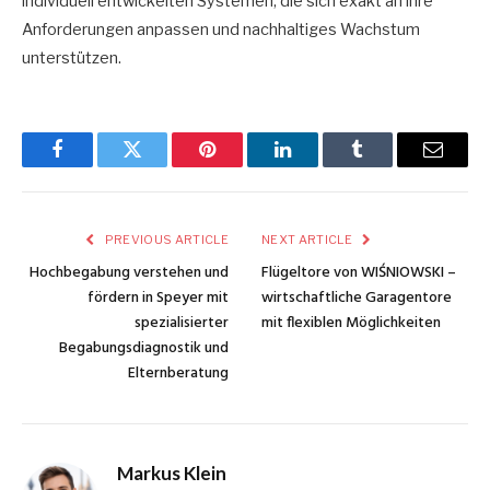
individuell entwickelten Systemen, die sich exakt an ihre
Anforderungen anpassen und nachhaltiges Wachstum
unterstützen.
Facebook
Twitter
Pinterest
LinkedIn
Tumblr
Email
PREVIOUS ARTICLE
NEXT ARTICLE
Hochbegabung verstehen und
Flügeltore von WIŚNIOWSKI –
fördern in Speyer mit
wirtschaftliche Garagentore
spezialisierter
mit flexiblen Möglichkeiten
Begabungsdiagnostik und
Elternberatung
Markus Klein