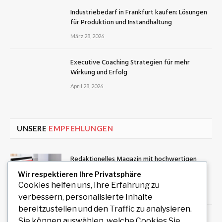
Industriebedarf in Frankfurt kaufen: Lösungen
für Produktion und Instandhaltung
März 28, 2026
Executive Coaching Strategien für mehr
Wirkung und Erfolg
April 28, 2026
UNSERE
EMPFEHLUNGEN
Redaktionelles Magazin mit hochwertigen
Artikeln zu Politik, Wirtschaft, Technologie,
Wir respektieren Ihre Privatsphäre
Kultur und Gesellschaft
Cookies helfen uns, Ihre Erfahrung zu
August 4, 2026
verbessern, personalisierte Inhalte
bereitzustellen und den Traffic zu analysieren.
STIG ROCK Bewertung Erfahrungen mit dem
Sie können auswählen, welche Cookies Sie