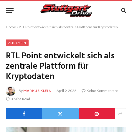
Home
»
RTL Point entwickelt sich als zentrale Plattform für Kryptodaten
ALLGEMEIN
RTL Point entwickelt sich als
zentrale Plattform für
Kryptodaten
By
MARKUS KLEIN
April 9, 2026
Keine Kommentare
3 Mins Read