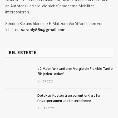
an Autofans und alle, die sich für moderne Mobilität
interessieren.
Senden Sie uns hier eine E-Mail zum Veröffentlichen von
Inhalten:
saraaly88n@gmail.com
BELIEBTESTE
o2 Mobilfunktarife im Vergleich: Flexible Tarife
für jeden Bedarf
Juli 29, 2026
Detektiv Kosten transparent erklärt für
Privatpersonen und Unternehmen
Juni 15, 2026