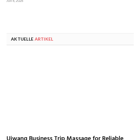
Juli 6, 2026
AKTUELLE
ARTIKEL
Uiwang Business Trip Massage for Reliable