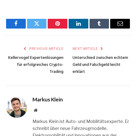
Facebook
Twitter
Pinterest
LinkedIn
Tumblr
Email
PREVIOUS ARTICLE
NEXT ARTICLE
Kellervogel Expertenlösungen
Unterschied zwischen echtem
für erfolgreiches Crypto-
Geld und Falschgeld leicht
Trading
erklärt
Markus Klein
Website
Markus Klein ist Auto- und Mobilitätsexperte. Er
schreibt über neue Fahrzeugmodelle,
Elektromobilität und Innovationen aus der