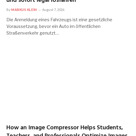
und sofort legal losfahren
By
MARKUS KLEIN
August 7, 2026
Die Anmeldung eines Fahrzeugs ist eine gesetzliche
Voraussetzung, bevor ein Auto im öffentlichen
Straßenverkehr genutzt…
How an Image Compressor Helps Students,
Teachers, and Professionals Optimize Images