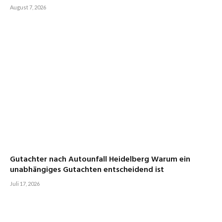
August 7, 2026
Gutachter nach Autounfall Heidelberg Warum ein
unabhängiges Gutachten entscheidend ist
Juli 17, 2026