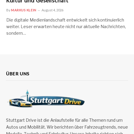
Kultur und Gesellschaft
By
MARKUS KLEIN
August 4, 2026
Die digitale Medienlandschaft entwickelt sich kontinuierlich
weiter. Leser erwarten heute nicht nur aktuelle Nachrichten,
sondern…
ÜBER UNS
Stuttgart Drive ist die Anlaufstelle für alle Themen rund um
Autos und Mobilität. Wir berichten über Fahrzeugtrends, neue
Modelle, Technik und Fahrkultur. Unsere Inhalte richten sich