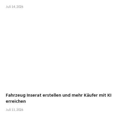
Juli 14, 2026
Fahrzeug Inserat erstellen und mehr Käufer mit KI
erreichen
Juli 11, 2026