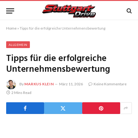
Home
»
Tipps für die erfolgreiche Unternehmensbewertung
ALLGEMEIN
Tipps für die erfolgreiche
Unternehmensbewertung
By
MARKUS KLEIN
März 11, 2026
Keine Kommentare
2 Mins Read