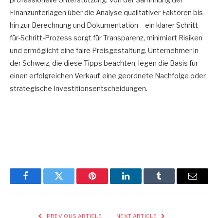
Finanzunterlagen über die Analyse qualitativer Faktoren bis
hin zur Berechnung und Dokumentation – ein klarer Schritt-
für-Schritt-Prozess sorgt für Transparenz, minimiert Risiken
und ermöglicht eine faire Preisgestaltung. Unternehmer in
der Schweiz, die diese Tipps beachten, legen die Basis für
einen erfolgreichen Verkauf, eine geordnete Nachfolge oder
strategische Investitionsentscheidungen.
Facebook
Twitter
Pinterest
LinkedIn
Tumblr
Email
PREVIOUS ARTICLE
NEXT ARTICLE