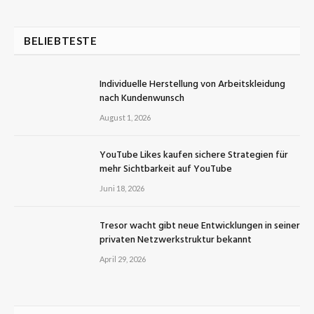
BELIEBTESTE
Individuelle Herstellung von Arbeitskleidung
nach Kundenwunsch
August 1, 2026
YouTube Likes kaufen sichere Strategien für
mehr Sichtbarkeit auf YouTube
Juni 18, 2026
Tresor wacht gibt neue Entwicklungen in seiner
privaten Netzwerkstruktur bekannt
April 29, 2026